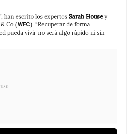
, han escrito los expertos
Sarah House
y
 & Co (
). “Recuperar de forma
WFC
ed pueda vivir no será algo rápido ni sin
IDAD