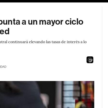
apunta a un mayor ciclo
Fed
ral continuará elevando las tasas de interés a lo
20
IDAD