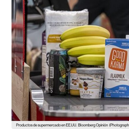
Productos de supermercado en EE.UU.
Bloomberg Opinión
(Photograph