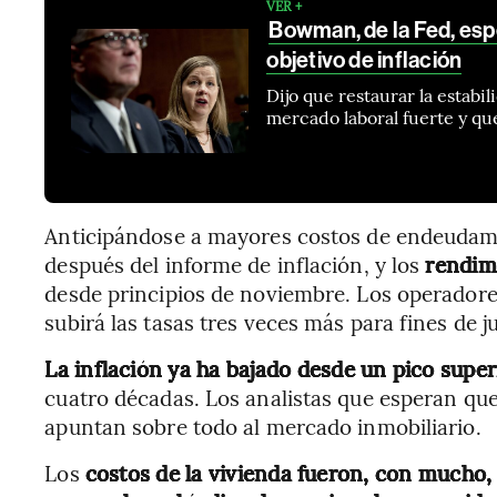
VER +
Bowman, de la Fed, esp
objetivo de inflación
Dijo que restaurar la estabi
mercado laboral fuerte y qu
Anticipándose a mayores costos de endeudam
después del informe de inflación, y los
rendimi
desde principios de noviembre. Los operadore
subirá las tasas tres veces más para fines de j
La inflación ya ha bajado desde un pico super
cuatro décadas. Los analistas que esperan qu
apuntan sobre todo al mercado inmobiliario.
Los
costos de la vivienda fueron, con mucho