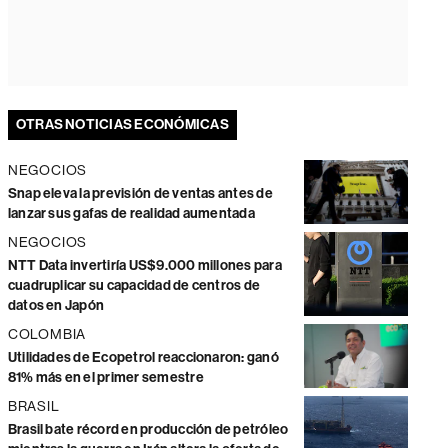
OTRAS NOTICIAS ECONÓMICAS
NEGOCIOS
Snap eleva la previsión de ventas antes de
lanzar sus gafas de realidad aumentada
NEGOCIOS
NTT Data invertiría US$9.000 millones para
cuadruplicar su capacidad de centros de
datos en Japón
COLOMBIA
Utilidades de Ecopetrol reaccionaron: ganó
81% más en el primer semestre
BRASIL
Brasil bate récord en producción de petróleo