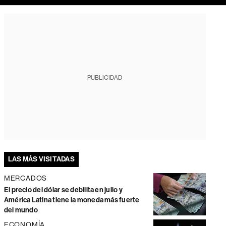
PUBLICIDAD
LAS MÁS VISITADAS
MERCADOS
El precio del dólar se debilita en julio y
América Latina tiene la moneda más fuerte
del mundo
ECONOMÍA