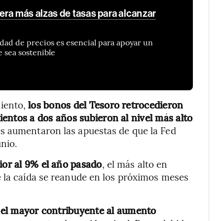
era más alzas de tasas para alcanzar
lidad de precios es esencial para apoyar un
e sea sostenible
iento,
los bonos del Tesoro retrocedieron
entos a dos años subieron al nivel más alto
s aumentaron las apuestas de que la Fed
unio.
ior al 9% el año pasado
, el más alto en
e la caída se reanude en los próximos meses
, el mayor contribuyente al aumento