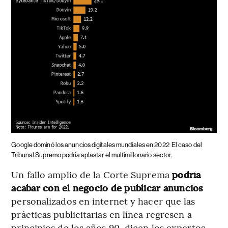
Google dominó los anuncios digitales mundiales en 2022
El caso del
Tribunal Supremo podría aplastar el multimillonario sector.
Un fallo amplio de la Corte Suprema
podría
acabar con el negocio de publicar anuncios
personalizados en internet y hacer que las
prácticas publicitarias en línea regresen a
principios de los años 90, dicen los expertos.