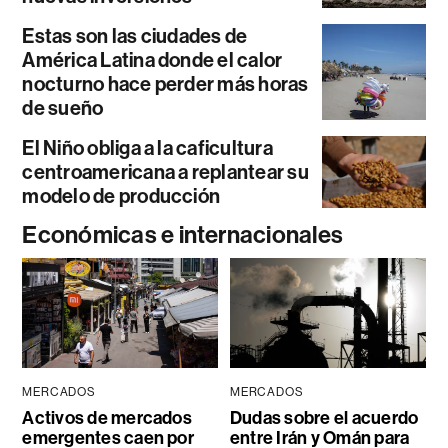
Estas son las ciudades de
América Latina donde el calor
nocturno hace perder más horas
de sueño
El Niño obliga a la caficultura
centroamericana a replantear su
modelo de producción
Económicas e internacionales
MERCADOS
MERCADOS
Activos de mercados
Dudas sobre el acuerdo
emergentes caen por
entre Irán y Omán para