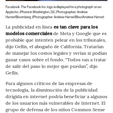
Facebook
The Facebook Inc. logo is displayed for a photograph on an
Apple Inc. iPhone in Washington, D.C. Photographer: Andrew
Harrer/Bloomberg
(Photographer: Andrew Harrer/Bloo/Andrew Harrer)
La publicidad en línea
es tan clave para los
modelos comerciales
de Meta y Google que es
probable que intenten pelear en los tribunales,
dijo Gellis, el abogado de California. Tratarían
de manejar los costos legales y verían si podían
ganar casos sobre el fondo. “Todos van a tratar
de salir del paso lo mejor que puedan”, dijo
Gellis.
Para algunos críticos de las empresas de
tecnología, la disminución de la publicidad
dirigida en internet podría beneficiar a algunos
de los usuarios más vulnerables de Internet. El
grupo de defensa de los niños Common Sense