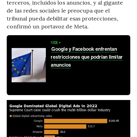
terceros, incluidos los anuncios, y al gigante
de las redes sociales le preocupa que el
tribunal pueda debilitar esas protecciones,
confirmó un portavoz de Meta.
VER +
Google y Facebook enfrentan
restricciones que podrían limitar
anuncios