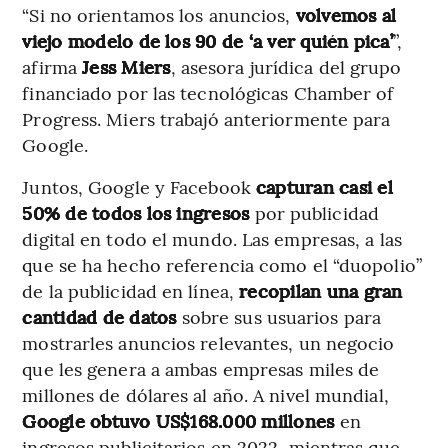
“Si no orientamos los anuncios,
volvemos al
viejo modelo de los 90 de ‘a ver quién pica’
”,
afirma
Jess Miers
, asesora jurídica del grupo
financiado por las tecnológicas Chamber of
Progress. Miers trabajó anteriormente para
Google.
Juntos, Google y Facebook
capturan casi el
50% de todos los ingresos
por publicidad
digital en todo el mundo. Las empresas, a las
que se ha hecho referencia como el “duopolio”
de la publicidad en línea,
recopilan una gran
cantidad de datos
sobre sus usuarios para
mostrarles anuncios relevantes, un negocio
que les genera a ambas empresas miles de
millones de dólares al año. A nivel mundial,
Google obtuvo US$168.000 millones
en
ingresos publicitarios en 2022, mientras que