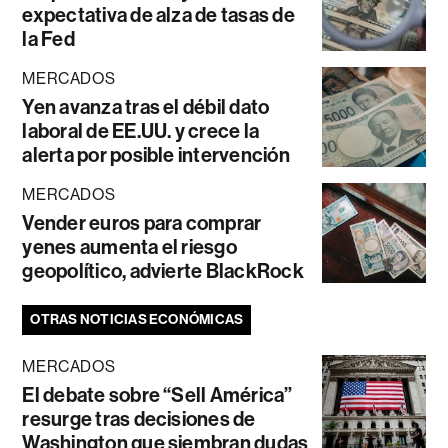
expectativa de alza de tasas de
la Fed
MERCADOS
Yen avanza tras el débil dato
laboral de EE.UU. y crece la
alerta por posible intervención
MERCADOS
Vender euros para comprar
yenes aumenta el riesgo
geopolítico, advierte BlackRock
OTRAS NOTICIAS ECONÓMICAS
MERCADOS
El debate sobre “Sell América”
resurge tras decisiones de
Washington que siembran dudas