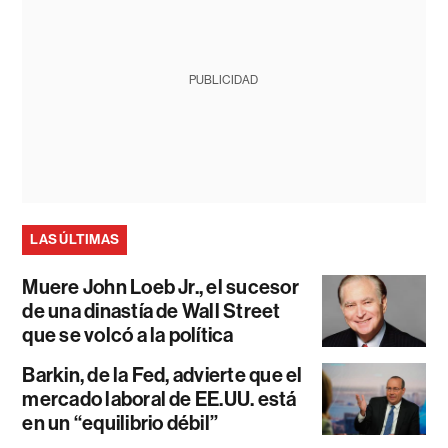
PUBLICIDAD
LAS ÚLTIMAS
Muere John Loeb Jr., el sucesor
de una dinastía de Wall Street
que se volcó a la política
Barkin, de la Fed, advierte que el
mercado laboral de EE.UU. está
en un “equilibrio débil”