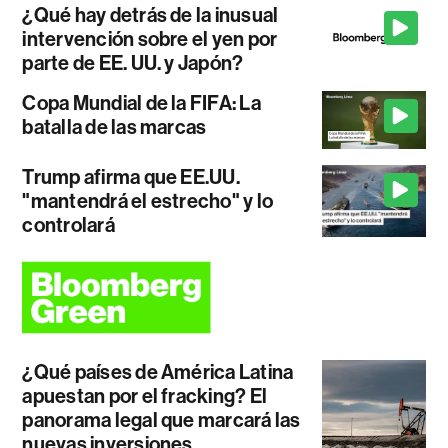
¿Qué hay detrás de la inusual
intervención sobre el yen por
parte de EE. UU. y Japón?
Copa Mundial de la FIFA: La
batalla de las marcas
Trump afirma que EE.UU.
"mantendrá el estrecho" y lo
controlará
¿Qué países de América Latina
apuestan por el fracking? El
panorama legal que marcará las
nuevas inversiones