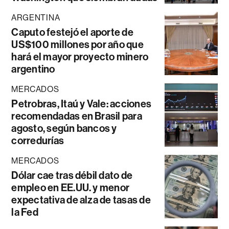
ARGENTINA
Caputo festejó el aporte de
US$100 millones por año que
hará el mayor proyecto minero
argentino
MERCADOS
Petrobras, Itaú y Vale: acciones
recomendadas en Brasil para
agosto, según bancos y
corredurías
MERCADOS
Dólar cae tras débil dato de
empleo en EE.UU. y menor
expectativa de alza de tasas de
la Fed