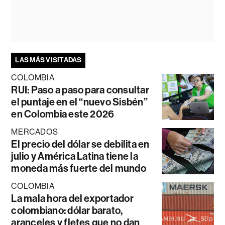
LAS MÁS VISITADAS
COLOMBIA
RUI: Paso a paso para consultar
el puntaje en el “nuevo Sisbén”
en Colombia este 2026
MERCADOS
El precio del dólar se debilita en
julio y América Latina tiene la
moneda más fuerte del mundo
COLOMBIA
La mala hora del exportador
colombiano: dólar barato,
aranceles y fletes que no dan