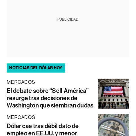
PUBLICIDAD
NOTICIAS DEL DÓLAR HOY
MERCADOS
El debate sobre “Sell América”
resurge tras decisiones de
Washington que siembran dudas
MERCADOS
Dólar cae tras débil dato de
empleo en EE.UU. y menor