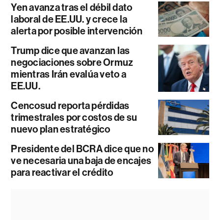
Yen avanza tras el débil dato
laboral de EE.UU. y crece la
alerta por posible intervención
Trump dice que avanzan las
negociaciones sobre Ormuz
mientras Irán evalúa veto a
EE.UU.
Cencosud reporta pérdidas
trimestrales por costos de su
nuevo plan estratégico
Presidente del BCRA dice que no
ve necesaria una baja de encajes
para reactivar el crédito