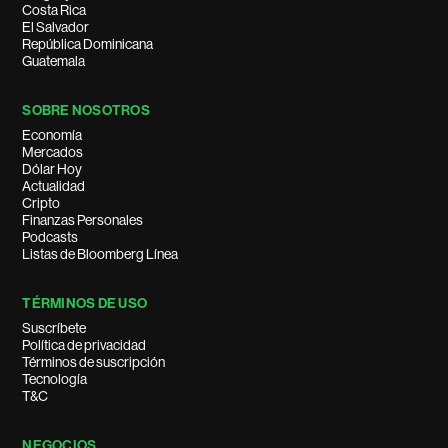
Costa Rica
El Salvador
República Dominicana
Guatemala
SOBRE NOSOTROS
Economía
Mercados
Dólar Hoy
Actualidad
Cripto
Finanzas Personales
Podcasts
Listas de Bloomberg Línea
TÉRMINOS DE USO
Suscríbete
Política de privacidad
Términos de suscripción
Tecnología
T&C
NEGOCIOS