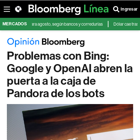
Ingresar
MERCADOS
 Brasil para agosto, según bancos y corredurías
Dólar cae tras débil dat
Problemas con Bing:
Google y OpenAI abren la
puerta a la caja de
Pandora de los bots