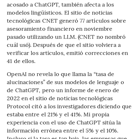
acosado a ChatGPT, también afecta a los
modelos lingüísticos. El sitio de noticias
tecnológicas CNET generó 77 artículos sobre
asesoramiento financiero en noviembre
pasado utilizando un LLM. (CNET no nombró
cuál usó). Después de que el sitio volviera a
verificar los artículos, emitió correcciones en
41 de ellos.
OpenAI no revela lo que llama la “tasa de
alucinaciones” de sus modelos de lenguaje o
de ChatGPT, pero un informe de enero de
2022 en el sitio de noticias tecnológicas
Protocol citó a los investigadores diciendo que
estaba entre el 21% y el 41%. Mi propia
experiencia con el uso de ChatGPT sitúa la
información errónea entre el 5% y el 10%.
Incluso si la tasa es tan baja, las empresas que