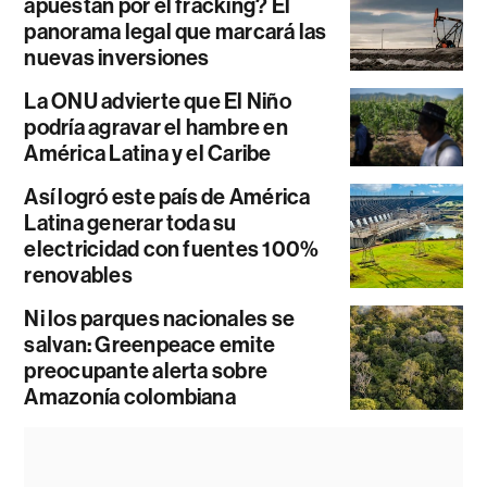
apuestan por el fracking? El
panorama legal que marcará las
nuevas inversiones
La ONU advierte que El Niño
podría agravar el hambre en
América Latina y el Caribe
Así logró este país de América
Latina generar toda su
electricidad con fuentes 100%
renovables
Ni los parques nacionales se
salvan: Greenpeace emite
preocupante alerta sobre
Amazonía colombiana