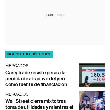
PUBLICIDAD
NOTICIAS DEL DÓLAR HOY
MERCADOS
Carry trade resiste pese a la
pérdida de atractivo del yen
como fuente de financiación
MERCADOS
Wall Street cierra mixto tras
toma de utilidades y mientras el