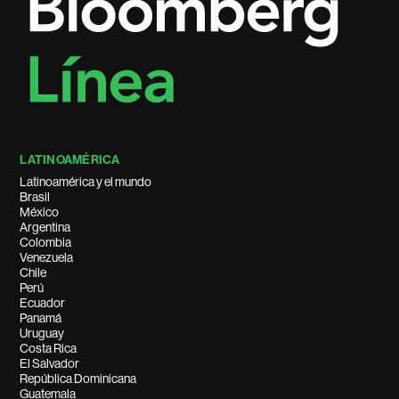
LATINOAMÉRICA
Latinoamérica y el mundo
Brasil
México
Argentina
Colombia
Venezuela
Chile
Perú
Ecuador
Panamá
Uruguay
Costa Rica
El Salvador
República Dominicana
Guatemala