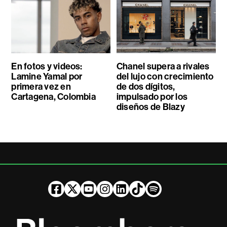
En fotos y videos:
Chanel supera a rivales
Lamine Yamal por
del lujo con crecimiento
primera vez en
de dos dígitos,
Cartagena, Colombia
impulsado por los
diseños de Blazy