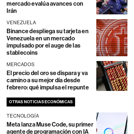
mercado evalúa avances con
Irán
VENEZUELA
Binance despliega su tarjeta en
Venezuela en un mercado
impulsado por el auge de las
stablecoins
MERCADOS
El precio del oro se dispara y va
camino a su mejor día desde
febrero: qué impulsa el repunte
OTRAS NOTICIAS ECONÓMICAS
TECNOLOGÍA
Meta lanza Muse Code, su primer
agente de programación con IA