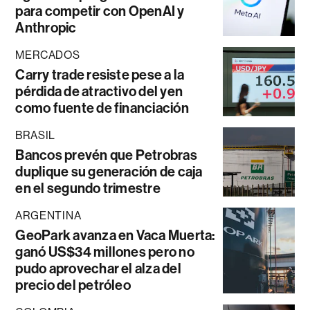
para competir con OpenAI y
Anthropic
MERCADOS
Carry trade resiste pese a la
pérdida de atractivo del yen
como fuente de financiación
BRASIL
Bancos prevén que Petrobras
duplique su generación de caja
en el segundo trimestre
ARGENTINA
GeoPark avanza en Vaca Muerta:
ganó US$34 millones pero no
pudo aprovechar el alza del
precio del petróleo