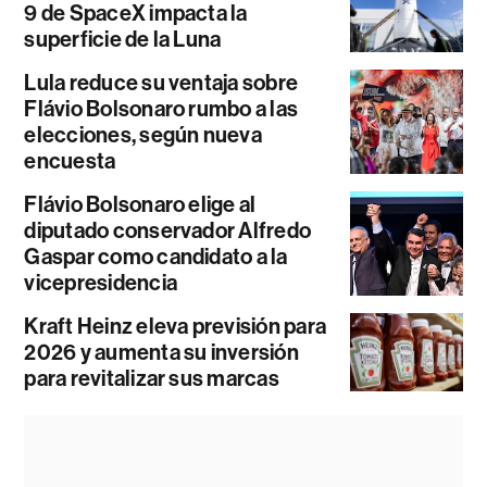
9 de SpaceX impacta la
superficie de la Luna
Lula reduce su ventaja sobre
Flávio Bolsonaro rumbo a las
elecciones, según nueva
encuesta
Flávio Bolsonaro elige al
diputado conservador Alfredo
Gaspar como candidato a la
vicepresidencia
Kraft Heinz eleva previsión para
2026 y aumenta su inversión
para revitalizar sus marcas