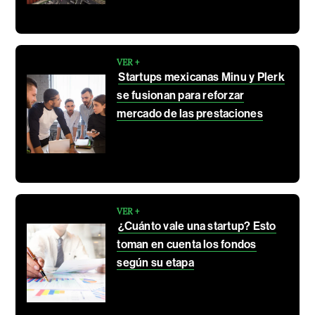
VER +
Startups mexicanas Minu y Plerk
se fusionan para reforzar
mercado de las prestaciones
VER +
¿Cuánto vale una startup? Esto
toman en cuenta los fondos
según su etapa