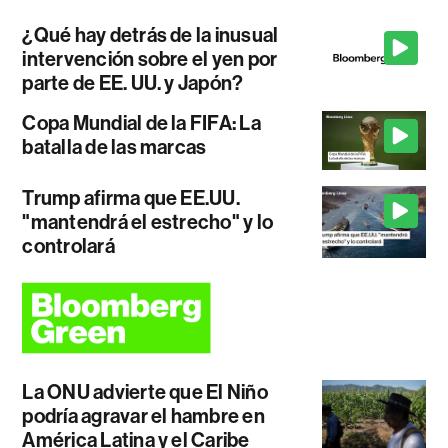
¿Qué hay detrás de la inusual
intervención sobre el yen por
parte de EE. UU. y Japón?
Copa Mundial de la FIFA: La
batalla de las marcas
Trump afirma que EE.UU.
"mantendrá el estrecho" y lo
controlará
La ONU advierte que El Niño
podría agravar el hambre en
América Latina y el Caribe