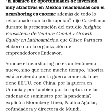
“El abanico de oportunidades de inversión
muy atractivas en México relacionadas con el
nearshoring es enorme
además de todo lo
relacionado con la disrupción”, dijo Castellanos
durante la presentación del estudio
Insights:
Ecosistema de Venture Capital y Growth
Equity en Latinoamérica
, que Glisco Partners
elaboró con la organización de
emprendedores Endeavor.
Aunque el nearshoring no es un fenómeno
nuevo, sino que tiene mucho tiempo, “ahorita
está creciendo por la guerra comercial que
tiene EE.UU. con China, por la guerra en
Ucrania y por también por la ruptura de las
cadenas de suministro por la pandemia”,
explicó a Bloomberg Línea, Paulina Aguilar,
cofundadora y directora de Mundi.