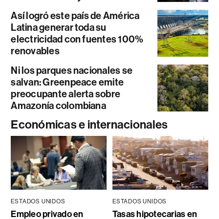
Así logró este país de América
Latina generar toda su
electricidad con fuentes 100%
renovables
Ni los parques nacionales se
salvan: Greenpeace emite
preocupante alerta sobre
Amazonía colombiana
Económicas e internacionales
ESTADOS UNIDOS
ESTADOS UNIDOS
Empleo privado en
Tasas hipotecarias en