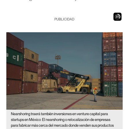
21
PUBLICIDAD
Nearshoring traerá también inversiones en venture capital para
startups en México
El nearshoring o relocalización de empresas
para fabricar más cerca del mercado donde venden sus productos