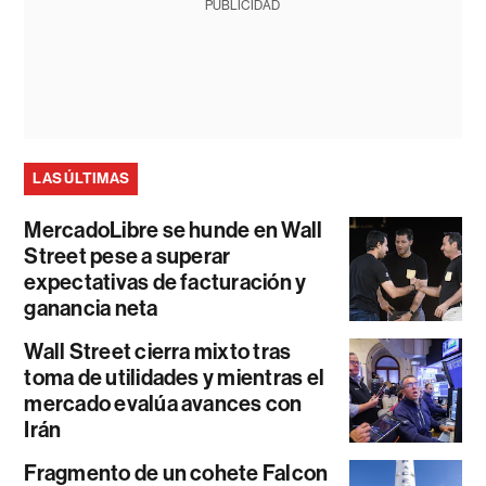
PUBLICIDAD
LAS ÚLTIMAS
MercadoLibre se hunde en Wall
Street pese a superar
expectativas de facturación y
ganancia neta
Wall Street cierra mixto tras
toma de utilidades y mientras el
mercado evalúa avances con
Irán
Fragmento de un cohete Falcon