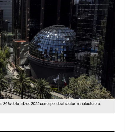
El 36% de la IED de 2022 corresponde al sector manufacturero,