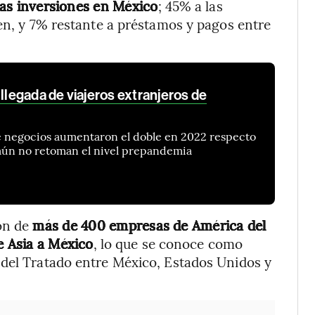
s inversiones en México
; 45% a las
gen, y 7% restante a préstamos y pagos entre
 llegada de viajeros extranjeros de
de negocios aumentaron el doble en 2022 respecto
 aún no retoman el nivel prepandemia
ión de
más de 400 empresas de América del
e Asia a México
, lo que se conoce como
 del Tratado entre México, Estados Unidos y