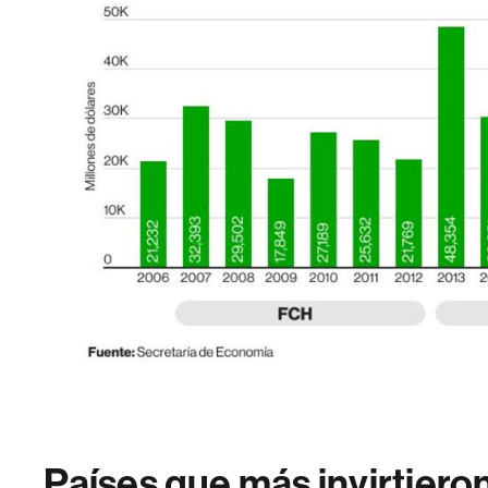
Países que más invirtier