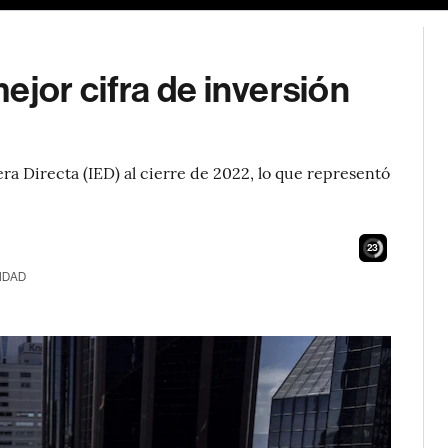
ejor cifra de inversión
era Directa (IED) al cierre de 2022, lo que representó
22
IDAD