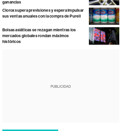
ganancias
Clorox supera previsiones y espera impulsar
sus ventas anuales con la compra de Purell
Bolsas asiáticas se rezagan mientras los
mercados globales rondan máximos
históricos
PUBLICIDAD