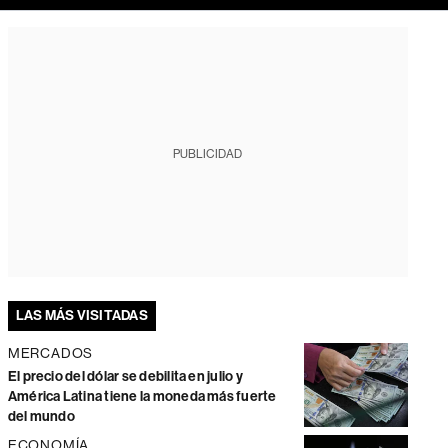
PUBLICIDAD
LAS MÁS VISITADAS
MERCADOS
El precio del dólar se debilita en julio y
América Latina tiene la moneda más fuerte
del mundo
ECONOMÍA