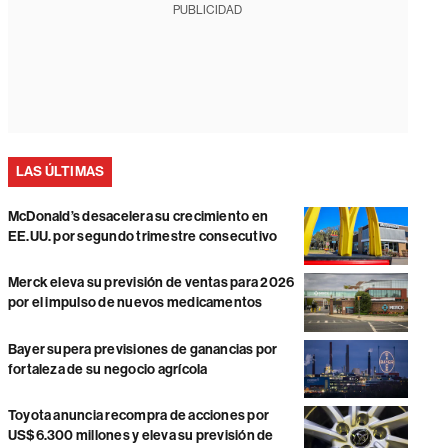
PUBLICIDAD
LAS ÚLTIMAS
McDonald’s desacelera su crecimiento en
EE.UU. por segundo trimestre consecutivo
Merck eleva su previsión de ventas para 2026
por el impulso de nuevos medicamentos
Bayer supera previsiones de ganancias por
fortaleza de su negocio agrícola
Toyota anuncia recompra de acciones por
US$6.300 millones y eleva su previsión de