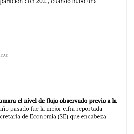
paración con 2021, cuando hubo una
IDAD
omara el nivel de flujo observado previo a la
 año pasado fue la mejor cifra reportada
Secretaría de Economía (SE) que encabeza