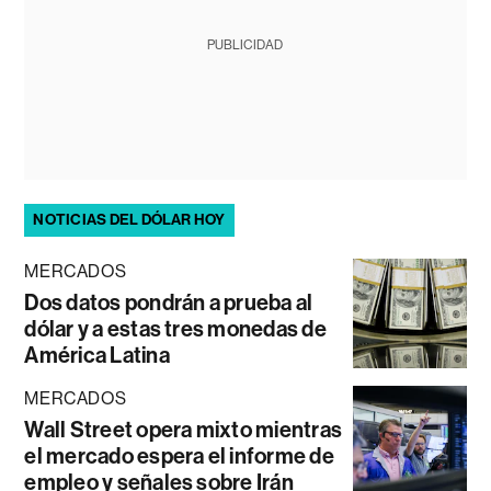
PUBLICIDAD
NOTICIAS DEL DÓLAR HOY
MERCADOS
Dos datos pondrán a prueba al
dólar y a estas tres monedas de
América Latina
MERCADOS
Wall Street opera mixto mientras
el mercado espera el informe de
empleo y señales sobre Irán