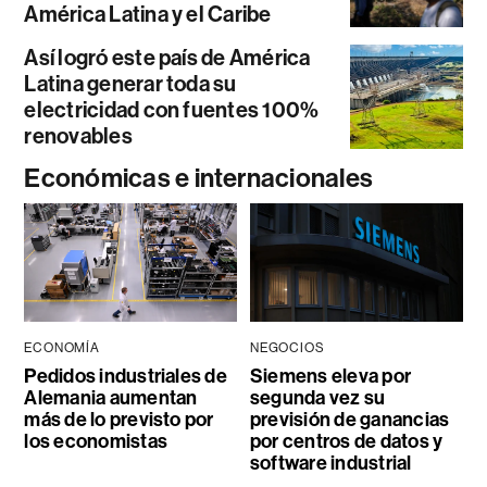
América Latina y el Caribe
Así logró este país de América
Latina generar toda su
electricidad con fuentes 100%
renovables
Económicas e internacionales
ECONOMÍA
NEGOCIOS
Pedidos industriales de
Siemens eleva por
Alemania aumentan
segunda vez su
más de lo previsto por
previsión de ganancias
los economistas
por centros de datos y
software industrial