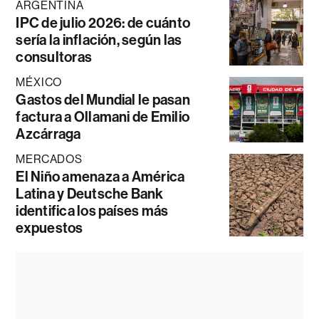
ARGENTINA
IPC de julio 2026: de cuánto
sería la inflación, según las
consultoras
MÉXICO
Gastos del Mundial le pasan
factura a Ollamani de Emilio
Azcárraga
MERCADOS
El Niño amenaza a América
Latina y Deutsche Bank
identifica los países más
expuestos