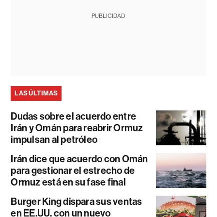
PUBLICIDAD
LAS ÚLTIMAS
Dudas sobre el acuerdo entre
Irán y Omán para reabrir Ormuz
impulsan al petróleo
Irán dice que acuerdo con Omán
para gestionar el estrecho de
Ormuz está en su fase final
Burger King dispara sus ventas
en EE.UU. con un nuevo