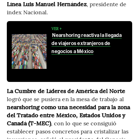
Línea
Luis Manuel Hernández
, presidente de
index Nacional.
VER +
Nearshoring reactiva la llegada
de viajeros extranjeros de
negocios a México
La Cumbre de Líderes de América del Norte
logró que se pusiera en la mesa de trabajo al
nearshoring como una necesidad para la zona
del Tratado entre México, Estados Unidos y
Canadá (T-MEC)
, con lo que se consiguió
establecer pasos concretos para cristalizar las