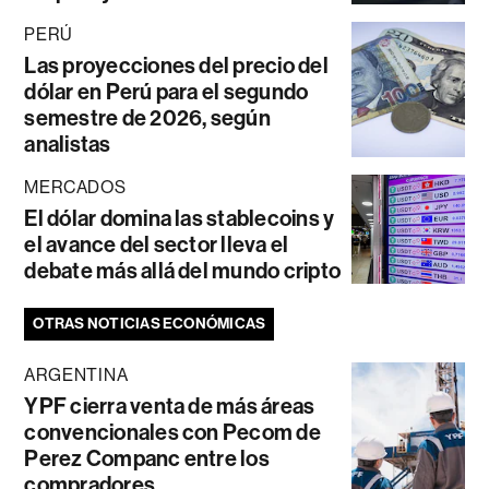
PERÚ
Las proyecciones del precio del
dólar en Perú para el segundo
semestre de 2026, según
analistas
MERCADOS
El dólar domina las stablecoins y
el avance del sector lleva el
debate más allá del mundo cripto
OTRAS NOTICIAS ECONÓMICAS
ARGENTINA
YPF cierra venta de más áreas
convencionales con Pecom de
Perez Companc entre los
compradores