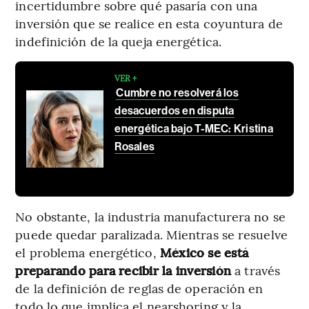
incertidumbre sobre qué pasaría con una
inversión que se realice en esta coyuntura de
indefinición de la queja energética.
VER +
Cumbre no resolverá los
desacuerdos en disputa
energética bajo T-MEC: Kristina
Rosales
No obstante, la industria manufacturera no se
puede quedar paralizada. Mientras se resuelve
el problema energético,
México se está
preparando para recibir la inversión
a través
de la definición de reglas de operación en
todo lo que implica el nearshoring y la