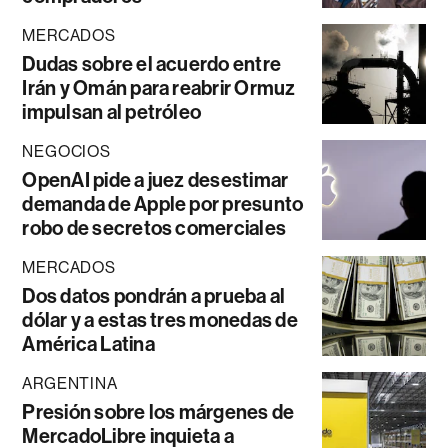
MERCADOS
Dudas sobre el acuerdo entre
Irán y Omán para reabrir Ormuz
impulsan al petróleo
NEGOCIOS
OpenAI pide a juez desestimar
demanda de Apple por presunto
robo de secretos comerciales
MERCADOS
Dos datos pondrán a prueba al
dólar y a estas tres monedas de
América Latina
ARGENTINA
Presión sobre los márgenes de
MercadoLibre inquieta a