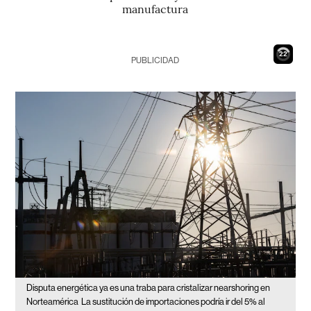
manufactura
21
PUBLICIDAD
Disputa energética ya es una traba para cristalizar nearshoring en
Norteamérica
La sustitución de importaciones podría ir del 5% al