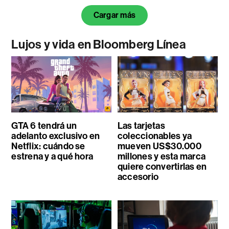
Cargar más
Lujos y vida en Bloomberg Línea
GTA 6 tendrá un
Las tarjetas
adelanto exclusivo en
coleccionables ya
Netflix: cuándo se
mueven US$30.000
estrena y a qué hora
millones y esta marca
quiere convertirlas en
accesorio