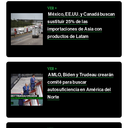
VER +
México, EE.UU. y Canadá buscan
sustituir 25% de las
importaciones de Asia con
productos de Latam
VER +
AMLO, Biden y Trudeau crearán
comité para buscar
autosuficiencia en América del
Norte