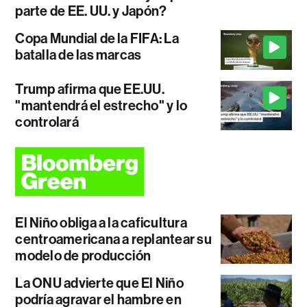
parte de EE. UU. y Japón?
Copa Mundial de la FIFA: La
batalla de las marcas
Trump afirma que EE.UU.
"mantendrá el estrecho" y lo
controlará
El Niño obliga a la caficultura
centroamericana a replantear su
modelo de producción
La ONU advierte que El Niño
podría agravar el hambre en