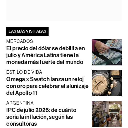
LAS MÁS VISITADAS
MERCADOS
El precio del dólar se debilita en
julio y América Latina tiene la
moneda más fuerte del mundo
ESTILO DE VIDA
Omega x Swatch lanza un reloj
con oro para celebrar el alunizaje
del Apollo 11
ARGENTINA
IPC de julio 2026: de cuánto
sería la inflación, según las
consultoras