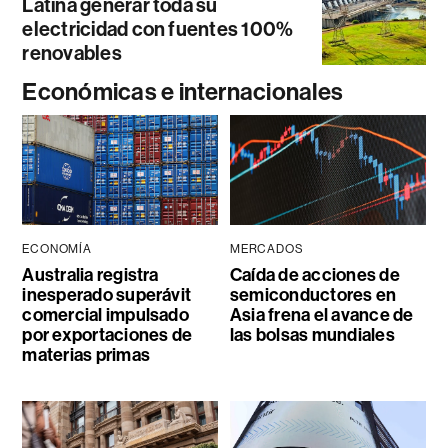
Latina generar toda su
electricidad con fuentes 100%
renovables
Económicas e internacionales
ECONOMÍA
MERCADOS
Australia registra
Caída de acciones de
inesperado superávit
semiconductores en
comercial impulsado
Asia frena el avance de
por exportaciones de
las bolsas mundiales
materias primas