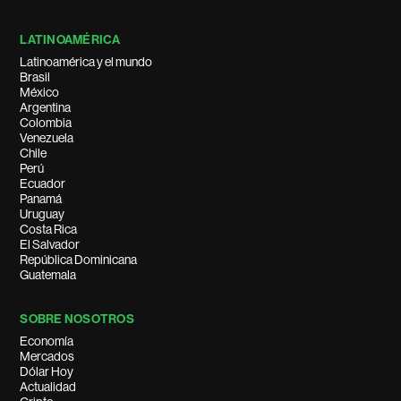
LATINOAMÉRICA
Latinoamérica y el mundo
Brasil
México
Argentina
Colombia
Venezuela
Chile
Perú
Ecuador
Panamá
Uruguay
Costa Rica
El Salvador
República Dominicana
Guatemala
SOBRE NOSOTROS
Economía
Mercados
Dólar Hoy
Actualidad