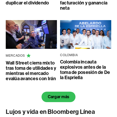
duplicar el dividendo
facturación y ganancia
neta
COLOMBIA
MERCADOS
Colombia incauta
Wall Street cierra mixto
explosivos antes de la
tras toma de utilidades y
toma de posesión de De
mientras el mercado
la Espriella
evalúa avances con Irán
Cargar más
Lujos y vida en Bloomberg Línea