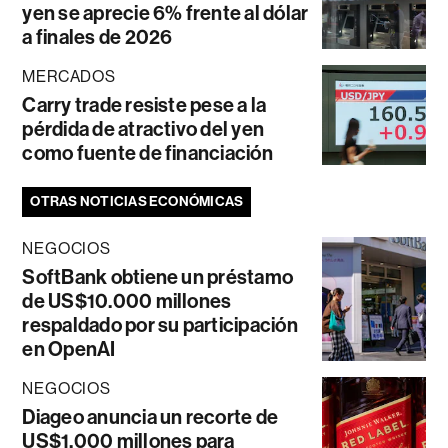
yen se aprecie 6% frente al dólar
a finales de 2026
MERCADOS
Carry trade resiste pese a la
pérdida de atractivo del yen
como fuente de financiación
OTRAS NOTICIAS ECONÓMICAS
NEGOCIOS
SoftBank obtiene un préstamo
de US$10.000 millones
respaldado por su participación
en OpenAI
NEGOCIOS
Diageo anuncia un recorte de
US$1.000 millones para