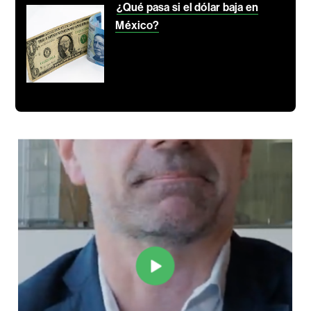
¿Qué pasa si el dólar baja en
México?