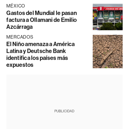
MÉXICO
Gastos del Mundial le pasan
factura a Ollamani de Emilio
Azcárraga
MERCADOS
El Niño amenaza a América
Latina y Deutsche Bank
identifica los países más
expuestos
PUBLICIDAD