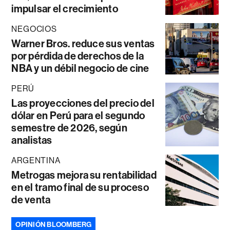
impulsar el crecimiento
NEGOCIOS
Warner Bros. reduce sus ventas
por pérdida de derechos de la
NBA y un débil negocio de cine
PERÚ
Las proyecciones del precio del
dólar en Perú para el segundo
semestre de 2026, según
analistas
ARGENTINA
Metrogas mejora su rentabilidad
en el tramo final de su proceso
de venta
OPINIÓN BLOOMBERG