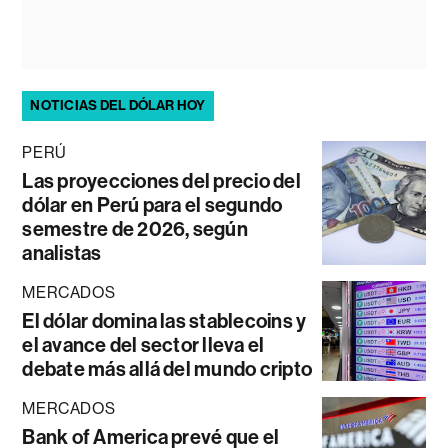
NOTICIAS DEL DÓLAR HOY
PERÚ
Las proyecciones del precio del
dólar en Perú para el segundo
semestre de 2026, según
analistas
MERCADOS
El dólar domina las stablecoins y
el avance del sector lleva el
debate más allá del mundo cripto
MERCADOS
Bank of America prevé que el