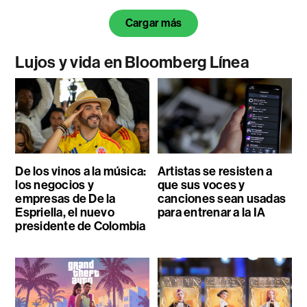
Cargar más
Lujos y vida en Bloomberg Línea
De los vinos a la música:
Artistas se resisten a
los negocios y
que sus voces y
empresas de De la
canciones sean usadas
Espriella, el nuevo
para entrenar a la IA
presidente de Colombia