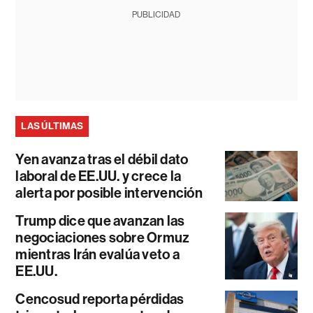
PUBLICIDAD
LAS ÚLTIMAS
Yen avanza tras el débil dato
laboral de EE.UU. y crece la
alerta por posible intervención
Trump dice que avanzan las
negociaciones sobre Ormuz
mientras Irán evalúa veto a
EE.UU.
Cencosud reporta pérdidas