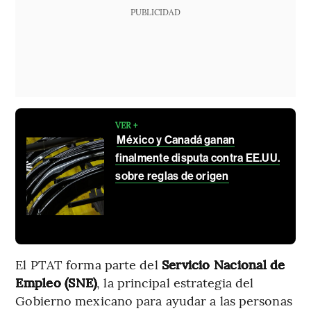
PUBLICIDAD
VER +
México y Canadá ganan
finalmente disputa contra EE.UU.
sobre reglas de origen
El PTAT forma parte del
Servicio Nacional de
Empleo (SNE)
, la principal estrategia del
Gobierno mexicano para ayudar a las personas