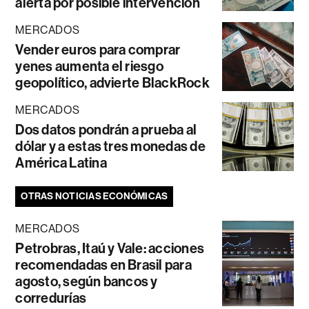
alerta por posible intervención
MERCADOS
Vender euros para comprar
yenes aumenta el riesgo
geopolítico, advierte BlackRock
MERCADOS
Dos datos pondrán a prueba al
dólar y a estas tres monedas de
América Latina
OTRAS NOTICIAS ECONÓMICAS
MERCADOS
Petrobras, Itaú y Vale: acciones
recomendadas en Brasil para
agosto, según bancos y
corredurías