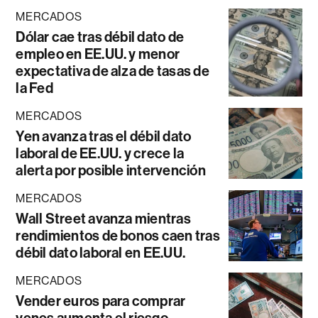
MERCADOS
Dólar cae tras débil dato de
empleo en EE.UU. y menor
expectativa de alza de tasas de
la Fed
MERCADOS
Yen avanza tras el débil dato
laboral de EE.UU. y crece la
alerta por posible intervención
MERCADOS
Wall Street avanza mientras
rendimientos de bonos caen tras
débil dato laboral en EE.UU.
MERCADOS
Vender euros para comprar