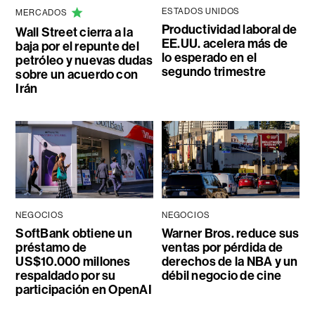
ESTADOS UNIDOS
MERCADOS
Productividad laboral de
Wall Street cierra a la
EE.UU. acelera más de
baja por el repunte del
lo esperado en el
petróleo y nuevas dudas
segundo trimestre
sobre un acuerdo con
Irán
NEGOCIOS
NEGOCIOS
SoftBank obtiene un
Warner Bros. reduce sus
préstamo de
ventas por pérdida de
US$10.000 millones
derechos de la NBA y un
respaldado por su
débil negocio de cine
participación en OpenAI