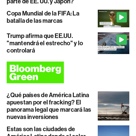
parte de EE. UU. y Japón?
Copa Mundial de la FIFA: La
batalla de las marcas
Trump afirma que EE.UU.
"mantendrá el estrecho" y lo
controlará
¿Qué países de América Latina
apuestan por el fracking? El
panorama legal que marcará las
nuevas inversiones
Estas son las ciudades de