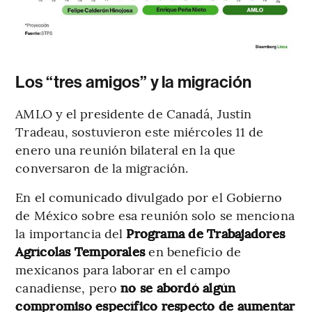
Los “tres amigos” y la migración
AMLO y el presidente de Canadá, Justin
Tradeau, sostuvieron este miércoles 11 de
enero una reunión bilateral en la que
conversaron de la migración.
En el comunicado divulgado por el Gobierno
de México sobre esa reunión solo se menciona
la importancia del
Programa de Trabajadores
Agrícolas Temporales
en beneficio de
mexicanos
para laborar en el campo
canadiense, pero
no se abordó algún
compromiso específico respecto de aumentar