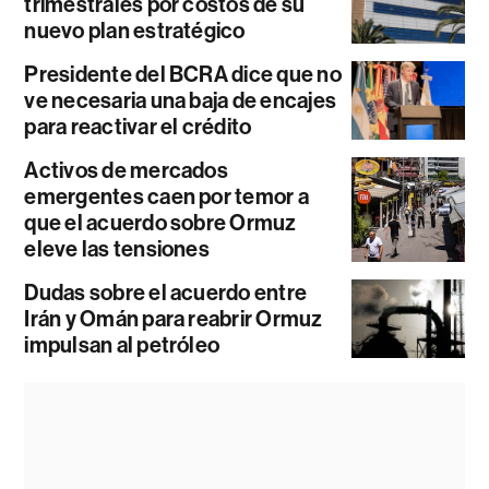
trimestrales por costos de su
nuevo plan estratégico
Presidente del BCRA dice que no
ve necesaria una baja de encajes
para reactivar el crédito
Activos de mercados
emergentes caen por temor a
que el acuerdo sobre Ormuz
eleve las tensiones
Dudas sobre el acuerdo entre
Irán y Omán para reabrir Ormuz
impulsan al petróleo