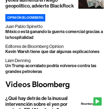
yenes aumenta el riesgo
geopolítico, advierte BlackRock
OPINIÓN BLOOMBERG
Juan Pablo Spinetto
México está ganando la guerra comercial gracias a
la hospitalidad
Editores de Bloomberg Opinion
Kevin Warsh tiene que dar algunas explicaciones
Liam Denning
Un Trump acorralado podría volverse contra las
grandes petroleras
¿Qué hay detrás de la inusual
intervención sobre el yen por