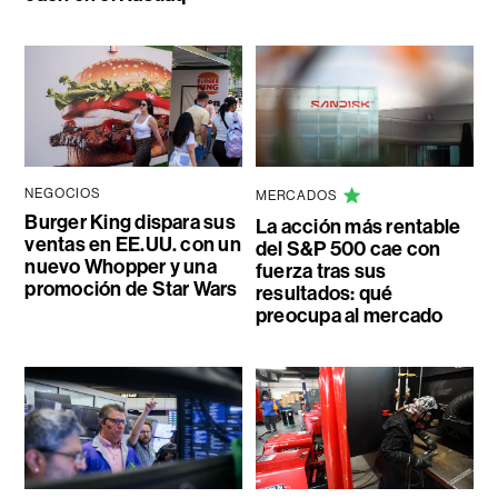
NEGOCIOS
MERCADOS
Burger King dispara sus
La acción más rentable
ventas en EE.UU. con un
del S&P 500 cae con
nuevo Whopper y una
fuerza tras sus
promoción de Star Wars
resultados: qué
preocupa al mercado