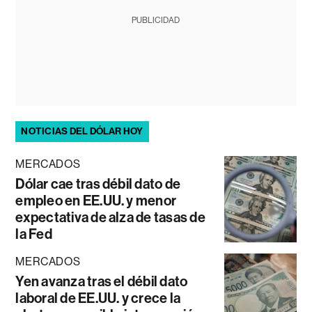
PUBLICIDAD
NOTICIAS DEL DÓLAR HOY
MERCADOS
Dólar cae tras débil dato de
empleo en EE.UU. y menor
expectativa de alza de tasas de
la Fed
MERCADOS
Yen avanza tras el débil dato
laboral de EE.UU. y crece la