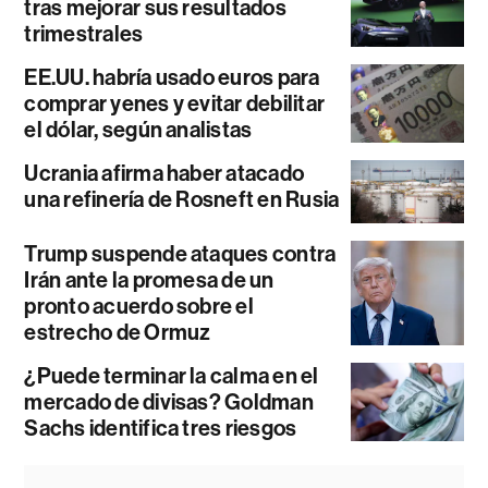
tras mejorar sus resultados
trimestrales
EE.UU. habría usado euros para
comprar yenes y evitar debilitar
el dólar, según analistas
Ucrania afirma haber atacado
una refinería de Rosneft en Rusia
Trump suspende ataques contra
Irán ante la promesa de un
pronto acuerdo sobre el
estrecho de Ormuz
¿Puede terminar la calma en el
mercado de divisas? Goldman
Sachs identifica tres riesgos