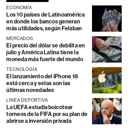
ECONOMÍA
Los 10 países de Latinoamérica
en donde los bancos generan
más utilidades, según Felaban
MERCADOS
El precio del dólar se debilita en
julio y América Latina tiene la
moneda más fuerte del mundo
TECNOLOGÍA
El lanzamiento del iPhone 18
está cerca y estas son las
últimas novedades
LÍNEA DEPORTIVA
La UEFA estudia boicotear
torneos de la FIFA por su plan de
abrirse a inversión privada