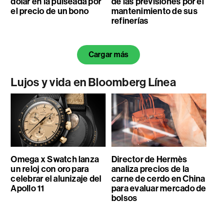
dólar en la pulseada por
de las previsiones por el
el precio de un bono
mantenimiento de sus
refinerías
Cargar más
Lujos y vida en Bloomberg Línea
Omega x Swatch lanza
Director de Hermès
un reloj con oro para
analiza precios de la
celebrar el alunizaje del
carne de cerdo en China
Apollo 11
para evaluar mercado de
bolsos