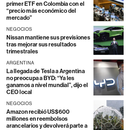
primer ETF en Colombia con el
“precio más económico del
mercado”
NEGOCIOS
Nissan mantiene sus previsiones
tras mejorar sus resultados
trimestrales
ARGENTINA
La llegada de Tesla a Argentina
no preocupa a BYD: “Ya les
ganamos a nivel mundial”, dijo el
CEO local
NEGOCIOS
Amazon recibió US$600
millones en reembolsos
arancelarios y devolverá parte a