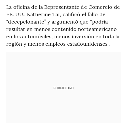
La oficina de la Representante de Comercio de
EE. UU., Katherine Tai, calificó el fallo de
“decepcionante” y argumentó que “podría
resultar en menos contenido norteamericano
en los automóviles, menos inversión en toda la
región y menos empleos estadounidenses”.
PUBLICIDAD