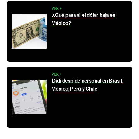
VER +
¿Qué pasa si el dólar baja en
México?
VER +
Didi despide personal en Brasil,
México, Perú y Chile