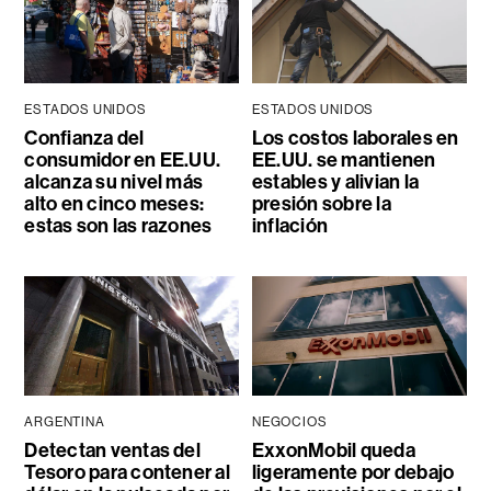
ESTADOS UNIDOS
ESTADOS UNIDOS
Confianza del
Los costos laborales en
consumidor en EE.UU.
EE.UU. se mantienen
alcanza su nivel más
estables y alivian la
alto en cinco meses:
presión sobre la
estas son las razones
inflación
ARGENTINA
NEGOCIOS
Detectan ventas del
ExxonMobil queda
Tesoro para contener al
ligeramente por debajo