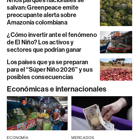
Ni los parques nacionales se
salvan: Greenpeace emite
preocupante alerta sobre
Amazonía colombiana
¿Cómo invertir ante el fenómeno
de El Niño? Los activos y
sectores que podrían ganar
Los países que ya se preparan
para el “Súper Niño 2026” y sus
posibles consecuencias
Económicas e internacionales
ECONOMÍA
MERCADOS