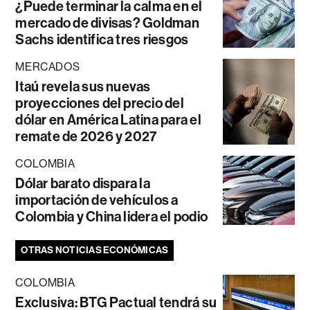
¿Puede terminar la calma en el
mercado de divisas? Goldman
Sachs identifica tres riesgos
MERCADOS
Itaú revela sus nuevas
proyecciones del precio del
dólar en América Latina para el
remate de 2026 y 2027
COLOMBIA
Dólar barato dispara la
importación de vehículos a
Colombia y China lidera el podio
OTRAS NOTICIAS ECONÓMICAS
COLOMBIA
Exclusiva: BTG Pactual tendrá su