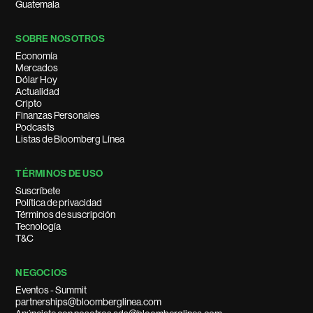
Guatemala
SOBRE NOSOTROS
Economía
Mercados
Dólar Hoy
Actualidad
Cripto
Finanzas Personales
Podcasts
Listas de Bloomberg Línea
TÉRMINOS DE USO
Suscríbete
Política de privacidad
Términos de suscripción
Tecnología
T&C
NEGOCIOS
Eventos - Summit
partnerships@bloomberglinea.com