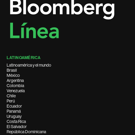
LATINOAMÉRICA
Latinoamérica y el mundo
Brasil
México
Argentina
Colombia
Venezuela
Chile
Perú
Ecuador
Panamá
Uruguay
Costa Rica
El Salvador
República Dominicana