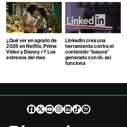
¿Qué ver en agosto de
LinkedIn crea una
2026 en Netflix, Prime
herramienta contra el
Video y Disney +? Los
contenido “basura”
estrenos del mes
generado con IA: así
funciona