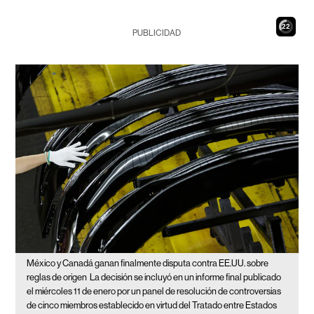
21
PUBLICIDAD
México y Canadá ganan finalmente disputa contra EE.UU. sobre
reglas de origen
La decisión se incluyó en un informe final publicado
el miércoles 11 de enero por un panel de resolución de controversias
de cinco miembros establecido en virtud del Tratado entre Estados