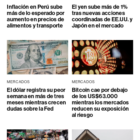
Inflación en Perú sube
El yen sube más de 1%
más de lo esperado por
tras nuevas acciones
aumento en precios de
coordinadas de EE.UU. y
alimentos y transporte
Japón en el mercado
MERCADOS
MERCADOS
El dólar registra su peor
Bitcoin cae por debajo
semana en más de tres
de los US$63.000
meses mientras crecen
mientras los mercados
dudas sobre la Fed
reducen su exposición
al riesgo