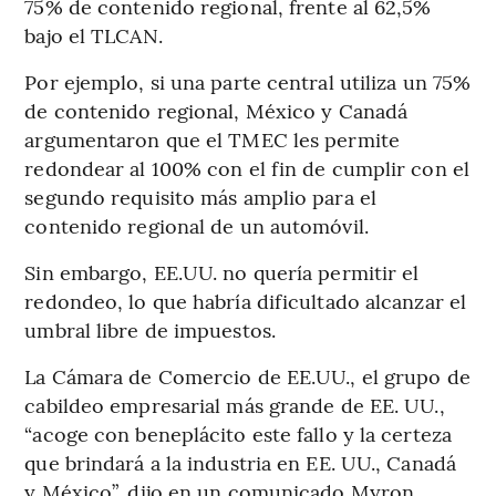
75% de contenido regional, frente al 62,5%
bajo el TLCAN.
Por ejemplo, si una parte central utiliza un 75%
de contenido regional, México y Canadá
argumentaron que el TMEC les permite
redondear al 100% con el fin de cumplir con el
segundo requisito más amplio para el
contenido regional de un automóvil.
Sin embargo, EE.UU. no quería permitir el
redondeo, lo que habría dificultado alcanzar el
umbral libre de impuestos.
La Cámara de Comercio de EE.UU., el grupo de
cabildeo empresarial más grande de EE. UU.,
“acoge con beneplácito este fallo y la certeza
que brindará a la industria en EE. UU., Canadá
y México”, dijo en un comunicado Myron