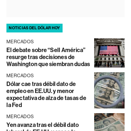
NOTICIAS DEL DÓLAR HOY
MERCADOS
El debate sobre “Sell América”
resurge tras decisiones de
Washington que siembran dudas
MERCADOS
Dólar cae tras débil dato de
empleo en EE.UU. y menor
expectativa de alza de tasas de
la Fed
MERCADOS
Yen avanza tras el débil dato