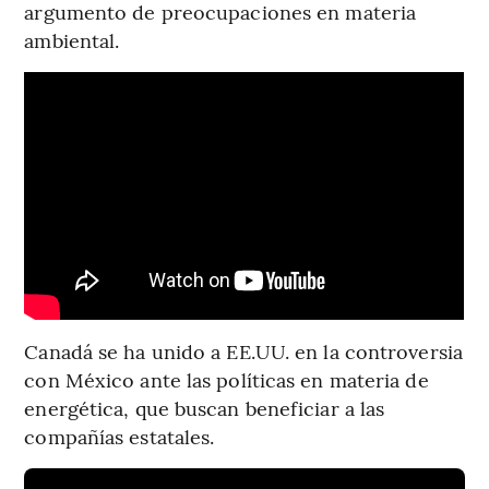
argumento de preocupaciones en materia
ambiental.
Canadá se ha unido a EE.UU. en la controversia
con México ante las políticas en materia de
energética, que buscan beneficiar a las
compañías estatales.