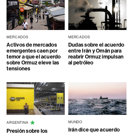
MERCADOS
MERCADOS
Activos de mercados
Dudas sobre el acuerdo
emergentes caen por
entre Irán y Omán para
temor a que el acuerdo
reabrir Ormuz impulsan
sobre Ormuz eleve las
al petróleo
tensiones
MUNDO
ARGENTINA
Irán dice que acuerdo
Presión sobre los