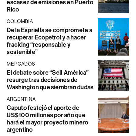
escasez de emisiones en Puerto
Rico
COLOMBIA
De la Espriella se compromete a
recuperar Ecopetrol y a hacer
fracking “responsable y
sostenible”
MERCADOS
El debate sobre “Sell América”
resurge tras decisiones de
Washington que siembran dudas
ARGENTINA
Caputo festejó el aporte de
US$100 millones por año que
hará el mayor proyecto minero
argentino