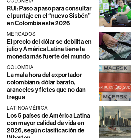
COLOMBIA
RUI: Paso a paso para consultar
el puntaje en el “nuevo Sisbén”
en Colombia este 2026
MERCADOS
El precio del dólar se debilita en
julio y América Latina tiene la
moneda más fuerte del mundo
COLOMBIA
La mala hora del exportador
colombiano: dólar barato,
aranceles y fletes que no dan
tregua
LATINOAMÉRICA
Los 5 países de América Latina
con mayor calidad de vida en
2026, según clasificación de
Wharton