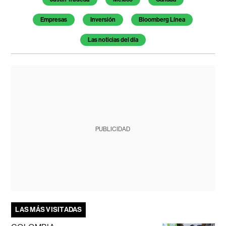
Empresas
Inversión
Bloomberg Línea
Las noticias del día
PUBLICIDAD
LAS MÁS VISITADAS