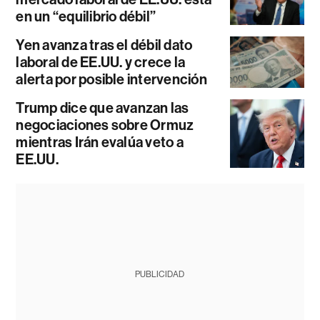
en un “equilibrio débil”
Yen avanza tras el débil dato
laboral de EE.UU. y crece la
alerta por posible intervención
Trump dice que avanzan las
negociaciones sobre Ormuz
mientras Irán evalúa veto a
EE.UU.
PUBLICIDAD