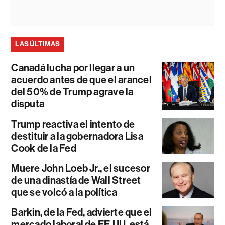
LAS ÚLTIMAS
Canadá lucha por llegar a un
acuerdo antes de que el arancel
del 50% de Trump agrave la
disputa
Trump reactiva el intento de
destituir a la gobernadora Lisa
Cook de la Fed
Muere John Loeb Jr., el sucesor
de una dinastía de Wall Street
que se volcó a la política
Barkin, de la Fed, advierte que el
mercado laboral de EE.UU. está