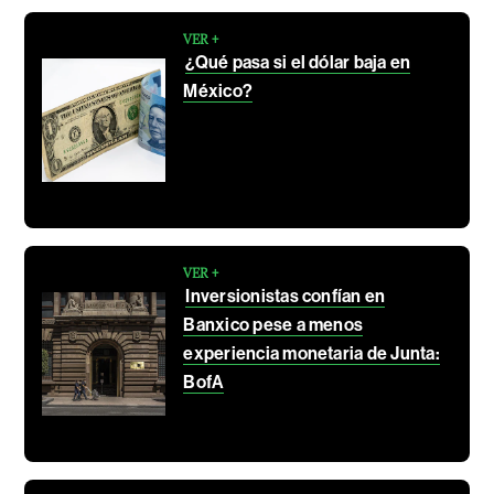
VER +
¿Qué pasa si el dólar baja en
México?
VER +
Inversionistas confían en
Banxico pese a menos
experiencia monetaria de Junta:
BofA