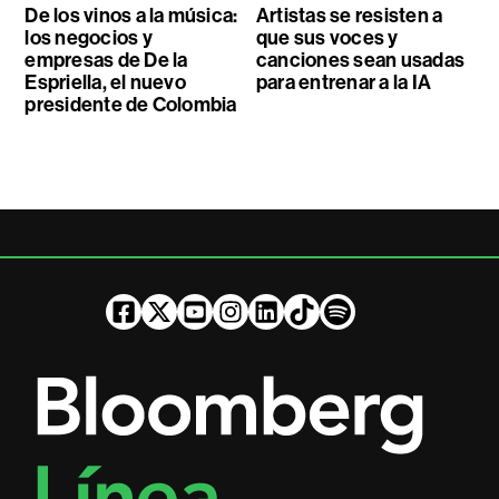
De los vinos a la música:
Artistas se resisten a
los negocios y
que sus voces y
empresas de De la
canciones sean usadas
Espriella, el nuevo
para entrenar a la IA
presidente de Colombia