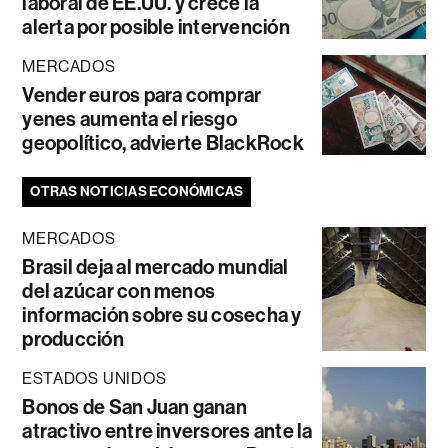
laboral de EE.UU. y crece la
alerta por posible intervención
MERCADOS
Vender euros para comprar
yenes aumenta el riesgo
geopolítico, advierte BlackRock
OTRAS NOTICIAS ECONÓMICAS
MERCADOS
Brasil deja al mercado mundial
del azúcar con menos
información sobre su cosecha y
producción
ESTADOS UNIDOS
Bonos de San Juan ganan
atractivo entre inversores ante la