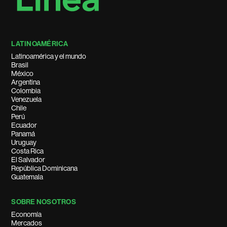
LATINOAMÉRICA
Latinoamérica y el mundo
Brasil
México
Argentina
Colombia
Venezuela
Chile
Perú
Ecuador
Panamá
Uruguay
Costa Rica
El Salvador
República Dominicana
Guatemala
SOBRE NOSOTROS
Economía
Mercados