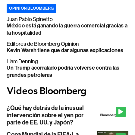
OPINIÓN BLOOMBERG
Juan Pablo Spinetto
México está ganando la guerra comercial gracias a
la hospitalidad
Editores de Bloomberg Opinion
Kevin Warsh tiene que dar algunas explicaciones
Liam Denning
Un Trump acorralado podría volverse contra las
grandes petroleras
¿Qué hay detrás de la inusual
intervención sobre el yen por
parte de EE. UU. y Japón?
Copa Mundial de la FIFA: La