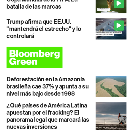
batalla de las marcas
Trump afirma que EE.UU.
"mantendrá el estrecho" y lo
controlará
Deforestación en la Amazonía
brasileña cae 37% y apunta a su
nivel más bajo desde 1988
¿Qué países de América Latina
apuestan por el fracking? El
panorama legal que marcará las
nuevas inversiones