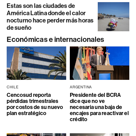
Estas son las ciudades de
América Latina donde el calor
nocturno hace perder más horas
de sueño
Económicas e internacionales
CHILE
ARGENTINA
Cencosud reporta
Presidente del BCRA
pérdidas trimestrales
dice que no ve
por costos de su nuevo
necesaria una baja de
plan estratégico
encajes para reactivar el
crédito