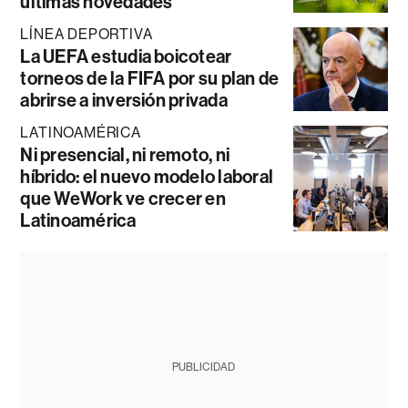
últimas novedades
LÍNEA DEPORTIVA
La UEFA estudia boicotear
torneos de la FIFA por su plan de
abrirse a inversión privada
LATINOAMÉRICA
Ni presencial, ni remoto, ni
híbrido: el nuevo modelo laboral
que WeWork ve crecer en
Latinoamérica
PUBLICIDAD