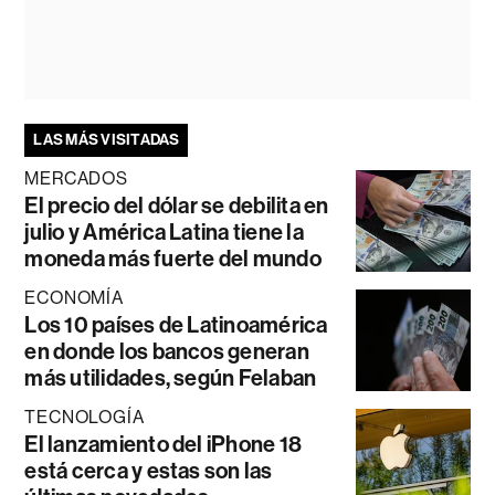
LAS MÁS VISITADAS
MERCADOS
El precio del dólar se debilita en
julio y América Latina tiene la
moneda más fuerte del mundo
ECONOMÍA
Los 10 países de Latinoamérica
en donde los bancos generan
más utilidades, según Felaban
TECNOLOGÍA
El lanzamiento del iPhone 18
está cerca y estas son las