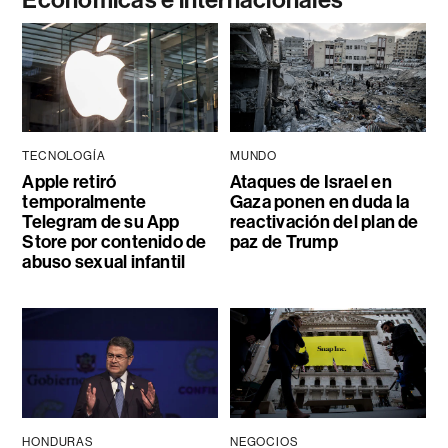
TECNOLOGÍA
MUNDO
Apple retiró
Ataques de Israel en
temporalmente
Gaza ponen en duda la
Telegram de su App
reactivación del plan de
Store por contenido de
paz de Trump
abuso sexual infantil
HONDURAS
NEGOCIOS