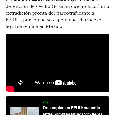
detención de Ovidio Guzmán que no habrá una
extradición pronta del narcotraficante a
EE.UU., por lo que se espera que el proceso
legal se realice en México.
VER +
Desempleo en EEUU: aumenta
entre hombres latinos y mujeres