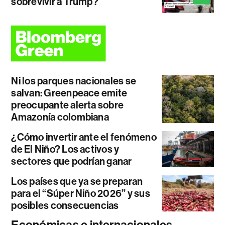
sobrevivir a Trump?
Ni los parques nacionales se
salvan: Greenpeace emite
preocupante alerta sobre
Amazonía colombiana
¿Cómo invertir ante el fenómeno
de El Niño? Los activos y
sectores que podrían ganar
Los países que ya se preparan
para el “Súper Niño 2026” y sus
posibles consecuencias
Económicas e internacionales