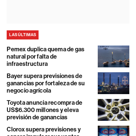
LAS ÚLTIMAS
Pemex duplica quema de gas
natural por falta de
infraestructura
Bayer supera previsiones de
ganancias por fortaleza de su
negocio agrícola
Toyota anuncia recompra de
US$6.300 millones y eleva
previsión de ganancias
Clorox supera previsiones y