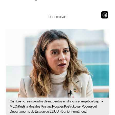
11
PUBLICIDAD
Cumbre no resolverá los desacuerdos en disputa energética bajo T-
MEC: Kristina Rosales
Kristina Rosales Kostrukova - Vocera del
Departamento de Estado de EE.UU.
(Daniel Hernández)