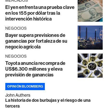
MERCADOS
El yen enfrenta una prueba clave
en los 155 por dólar tras la
intervención histórica
NEGOCIOS
Bayer supera previsiones de
ganancias por fortaleza de su
negocio agrícola
NEGOCIOS
Toyota anuncia recompra de
US$6.300 millones y eleva
previsión de ganancias
OPINIÓN BLOOMBERG
John Authers
La historia de dos burbujas y el riesgo de una
tercera