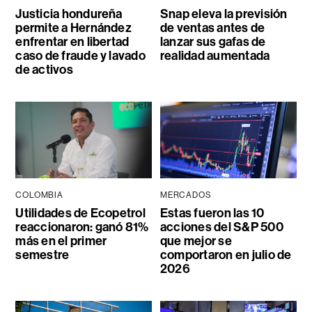
Justicia hondureña
Snap eleva la previsión
permite a Hernández
de ventas antes de
enfrentar en libertad
lanzar sus gafas de
caso de fraude y lavado
realidad aumentada
de activos
COLOMBIA
MERCADOS
Utilidades de Ecopetrol
Estas fueron las 10
reaccionaron: ganó 81%
acciones del S&P 500
más en el primer
que mejor se
semestre
comportaron en julio de
2026