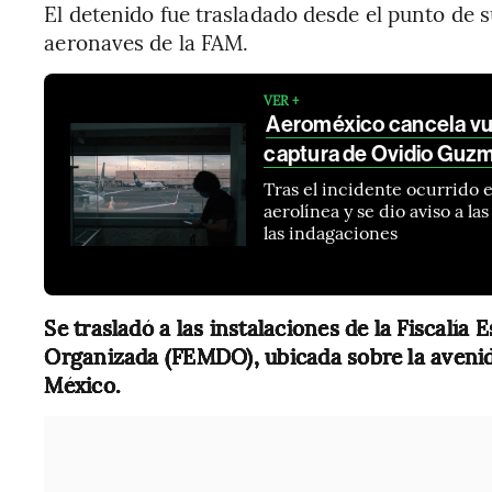
El detenido fue trasladado desde el punto de
aeronaves de la FAM.
VER +
Aeroméxico cancela vue
captura de Ovidio Guz
Tras el incidente ocurrido e
aerolínea y se dio aviso a l
las indagaciones
Se trasladó a las instalaciones de la Fiscalía
Organizada (FEMDO), ubicada sobre la aveni
México.