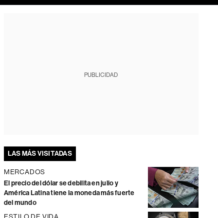
PUBLICIDAD
LAS MÁS VISITADAS
MERCADOS
El precio del dólar se debilita en julio y
América Latina tiene la moneda más fuerte
del mundo
ESTILO DE VIDA