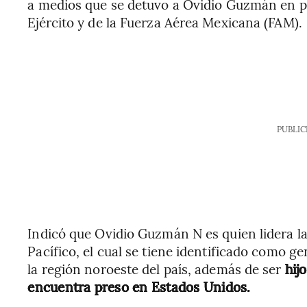
a medios que se detuvo a Ovidio Guzmán en p
Ejército y de la Fuerza Aérea Mexicana (FAM).
PUBLIC
Indicó que Ovidio Guzmán N es quien lidera la 
Pacífico, el cual se tiene identificado como g
la región noroeste del país, además de ser
hij
encuentra preso en Estados Unidos.