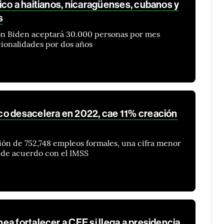
ico a haitianos, nicaragüenses, cubanos y
s
ión Biden aceptará 30.000 personas por mes
cionalidades por dos años
o desacelera en 2022, cae 11% creación
ción de 752,748 empleos formales, una cifra menor
, de acuerdo con el IMSS
a fortalecer a CFE si llega a presidencia