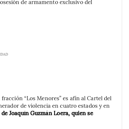
osesión de armamento exclusivo del
IDAD
fracción “Los Menores” es afín al Cartel del
enerador de violencia en cuatro estados y en
o de Joaquín Guzmán Loera, quien se