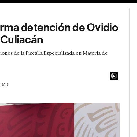
rma detención de Ovidio
 Culiacán
ciones de la Fiscalía Especializada en Materia de
21
IDAD