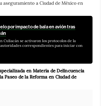
 su aseguramiento a Ciudad de México en
lo por impacto de bala en avión tras
mán
n Culiacán se activaron los protocolos de la
as autoridades correspondientes para iniciar con
 Especializada en Materia de Delincuencia
da Paseo de la Reforma en Ciudad de