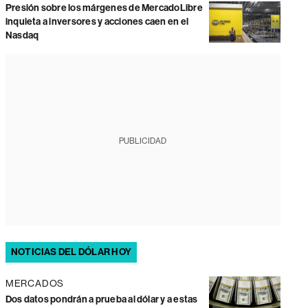
Presión sobre los márgenes de MercadoLibre
inquieta a inversores y acciones caen en el
Nasdaq
PUBLICIDAD
NOTICIAS DEL DÓLAR HOY
MERCADOS
Dos datos pondrán a prueba al dólar y a estas