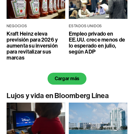
NEGOCIOS
ESTADOS UNIDOS
Kraft Heinz eleva
Empleo privado en
previsión para 2026 y
EE.UU. crece menos de
aumenta su inversión
lo esperado en julio,
para revitalizar sus
según ADP
marcas
Cargar más
Lujos y vida en Bloomberg Línea