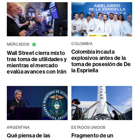
COLOMBIA
MERCADOS
Colombia incauta
Wall Street cierra mixto
explosivos antes de la
tras toma de utilidades y
toma de posesión de De
mientras el mercado
la Espriella
evalúa avances con Irán
ARGENTINA
ESTADOS UNIDOS
Qué piensa de las
Fragmento de un