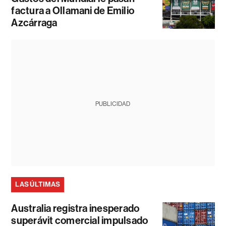
factura a Ollamani de Emilio
Azcárraga
PUBLICIDAD
LAS ÚLTIMAS
Australia registra inesperado
superávit comercial impulsado