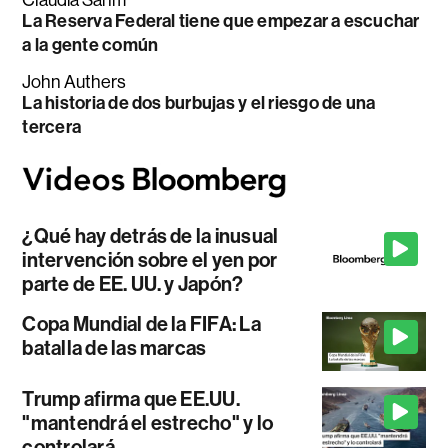
La Reserva Federal tiene que empezar a escuchar
a la gente común
John Authers
La historia de dos burbujas y el riesgo de una
tercera
¿Qué hay detrás de la inusual
intervención sobre el yen por
parte de EE. UU. y Japón?
Copa Mundial de la FIFA: La
batalla de las marcas
Trump afirma que EE.UU.
"mantendrá el estrecho" y lo
controlará