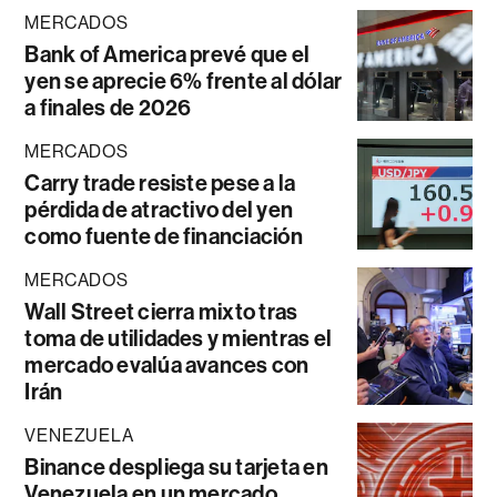
MERCADOS
Bank of America prevé que el
yen se aprecie 6% frente al dólar
a finales de 2026
MERCADOS
Carry trade resiste pese a la
pérdida de atractivo del yen
como fuente de financiación
MERCADOS
Wall Street cierra mixto tras
toma de utilidades y mientras el
mercado evalúa avances con
Irán
VENEZUELA
Binance despliega su tarjeta en
Venezuela en un mercado