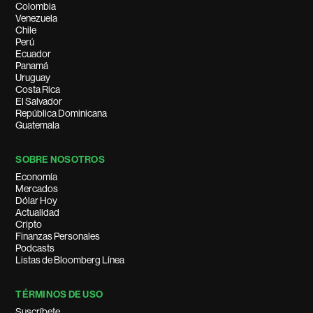
Colombia
Venezuela
Chile
Perú
Ecuador
Panamá
Uruguay
Costa Rica
El Salvador
República Dominicana
Guatemala
SOBRE NOSOTROS
Economía
Mercados
Dólar Hoy
Actualidad
Cripto
Finanzas Personales
Podcasts
Listas de Bloomberg Línea
TÉRMINOS DE USO
Suscríbete