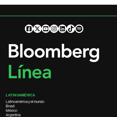
LATINOAMÉRICA
Latinoamérica y el mundo
Brasil
México
Argentina