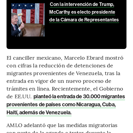
Con la intervención de Trump,
McCarthy es electo presidente
de la Cámara de Representantes
El canciller mexicano, Marcelo Ebrard mostró
con cifras la reducción de detenciones de
migrantes provenientes de Venezuela, tras la
entrada en vigor de un nuevo proceso de
trámites en línea. Recientemente, el Gobierno
de EE.UU.
planteó la entrada de 30.000 migrantes
provenientes de países como Nicaragua, Cuba,
Haití, además de Venezuela.
AMLO adelantó que las medidas migratorias
son parte de la agenda a tratar durante la