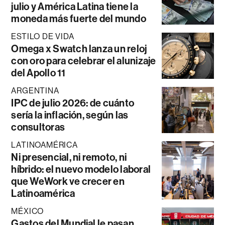
julio y América Latina tiene la
moneda más fuerte del mundo
ESTILO DE VIDA
Omega x Swatch lanza un reloj
con oro para celebrar el alunizaje
del Apollo 11
ARGENTINA
IPC de julio 2026: de cuánto
sería la inflación, según las
consultoras
LATINOAMÉRICA
Ni presencial, ni remoto, ni
híbrido: el nuevo modelo laboral
que WeWork ve crecer en
Latinoamérica
MÉXICO
Gastos del Mundial le pasan