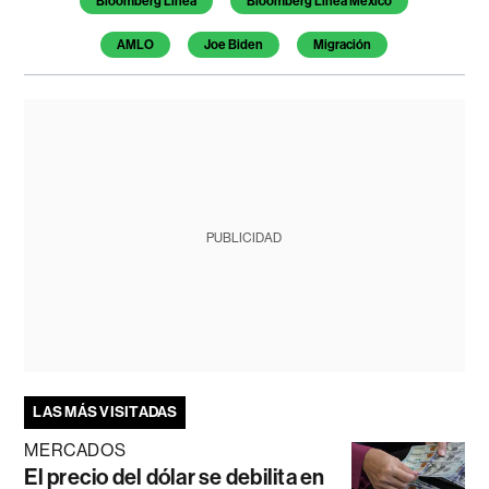
Bloomberg Línea
Bloomberg Línea México
AMLO
Joe Biden
Migración
PUBLICIDAD
LAS MÁS VISITADAS
MERCADOS
El precio del dólar se debilita en