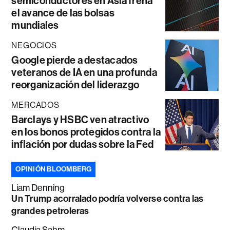
semiconductores en Asia frena
el avance de las bolsas
mundiales
NEGOCIOS
Google pierde a destacados
veteranos de IA en una profunda
reorganización del liderazgo
MERCADOS
Barclays y HSBC ven atractivo
en los bonos protegidos contra la
inflación por dudas sobre la Fed
OPINIÓN BLOOMBERG
Liam Denning
Un Trump acorralado podría volverse contra las
grandes petroleras
Claudia Sahm