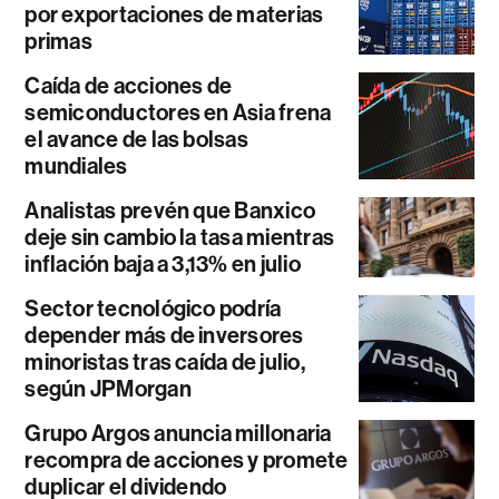
por exportaciones de materias
primas
Caída de acciones de
semiconductores en Asia frena
el avance de las bolsas
mundiales
Analistas prevén que Banxico
deje sin cambio la tasa mientras
inflación baja a 3,13% en julio
Sector tecnológico podría
depender más de inversores
minoristas tras caída de julio,
según JPMorgan
Grupo Argos anuncia millonaria
recompra de acciones y promete
duplicar el dividendo