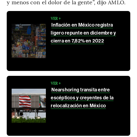
y menos con el dolor de la gente”, dijo AMLO.
VER +
Inflación en México registra
ligero repunte en diciembre y
cierra en 7,82% en 2022
VER +
Nearshoring transita entre
escépticos y creyentes de la
relocalización en México