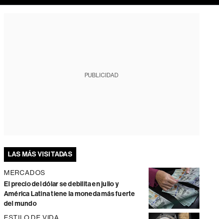
PUBLICIDAD
LAS MÁS VISITADAS
MERCADOS
El precio del dólar se debilita en julio y
América Latina tiene la moneda más fuerte
del mundo
ESTILO DE VIDA