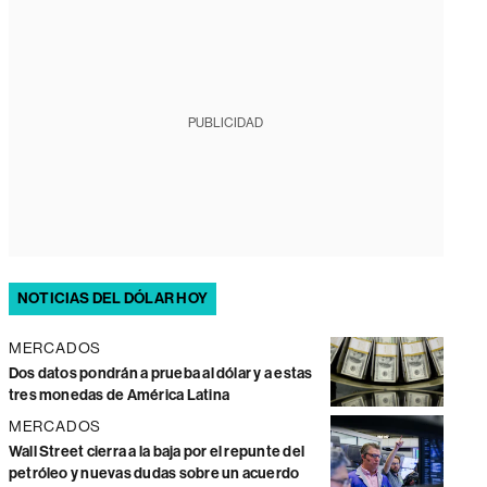
PUBLICIDAD
NOTICIAS DEL DÓLAR HOY
MERCADOS
Dos datos pondrán a prueba al dólar y a estas
tres monedas de América Latina
MERCADOS
Wall Street cierra a la baja por el repunte del
petróleo y nuevas dudas sobre un acuerdo