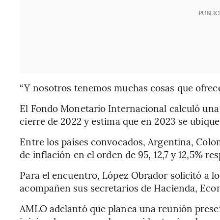
PUBLIC
“Y nosotros tenemos muchas cosas que ofrecer
El Fondo Monetario Internacional calculó una 
cierre de 2022 y estima que en 2023 se ubique
Entre los países convocados, Argentina, Colom
de inflación en el orden de 95, 12,7 y 12,5% r
Para el encuentro, López Obrador solicitó a l
acompañen sus secretarios de Hacienda, Econo
AMLO adelantó que planea una reunión presenci