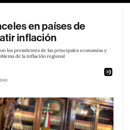
celes en países de
ir inflación
on los presidentes de las principales economías y
oblema de la inflación regional
21
IDAD