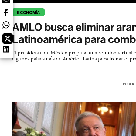
ECONOMÍA
AMLO busca eliminar aran
Latinoamérica para combat
El presidente de México propuso una reunión virtual c
algunos países más de América Latina para frenar el pr
PUBLIC