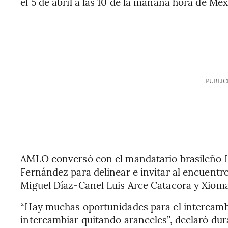
el 5 de abril a las 10 de la mañana hora de Méx
PUBLIC
AMLO conversó con el mandatario brasileño Lu
Fernández para delinear e invitar al encuentro
Miguel Díaz-Canel Luis Arce Catacora y Xioma
“Hay muchas oportunidades para el intercam
intercambiar quitando aranceles”, declaró dur