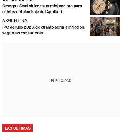
Omega x Swatch lanza un reloj con oro para
celebrar el alunizaje del Apollo 11
ARGENTINA
IPC de julio 2026: de cuánto sería la inflación,
según las consultoras
PUBLICIDAD
LAS ÚLTIMAS