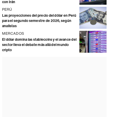
con Irán
PERÚ
Las proyecciones del precio del dólar en Perú
para el segundo semestre de 2026, según
analistas
MERCADOS
El dólar domina las stablecoins y el avance del
sector lleva el debate más allá del mundo
cripto