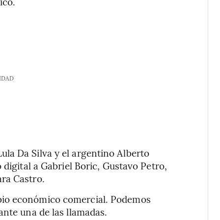
ico.
IDAD
la Da Silva y el argentino Alberto
 digital a Gabriel Boric, Gustavo Petro,
ra Castro.
bio económico comercial. Podemos
ante una de las llamadas.