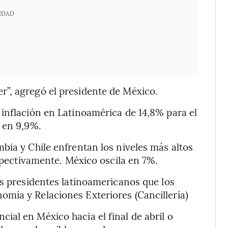
IDAD
”, agregó el presidente de México.
inflación en Latinoamérica de 14,8% para el
 en 9,9%.
bia y Chile enfrentan los niveles más altos
espectivamente. México oscila en 7%.
os presidentes latinoamericanos que los
mía y Relaciones Exteriores (Cancillería)
al en México hacia el final de abril o