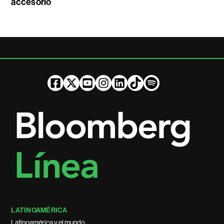
accesorio
LATINOAMÉRICA
Latinoamérica y el mundo