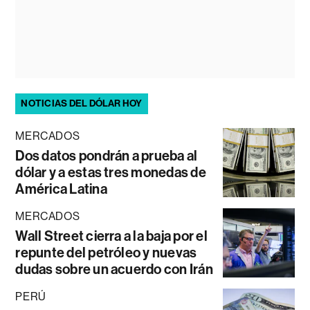
NOTICIAS DEL DÓLAR HOY
MERCADOS
Dos datos pondrán a prueba al
dólar y a estas tres monedas de
América Latina
MERCADOS
Wall Street cierra a la baja por el
repunte del petróleo y nuevas
dudas sobre un acuerdo con Irán
PERÚ