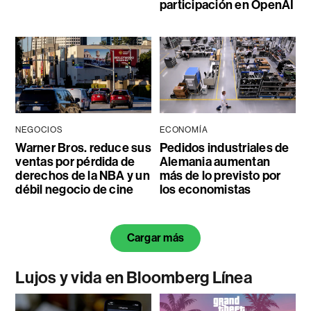
participación en OpenAI
NEGOCIOS
ECONOMÍA
Warner Bros. reduce sus
Pedidos industriales de
ventas por pérdida de
Alemania aumentan
derechos de la NBA y un
más de lo previsto por
débil negocio de cine
los economistas
Cargar más
Lujos y vida en Bloomberg Línea