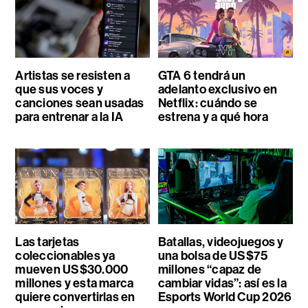
Artistas se resisten a
GTA 6 tendrá un
que sus voces y
adelanto exclusivo en
canciones sean usadas
Netflix: cuándo se
para entrenar a la IA
estrena y a qué hora
Las tarjetas
Batallas, videojuegos y
coleccionables ya
una bolsa de US$75
mueven US$30.000
millones “capaz de
millones y esta marca
cambiar vidas”: así es la
quiere convertirlas en
Esports World Cup 2026