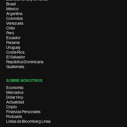
Brasil
México
Argentina
Colombia
Venezuela
Chile
Perú
Ecuador
Panamá
Uruguay
Costa Rica
El Salvador
República Dominicana
Guatemala
SOBRE NOSOTROS
Economía
Mercados
Dólar Hoy
Actualidad
Cripto
Finanzas Personales
Podcasts
Listas de Bloomberg Línea