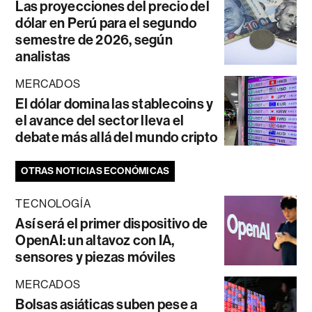
Las proyecciones del precio del
dólar en Perú para el segundo
semestre de 2026, según
analistas
MERCADOS
El dólar domina las stablecoins y
el avance del sector lleva el
debate más allá del mundo cripto
OTRAS NOTICIAS ECONÓMICAS
TECNOLOGÍA
Así será el primer dispositivo de
OpenAI: un altavoz con IA,
sensores y piezas móviles
MERCADOS
Bolsas asiáticas suben pese a