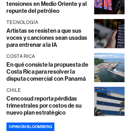
tensiones en Medio Oriente y al
repunte del petróleo
TECNOLOGÍA
Artistas se resisten a que sus
voces y canciones sean usadas
para entrenar a la IA
COSTA RICA
En qué consiste la propuesta de
Costa Rica para resolver la
disputa comercial con Panamá
CHILE
Cencosud reporta pérdidas
trimestrales por costos de su
nuevo plan estratégico
OPINIÓN BLOOMBERG