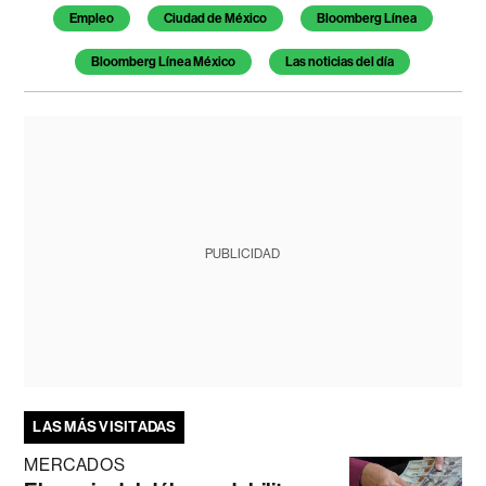
Empleo
Ciudad de México
Bloomberg Línea
Bloomberg Línea México
Las noticias del día
PUBLICIDAD
LAS MÁS VISITADAS
MERCADOS