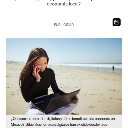
economía local?
20
PUBLICIDAD
¿Qué son los nómadas digitales y cómo benefician a la economía en
México?
Si bien los nómadas digitales han existido desde hace