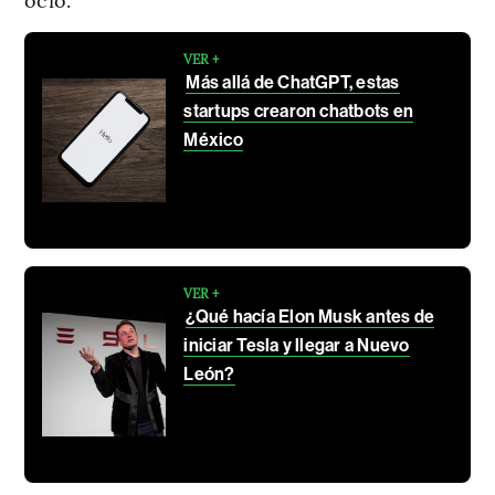
VER +
Más allá de ChatGPT, estas
startups crearon chatbots en
México
VER +
¿Qué hacía Elon Musk antes de
iniciar Tesla y llegar a Nuevo
León?