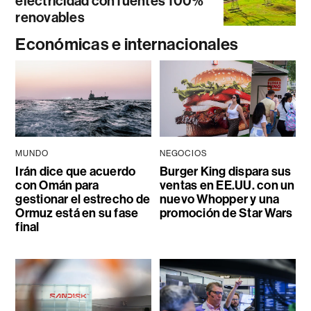
electricidad con fuentes 100%
renovables
Económicas e internacionales
MUNDO
NEGOCIOS
Irán dice que acuerdo
Burger King dispara sus
con Omán para
ventas en EE.UU. con un
gestionar el estrecho de
nuevo Whopper y una
Ormuz está en su fase
promoción de Star Wars
final