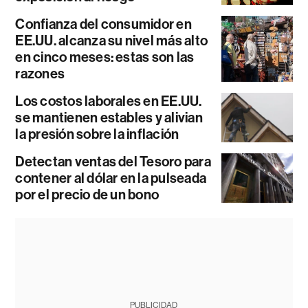
Confianza del consumidor en
EE.UU. alcanza su nivel más alto
en cinco meses: estas son las
razones
Los costos laborales en EE.UU.
se mantienen estables y alivian
la presión sobre la inflación
Detectan ventas del Tesoro para
contener al dólar en la pulseada
por el precio de un bono
PUBLICIDAD