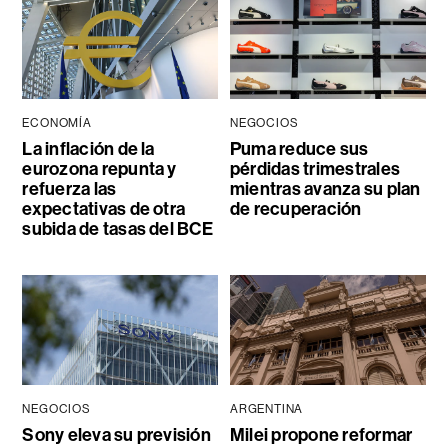
ECONOMÍA
NEGOCIOS
La inflación de la
Puma reduce sus
eurozona repunta y
pérdidas trimestrales
refuerza las
mientras avanza su plan
expectativas de otra
de recuperación
subida de tasas del BCE
NEGOCIOS
ARGENTINA
Sony eleva su previsión
Milei propone reformar