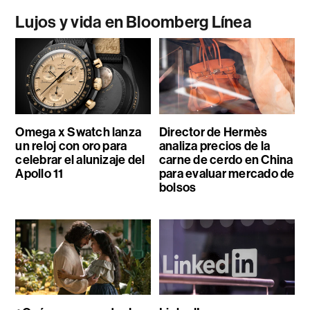
Lujos y vida en Bloomberg Línea
Omega x Swatch lanza
Director de Hermès
un reloj con oro para
analiza precios de la
celebrar el alunizaje del
carne de cerdo en China
Apollo 11
para evaluar mercado de
bolsos