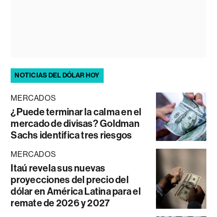
NOTICIAS DEL DÓLAR HOY
MERCADOS
¿Puede terminar la calma en el
mercado de divisas? Goldman
Sachs identifica tres riesgos
MERCADOS
Itaú revela sus nuevas
proyecciones del precio del
dólar en América Latina para el
remate de 2026 y 2027