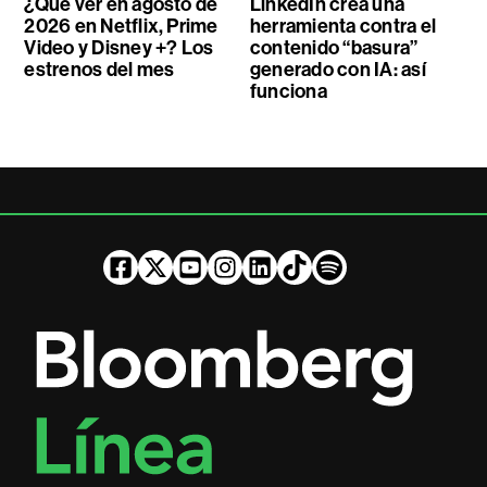
¿Qué ver en agosto de
LinkedIn crea una
2026 en Netflix, Prime
herramienta contra el
Video y Disney +? Los
contenido “basura”
estrenos del mes
generado con IA: así
funciona