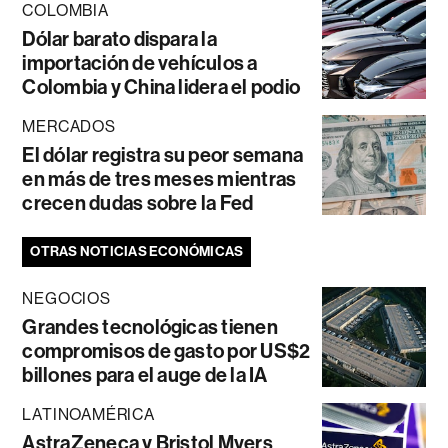
COLOMBIA
Dólar barato dispara la
importación de vehículos a
Colombia y China lidera el podio
MERCADOS
El dólar registra su peor semana
en más de tres meses mientras
crecen dudas sobre la Fed
OTRAS NOTICIAS ECONÓMICAS
NEGOCIOS
Grandes tecnológicas tienen
compromisos de gasto por US$2
billones para el auge de la IA
LATINOAMÉRICA
AstraZeneca y Bristol Myers