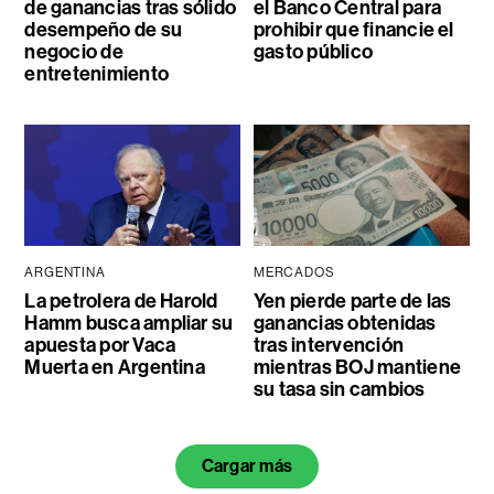
de ganancias tras sólido
el Banco Central para
desempeño de su
prohibir que financie el
negocio de
gasto público
entretenimiento
ARGENTINA
MERCADOS
La petrolera de Harold
Yen pierde parte de las
Hamm busca ampliar su
ganancias obtenidas
apuesta por Vaca
tras intervención
Muerta en Argentina
mientras BOJ mantiene
su tasa sin cambios
Cargar más