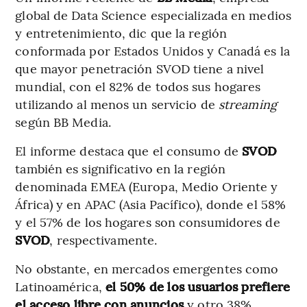
global de Data Science especializada en medios
y entretenimiento, dic que la región
conformada por Estados Unidos y Canadá es la
que mayor penetración SVOD tiene a nivel
mundial, con el 82% de todos sus hogares
utilizando al menos un servicio de
streaming
según BB Media.
El informe destaca que el consumo de
SVOD
también es significativo en la región
denominada EMEA (Europa, Medio Oriente y
África) y en APAC (Asia Pacífico), donde el 58%
y el 57% de los hogares son consumidores de
SVOD
, respectivamente.
No obstante, en mercados emergentes como
Latinoamérica,
el 50% de los usuarios prefiere
el acceso libre con anuncios
y otro 38%