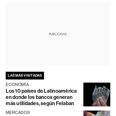
PUBLICIDAD
LAS MÁS VISITADAS
ECONOMÍA
Los 10 países de Latinoamérica
en donde los bancos generan
más utilidades, según Felaban
MERCADOS