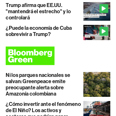
Trump afirma que EE.UU.
"mantendrá el estrecho" y lo
controlará
¿Puede la economía de Cuba
sobrevivir a Trump?
Ni los parques nacionales se
salvan: Greenpeace emite
preocupante alerta sobre
Amazonía colombiana
¿Cómo invertir ante el fenómeno
de El Niño? Los activos y