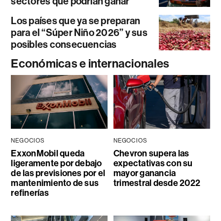
sectores que podrían ganar
Los países que ya se preparan
para el “Súper Niño 2026” y sus
posibles consecuencias
Económicas e internacionales
NEGOCIOS
NEGOCIOS
ExxonMobil queda
Chevron supera las
ligeramente por debajo
expectativas con su
de las previsiones por el
mayor ganancia
mantenimiento de sus
trimestral desde 2022
refinerías