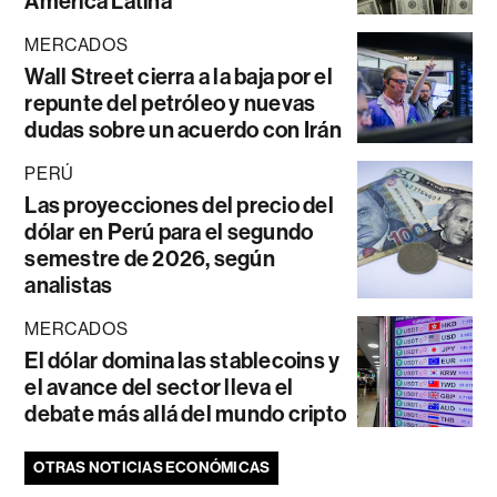
América Latina
MERCADOS
Wall Street cierra a la baja por el
repunte del petróleo y nuevas
dudas sobre un acuerdo con Irán
PERÚ
Las proyecciones del precio del
dólar en Perú para el segundo
semestre de 2026, según
analistas
MERCADOS
El dólar domina las stablecoins y
el avance del sector lleva el
debate más allá del mundo cripto
OTRAS NOTICIAS ECONÓMICAS