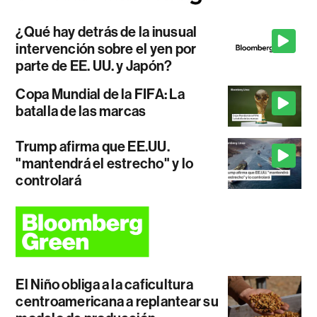
¿Qué hay detrás de la inusual
intervención sobre el yen por
parte de EE. UU. y Japón?
Copa Mundial de la FIFA: La
batalla de las marcas
Trump afirma que EE.UU.
"mantendrá el estrecho" y lo
controlará
El Niño obliga a la caficultura
centroamericana a replantear su