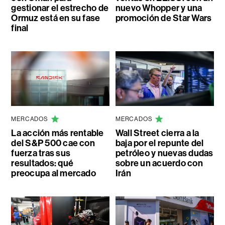
gestionar el estrecho de
nuevo Whopper y una
Ormuz está en su fase
promoción de Star Wars
final
MERCADOS
MERCADOS
La acción más rentable
Wall Street cierra a la
del S&P 500 cae con
baja por el repunte del
fuerza tras sus
petróleo y nuevas dudas
resultados: qué
sobre un acuerdo con
preocupa al mercado
Irán