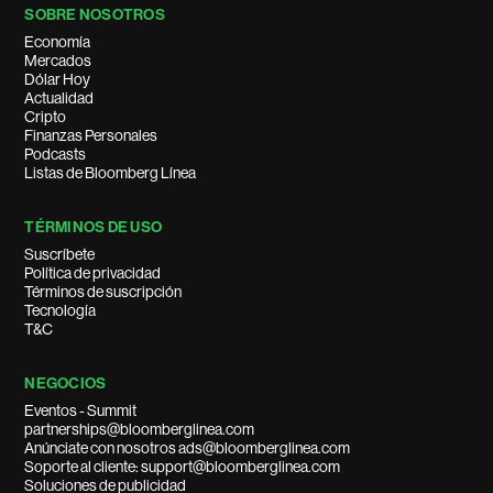
SOBRE NOSOTROS
Economía
Mercados
Dólar Hoy
Actualidad
Cripto
Finanzas Personales
Podcasts
Listas de Bloomberg Línea
TÉRMINOS DE USO
Suscríbete
Política de privacidad
Términos de suscripción
Tecnología
T&C
NEGOCIOS
Eventos - Summit
partnerships@bloomberglinea.com
Anúnciate con nosotros ads@bloomberglinea.com
Soporte al cliente: support@bloomberglinea.com
Soluciones de publicidad