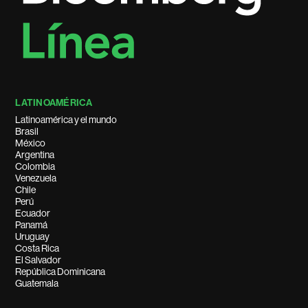
LATINOAMÉRICA
Latinoamérica y el mundo
Brasil
México
Argentina
Colombia
Venezuela
Chile
Perú
Ecuador
Panamá
Uruguay
Costa Rica
El Salvador
República Dominicana
Guatemala