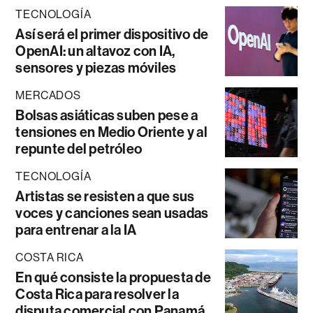
TECNOLOGÍA
Así será el primer dispositivo de
OpenAI: un altavoz con IA,
sensores y piezas móviles
MERCADOS
Bolsas asiáticas suben pese a
tensiones en Medio Oriente y al
repunte del petróleo
TECNOLOGÍA
Artistas se resisten a que sus
voces y canciones sean usadas
para entrenar a la IA
COSTA RICA
En qué consiste la propuesta de
Costa Rica para resolver la
disputa comercial con Panamá