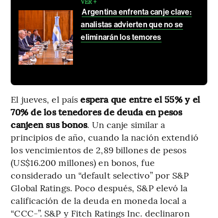
VER +
Argentina enfrenta canje clave:
analistas advierten que no se
eliminarán los temores
El jueves, el país
espera que entre el 55% y el
70% de los tenedores de deuda en pesos
canjeen sus bonos
. Un canje similar a
principios de año, cuando la nación extendió
los vencimientos de 2,89 billones de pesos
(US$16.200 millones) en bonos, fue
considerado un “default selectivo” por S&P
Global Ratings. Poco después, S&P elevó la
calificación de la deuda en moneda local a
“CCC-”. S&P y Fitch Ratings Inc. declinaron