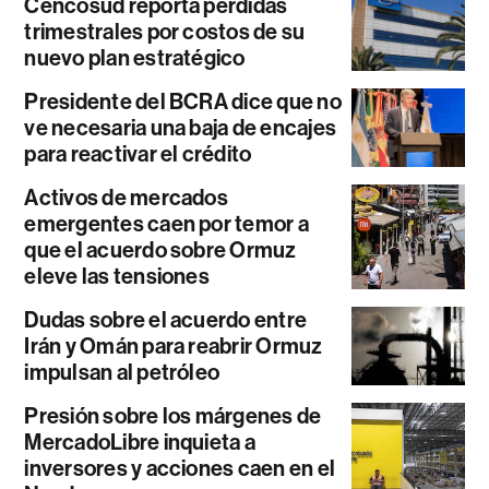
Cencosud reporta pérdidas
trimestrales por costos de su
nuevo plan estratégico
Presidente del BCRA dice que no
ve necesaria una baja de encajes
para reactivar el crédito
Activos de mercados
emergentes caen por temor a
que el acuerdo sobre Ormuz
eleve las tensiones
Dudas sobre el acuerdo entre
Irán y Omán para reabrir Ormuz
impulsan al petróleo
Presión sobre los márgenes de
MercadoLibre inquieta a
inversores y acciones caen en el