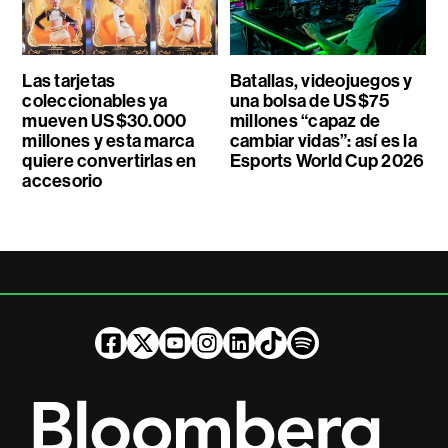
Las tarjetas
Batallas, videojuegos y
coleccionables ya
una bolsa de US$75
mueven US$30.000
millones “capaz de
millones y esta marca
cambiar vidas”: así es la
quiere convertirlas en
Esports World Cup 2026
accesorio