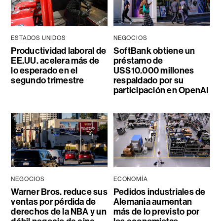
ESTADOS UNIDOS
NEGOCIOS
Productividad laboral de
SoftBank obtiene un
EE.UU. acelera más de
préstamo de
lo esperado en el
US$10.000 millones
segundo trimestre
respaldado por su
participación en OpenAI
NEGOCIOS
ECONOMÍA
Warner Bros. reduce sus
Pedidos industriales de
ventas por pérdida de
Alemania aumentan
derechos de la NBA y un
más de lo previsto por