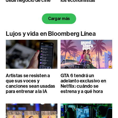
débil negocio de cine
los economistas
Cargar más
Lujos y vida en Bloomberg Línea
Artistas se resisten a
GTA 6 tendrá un
que sus voces y
adelanto exclusivo en
canciones sean usadas
Netflix: cuándo se
para entrenar a la IA
estrena y a qué hora