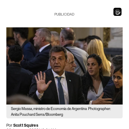
21
PUBLICIDAD
Sergio Massa, ministro de Economía de Argentina
Photographer:
Anita Pouchard Serra/Bloomberg
Por
Scott Squires