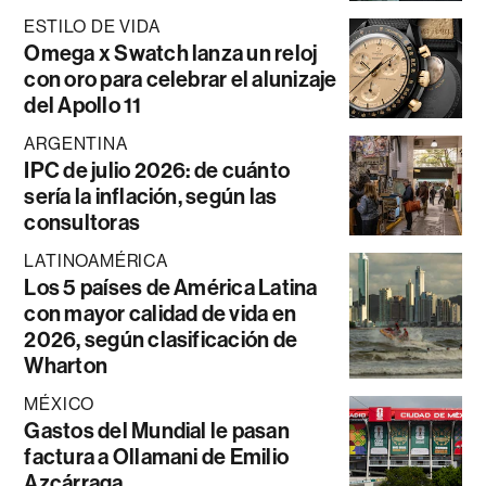
ESTILO DE VIDA
Omega x Swatch lanza un reloj
con oro para celebrar el alunizaje
del Apollo 11
ARGENTINA
IPC de julio 2026: de cuánto
sería la inflación, según las
consultoras
LATINOAMÉRICA
Los 5 países de América Latina
con mayor calidad de vida en
2026, según clasificación de
Wharton
MÉXICO
Gastos del Mundial le pasan
factura a Ollamani de Emilio
Azcárraga