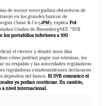
pias de menor envergadura obtuvieron de
traron en los grandes bancos de
Morgan Chase & Co (
), explica
Pol
JPM
n Estados Unidos de BloombergNEF. “SVB
 los portafolios inferiores a 100
icial el viernes y desató unos días
naban cómo podrían pagar sus nóminas, los
zar su respaldo y las autoridades reguladoras
ades reguladoras estadounidenses declararon
os depósitos del banco.
El SVB comunicó el
ionales ya podían continuar. En cambio,
a nivel internacional.