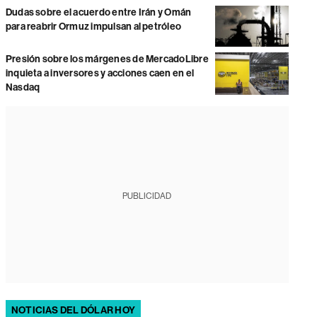
Dudas sobre el acuerdo entre Irán y Omán
para reabrir Ormuz impulsan al petróleo
Presión sobre los márgenes de MercadoLibre
inquieta a inversores y acciones caen en el
Nasdaq
PUBLICIDAD
NOTICIAS DEL DÓLAR HOY