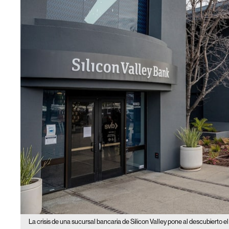
La crisis de una sucursal bancaria de Silicon Valley pone al descubierto e