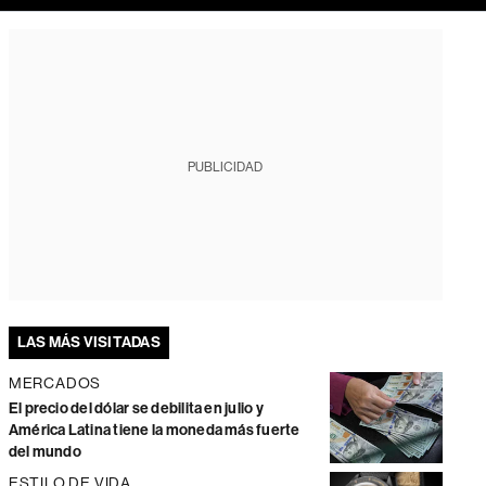
PUBLICIDAD
LAS MÁS VISITADAS
MERCADOS
El precio del dólar se debilita en julio y
América Latina tiene la moneda más fuerte
del mundo
ESTILO DE VIDA