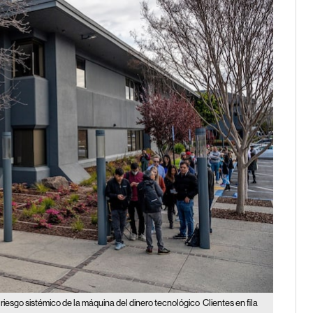
l riesgo sistémico de la máquina del dinero tecnológico
Clientes en fila