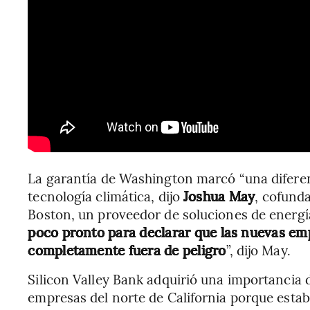
La garantía de Washington marcó “una diferenc
tecnología climática, dijo
Joshua May
, cofund
Boston, un proveedor de soluciones de energ
poco pronto para declarar que las nuevas em
completamente fuera de peligro
”, dijo May.
Silicon Valley Bank adquirió una importancia
empresas del norte de California porque estab