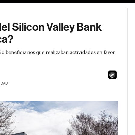
del Silicon Valley Bank
ca?
50 beneficiarios que realizaban actividades en favor
24
IDAD