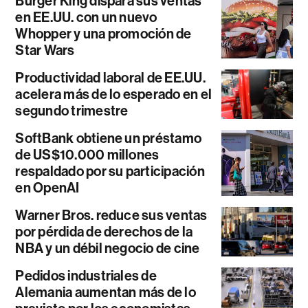
Burger King dispara sus ventas
en EE.UU. con un nuevo
Whopper y una promoción de
Star Wars
Productividad laboral de EE.UU.
acelera más de lo esperado en el
segundo trimestre
SoftBank obtiene un préstamo
de US$10.000 millones
respaldado por su participación
en OpenAI
Warner Bros. reduce sus ventas
por pérdida de derechos de la
NBA y un débil negocio de cine
Pedidos industriales de
Alemania aumentan más de lo