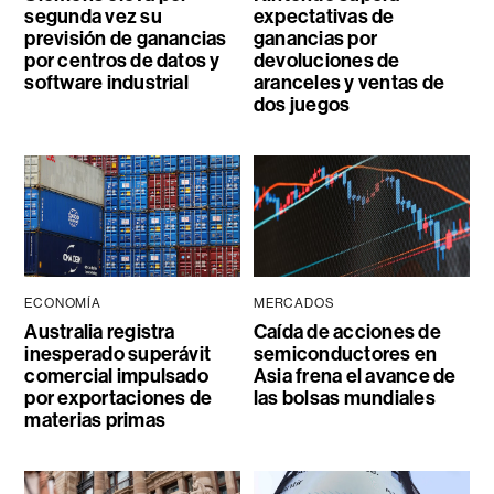
segunda vez su
expectativas de
previsión de ganancias
ganancias por
por centros de datos y
devoluciones de
software industrial
aranceles y ventas de
dos juegos
ECONOMÍA
MERCADOS
Australia registra
Caída de acciones de
inesperado superávit
semiconductores en
comercial impulsado
Asia frena el avance de
por exportaciones de
las bolsas mundiales
materias primas