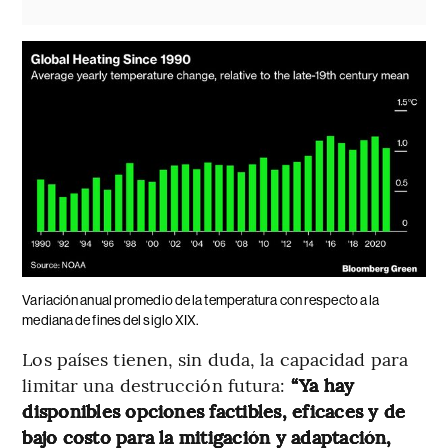
Variación anual promedio de la temperatura con respecto a la
mediana de fines del siglo XIX.
Los países tienen, sin duda, la capacidad para
limitar una destrucción futura:
“Ya hay
disponibles opciones factibles, eficaces y de
bajo costo para la mitigación y adaptación,