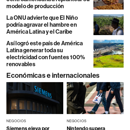
modelo de producción
La ONU advierte que El Niño
podría agravar el hambre en
América Latina y el Caribe
Así logró este país de América
Latina generar toda su
electricidad con fuentes 100%
renovables
Económicas e internacionales
NEGOCIOS
NEGOCIOS
Siemens eleva por
Nintendo supera