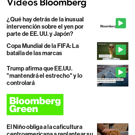
¿Qué hay detrás de la inusual
intervención sobre el yen por
parte de EE. UU. y Japón?
Copa Mundial de la FIFA: La
batalla de las marcas
Trump afirma que EE.UU.
"mantendrá el estrecho" y lo
controlará
El Niño obliga a la caficultura
centroamericana a replantear su