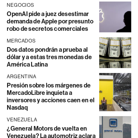
NEGOCIOS
OpenAI pide a juez desestimar
demanda de Apple por presunto
robo de secretos comerciales
MERCADOS
Dos datos pondrán a prueba al
dólar y a estas tres monedas de
América Latina
ARGENTINA
Presión sobre los márgenes de
MercadoLibre inquieta a
inversores y acciones caen en el
Nasdaq
VENEZUELA
¿General Motors de vuelta en
Venezuela? La automotriz aclara