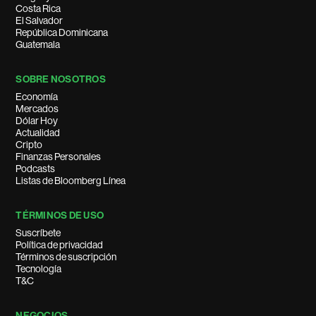
Costa Rica
El Salvador
República Dominicana
Guatemala
SOBRE NOSOTROS
Economía
Mercados
Dólar Hoy
Actualidad
Cripto
Finanzas Personales
Podcasts
Listas de Bloomberg Línea
TÉRMINOS DE USO
Suscríbete
Política de privacidad
Términos de suscripción
Tecnología
T&C
NEGOCIOS