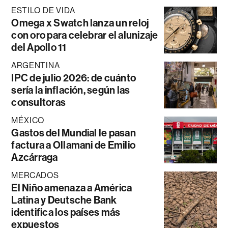
ESTILO DE VIDA
Omega x Swatch lanza un reloj
con oro para celebrar el alunizaje
del Apollo 11
ARGENTINA
IPC de julio 2026: de cuánto
sería la inflación, según las
consultoras
MÉXICO
Gastos del Mundial le pasan
factura a Ollamani de Emilio
Azcárraga
MERCADOS
El Niño amenaza a América
Latina y Deutsche Bank
identifica los países más
expuestos