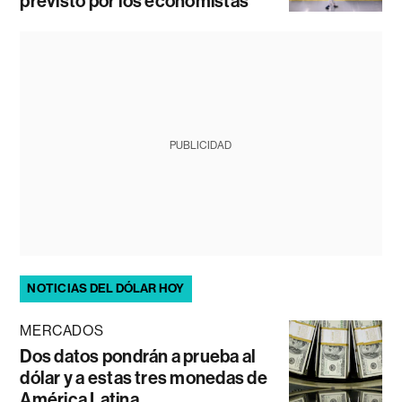
previsto por los economistas
PUBLICIDAD
NOTICIAS DEL DÓLAR HOY
MERCADOS
Dos datos pondrán a prueba al
dólar y a estas tres monedas de
América Latina