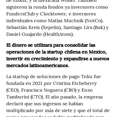
siguieron la ronda fondos ya inversores como
FundersClub y Clocktower, e inversores
individuales como Matías Muchnik (NotCo),
Sebastián Kreis (Xepelin), Santiago Lira (Buk) y
Daniel Guajardo (HealthAtom).
El dinero se utilizará para consolidar las
operaciones de la startup chilena en México,
invertir en crecimiento y expandirse a nuevos
mercados latinoamericanos.
La startup de soluciones de pago Toku fue
fundada en 2021 por Cristina Etcheberry
(CEO), Francisca Noguera (CRO) y Enzo
Tamburini (CTO). El año pasado, la empresa
declaró que sus ingresos se habían
multiplicado por más de siete y que el total de
pagos procesados se había multiplicado por