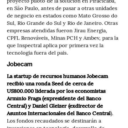
proyecto piloto de la solución en Piracicaba,
en São Paulo, antes de pasar a otras unidades
de negocio en estados como Mato Grosso do
Sul, Rio Grande do Sul y Rio de Janeiro. Otras
empresas atendidas fueron Jirau Energia,
CPFL Renováveis, Minas PCH y Ambev, para la
que Inspectral aplica por primera vez la
tecnología fuera del país.
Jobecam
La startup de recursos humanos Jobecam
recibió una ronda Seed de cerca de
US800.000 liderada por los economistas
Armínio Fraga
(expresidente del Banco
Central) y Daniel Gleizer (exdirector de
Asuntos Internacionales del Banco Central
).
Los fondos recaudados se destinarán a
inversiones en tecnología, desarrollo de