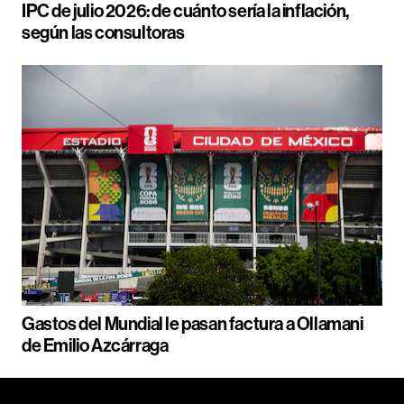
IPC de julio 2026: de cuánto sería la inflación,
según las consultoras
Gastos del Mundial le pasan factura a Ollamani
de Emilio Azcárraga