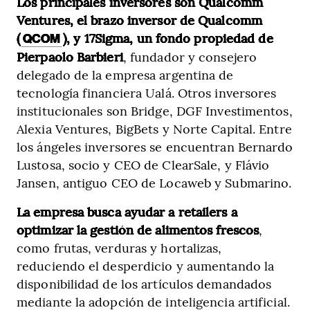
Los principales inversores son Qualcomm
Ventures, el brazo inversor de Qualcomm
(
), y 17Sigma, un fondo propiedad de
QCOM
Pierpaolo Barbieri
, fundador y consejero
delegado de la empresa argentina de
tecnología financiera Ualá. Otros inversores
institucionales son Bridge, DGF Investimentos,
Alexia Ventures, BigBets y Norte Capital. Entre
los ángeles inversores se encuentran Bernardo
Lustosa, socio y CEO de ClearSale, y Flávio
Jansen, antiguo CEO de Locaweb y Submarino.
La empresa busca ayudar a retailers a
optimizar la gestión de alimentos frescos
,
como frutas, verduras y hortalizas,
reduciendo el desperdicio y aumentando la
disponibilidad de los artículos demandados
mediante la adopción de inteligencia artificial.