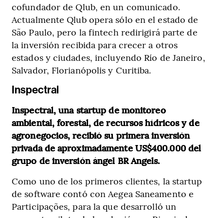
cofundador de Qlub, en un comunicado.
Actualmente Qlub opera sólo en el estado de
São Paulo, pero la fintech redirigirá parte de
la inversión recibida para crecer a otros
estados y ciudades, incluyendo Río de Janeiro,
Salvador, Florianópolis y Curitiba.
Inspectral
Inspectral, una startup de monitoreo
ambiental, forestal, de recursos hídricos y de
agronegocios, recibió su primera inversión
privada de aproximadamente US$400.000 del
grupo de inversión ángel BR Angels.
Como uno de los primeros clientes, la startup
de software contó con Aegea Saneamento e
Participações, para la que desarrolló un