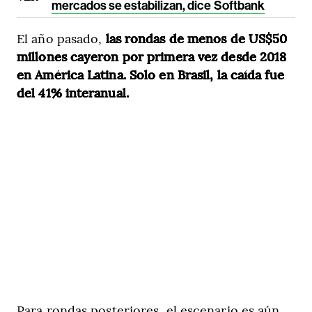
mercados se estabilizan, dice Softbank
El año pasado,
las rondas de menos de US$50
millones cayeron por primera vez desde 2018
en América Latina. Solo en Brasil, la caída fue
del 41% interanual.
Para rondas posteriores, el escenario es aún