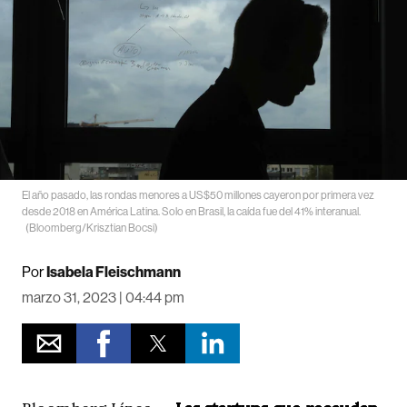
El año pasado, las rondas menores a US$50 millones cayeron por primera vez
desde 2018 en América Latina. Solo en Brasil, la caída fue del 41% interanual.
(Bloomberg/Krisztian Bocsi)
Por
Isabela Fleischmann
marzo 31, 2023 | 04:44 pm