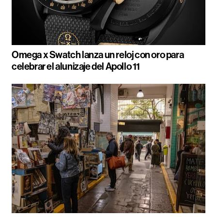
Omega x Swatch lanza un reloj con oro para
celebrar el alunizaje del Apollo 11