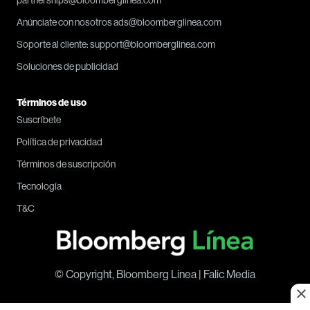
Anúnciate con nosotros ads@bloomberglinea.com
Soporte al cliente: support@bloomberglinea.com
Soluciones de publicidad
Términos de uso
Suscríbete
Política de privacidad
Términos de suscripción
Tecnología
T&C
© Copyright, Bloomberg Línea | Falic Media