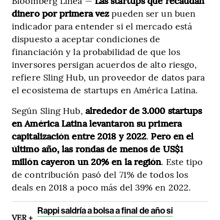
Bloomberg Línea —
Las startups que recaudan
dinero por primera vez
pueden ser un buen
indicador para entender si el mercado está
dispuesto a aceptar condiciones de
financiación y la probabilidad de que los
inversores persigan acuerdos de alto riesgo,
refiere Sling Hub, un proveedor de datos para
el ecosistema de startups en América Latina.
Según Sling Hub,
alrededor de 3.000 startups
en América Latina levantaron su primera
capitalización entre 2018 y 2022
.
Pero en el
último año, las rondas de menos de US$1
millón cayeron un 20% en la región
. Este tipo
de contribución pasó del 71% de todos los
deals en 2018 a poco más del 39% en 2022.
Rappi saldría a bolsa a final de año si
VER +