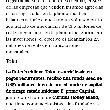
registradas. En el estado de São Paulo, el 30%
de las empresas que venden insumos agrícolas
están registradas en la plataforma. Los
balances actuales muestran un volumen bruto
acumulado de mercancías de 13,5 millones de
reales negociados en la plataforma. Ahora, con
las inversiones, el objetivo es alcanzar los 2,5
millones de reales en transacciones
mensuales.
Toku
La fintech chilena Toku, especializada en
pagos recurrentes, recibió una ronda Seed de
US$7 millones liderada por el fondo de capital
de riesgo estadounidense F-prime Capital
,
junto con el fondo de
Curitiba Honey Island
,
que tiene como accionistas a los fundadores
de Ebanx, y la mexicana Wollef. También