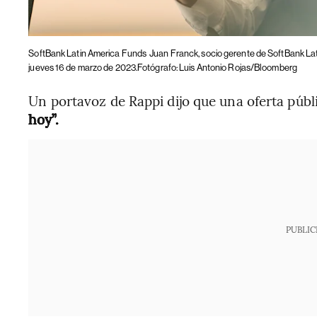
SoftBank Latin America Funds
Juan Franck, socio gerente de SoftBank La
jueves 16 de marzo de 2023.Fotógrafo: Luis Antonio Rojas/Bloomberg
Un portavoz de Rappi dijo que una oferta públi
hoy”.
PUBLIC