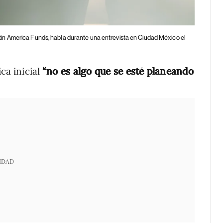
tin America Funds, habla durante una entrevista en Ciudad México el
ca inicial
“no es algo que se esté planeando
IDAD