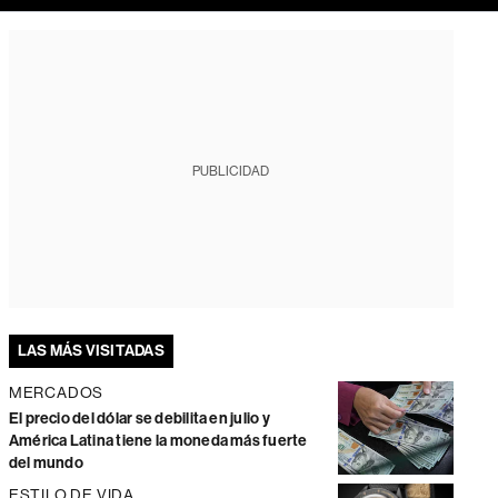
PUBLICIDAD
LAS MÁS VISITADAS
MERCADOS
El precio del dólar se debilita en julio y
América Latina tiene la moneda más fuerte
del mundo
ESTILO DE VIDA