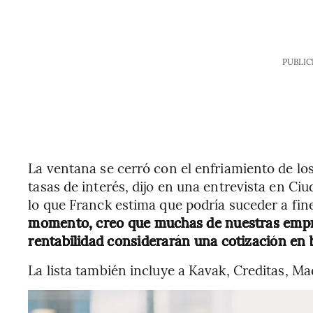
PUBLIC
La ventana se cerró con el enfriamiento de l
tasas de interés, dijo en una entrevista en Ci
lo que Franck estima que podría suceder a fi
momento, creo que muchas de nuestras empre
rentabilidad considerarán una cotización en b
La lista también incluye a Kavak, Creditas, Mad