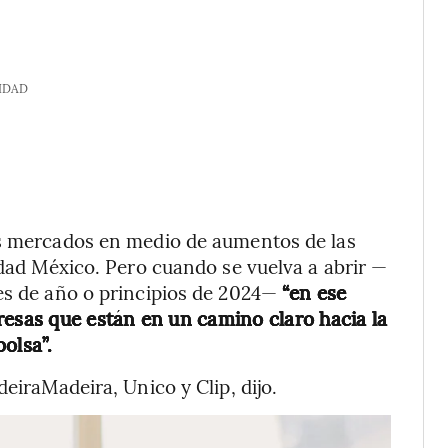
IDAD
os mercados en medio de aumentos de las
udad México. Pero cuando se vuelva a abrir —
nes de año o principios de 2024—
“en ese
sas que están en un camino claro hacia la
olsa”.
eiraMadeira, Unico y Clip, dijo.