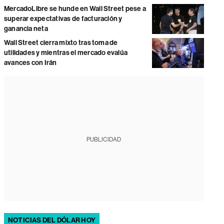
MercadoLibre se hunde en Wall Street pese a
superar expectativas de facturación y
ganancia neta
Wall Street cierra mixto tras toma de
utilidades y mientras el mercado evalúa
avances con Irán
PUBLICIDAD
NOTICIAS DEL DÓLAR HOY