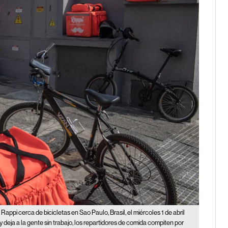
Rappi cerca de bicicletas en Sao Paulo, Brasil, el miércoles 1 de abril
deja a la gente sin trabajo, los repartidores de comida compiten por