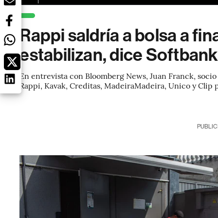
Rappi saldría a bolsa a fi
estabilizan, dice Softban
En entrevista con Bloomberg News, Juan Franck, socio
Rappi, Kavak, Creditas, MadeiraMadeira, Unico y Clip po
PUBLIC