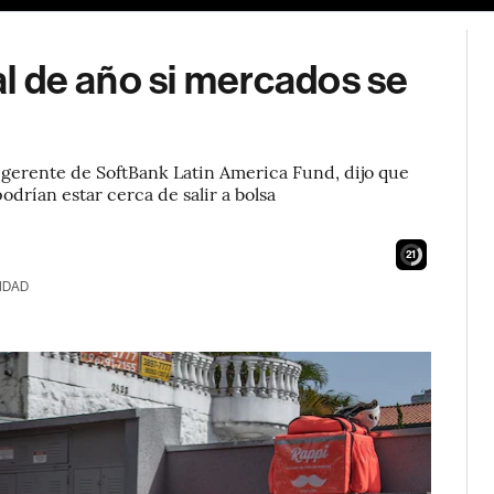
nal de año si mercados se
k
 gerente de SoftBank Latin America Fund, dijo que
drían estar cerca de salir a bolsa
20
IDAD