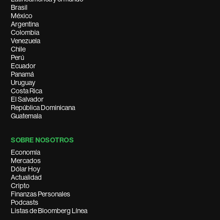
Brasil
México
Argentina
Colombia
Venezuela
Chile
Perú
Ecuador
Panamá
Uruguay
Costa Rica
El Salvador
República Dominicana
Guatemala
SOBRE NOSOTROS
Economía
Mercados
Dólar Hoy
Actualidad
Cripto
Finanzas Personales
Podcasts
Listas de Bloomberg Línea