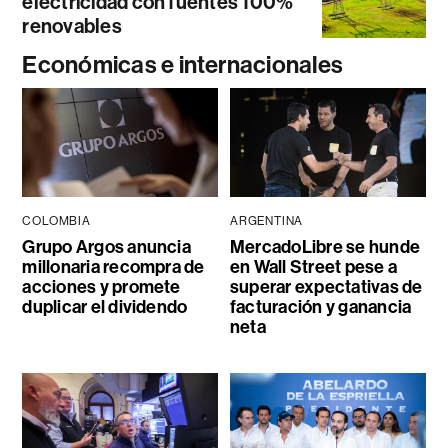
electricidad con fuentes 100%
renovables
Económicas e internacionales
COLOMBIA
ARGENTINA
Grupo Argos anuncia
MercadoLibre se hunde
millonaria recompra de
en Wall Street pese a
acciones y promete
superar expectativas de
duplicar el dividendo
facturación y ganancia
neta