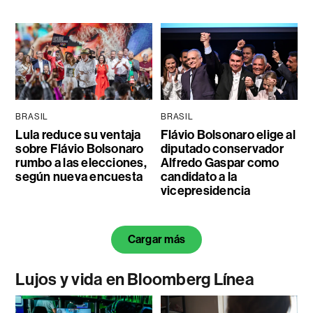
BRASIL
BRASIL
Lula reduce su ventaja
Flávio Bolsonaro elige al
sobre Flávio Bolsonaro
diputado conservador
rumbo a las elecciones,
Alfredo Gaspar como
según nueva encuesta
candidato a la
vicepresidencia
Cargar más
Lujos y vida en Bloomberg Línea