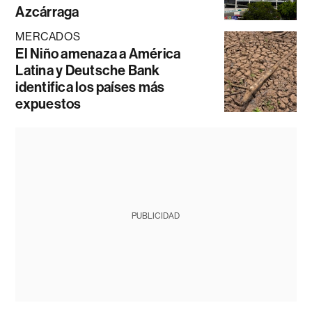
Azcárraga
MERCADOS
El Niño amenaza a América
Latina y Deutsche Bank
identifica los países más
expuestos
PUBLICIDAD