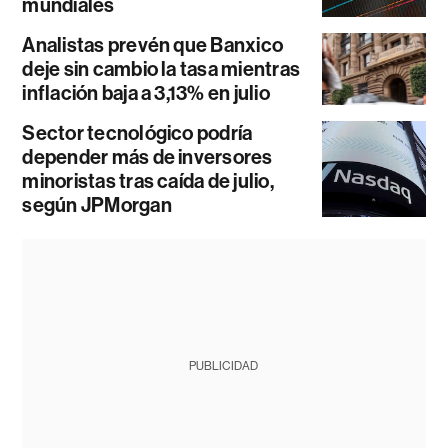
mundiales
Analistas prevén que Banxico
deje sin cambio la tasa mientras
inflación baja a 3,13% en julio
Sector tecnológico podría
depender más de inversores
minoristas tras caída de julio,
según JPMorgan
PUBLICIDAD