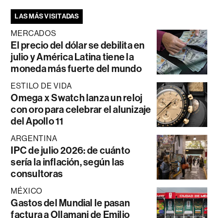
LAS MÁS VISITADAS
MERCADOS
El precio del dólar se debilita en
julio y América Latina tiene la
moneda más fuerte del mundo
ESTILO DE VIDA
Omega x Swatch lanza un reloj
con oro para celebrar el alunizaje
del Apollo 11
ARGENTINA
IPC de julio 2026: de cuánto
sería la inflación, según las
consultoras
MÉXICO
Gastos del Mundial le pasan
factura a Ollamani de Emilio