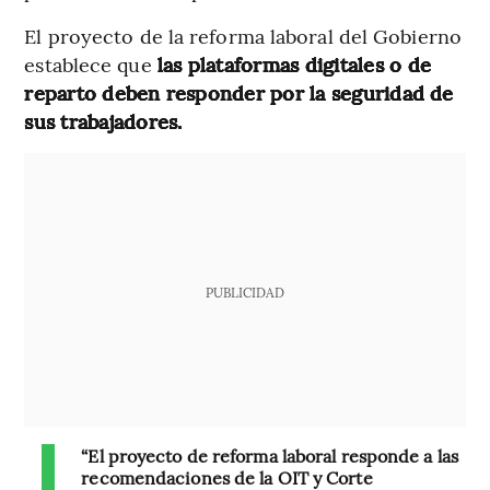
El proyecto de la reforma laboral del Gobierno
establece que
las plataformas digitales o de
reparto deben responder por la seguridad de
sus trabajadores.
PUBLICIDAD
“El proyecto de reforma laboral responde a las
recomendaciones de la OIT y Corte