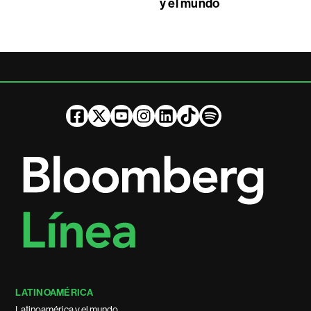
y el mundo
LATINOAMÉRICA
Latinoamérica y el mundo