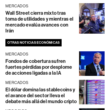
MERCADOS
Wall Street cierra mixto tras
toma de utilidades y mientras el
mercado evalúa avances con
Irán
OTRAS NOTICIAS ECONÓMICAS
MERCADOS
Fondos de cobertura sufren
fuertes pérdidas por desplome
de acciones ligadas a la IA
MERCADOS
El dólar domina las stablecoins y
el avance del sector lleva el
debate más allá del mundo cripto