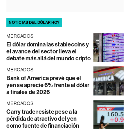
NOTICIAS DEL DÓLAR HOY
MERCADOS
El dólar domina las stablecoins y
el avance del sector lleva el
debate más allá del mundo cripto
MERCADOS
Bank of America prevé que el
yen se aprecie 6% frente al dólar
a finales de 2026
MERCADOS
Carry trade resiste pese a la
pérdida de atractivo del yen
como fuente de financiación