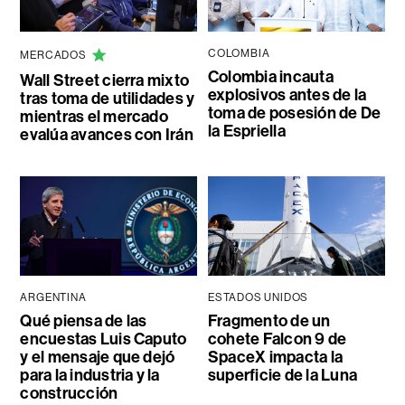
COLOMBIA
MERCADOS
Colombia incauta
Wall Street cierra mixto
explosivos antes de la
tras toma de utilidades y
toma de posesión de De
mientras el mercado
la Espriella
evalúa avances con Irán
ARGENTINA
ESTADOS UNIDOS
Qué piensa de las
Fragmento de un
encuestas Luis Caputo
cohete Falcon 9 de
y el mensaje que dejó
SpaceX impacta la
para la industria y la
superficie de la Luna
construcción