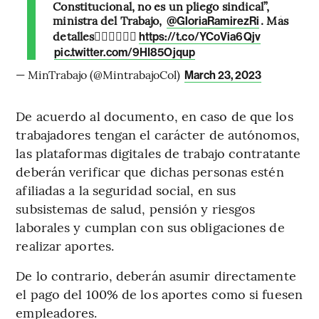
Constitucional, no es un pliego sindical”,
ministra del Trabajo,
. Más
@GloriaRamirezRi
detalles👇🏻👇🏼👇🏿
https://t.co/YCoVia6Qjv
pic.twitter.com/9HI85Ojqup
— MinTrabajo (@MintrabajoCol)
March 23, 2023
De acuerdo al documento, en caso de que los
trabajadores tengan el carácter de autónomos,
las plataformas digitales de trabajo contratante
deberán verificar que dichas personas estén
afiliadas a la seguridad social, en sus
subsistemas de salud, pensión y riesgos
laborales y cumplan con sus obligaciones de
realizar aportes.
De lo contrario, deberán asumir directamente
el pago del 100% de los aportes como si fuesen
empleadores.