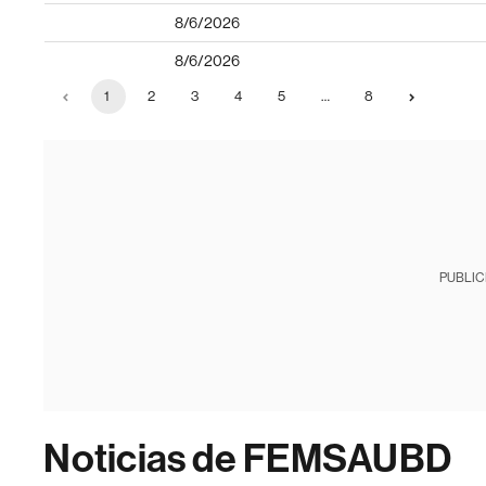
8/6/2026
8/6/2026
1
2
3
4
5
…
8
PUBLIC
Noticias de FEMSAUBD