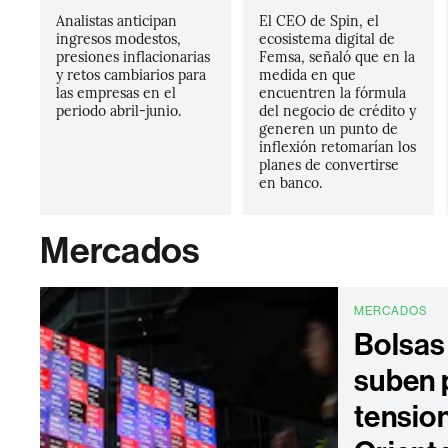
Analistas anticipan
El CEO de Spin, el
ingresos modestos,
ecosistema digital de
presiones inflacionarias
Femsa, señaló que en la
y retos cambiarios para
medida en que
las empresas en el
encuentren la fórmula
periodo abril-junio.
del negocio de crédito y
generen un punto de
inflexión retomarían los
planes de convertirse
en banco.
Mercados
MERCADOS
Bolsas
suben 
tensio