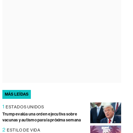
MÁS LEÍDAS
1
ESTADOS UNIDOS
Trump evalúa una orden ejecutiva sobre
vacunas y autismo para la próxima semana
2
ESTILO DE VIDA