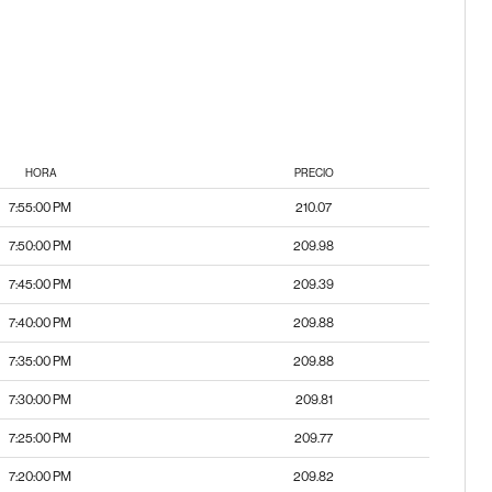
HORA
PRECIO
7:55:00 PM
210.07
7:50:00 PM
209.98
7:45:00 PM
209.39
7:40:00 PM
209.88
7:35:00 PM
209.88
7:30:00 PM
209.81
7:25:00 PM
209.77
7:20:00 PM
209.82