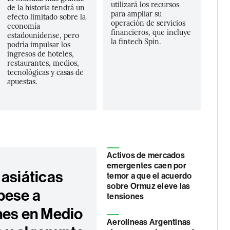
utilizará los recursos
de la historia tendrá un
para ampliar su
efecto limitado sobre la
operación de servicios
economía
financieros, que incluye
estadounidense, pero
la fintech Spin.
podría impulsar los
ingresos de hoteles,
restaurantes, medios,
tecnológicas y casas de
apuestas.
Activos de mercados
emergentes caen por
 asiáticas
temor a que el acuerdo
sobre Ormuz eleve las
pese a
tensiones
nes en Medio
Aerolíneas Argentinas