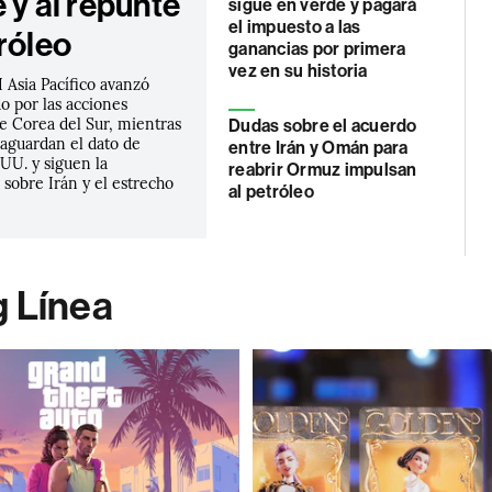
 y al repunte
sigue en verde y pagará
el impuesto a las
róleo
ganancias por primera
vez en su historia
 Asia Pacífico avanzó
o por las acciones
e Corea del Sur, mientras
Dudas sobre el acuerdo
 aguardan el dato de
entre Irán y Omán para
UU. y siguen la
reabrir Ormuz impulsan
sobre Irán y el estrecho
al petróleo
g Línea