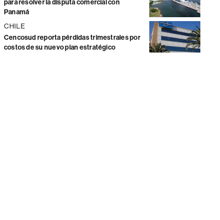
para resolver la disputa comercial con
Panamá
CHILE
Cencosud reporta pérdidas trimestrales por
costos de su nuevo plan estratégico