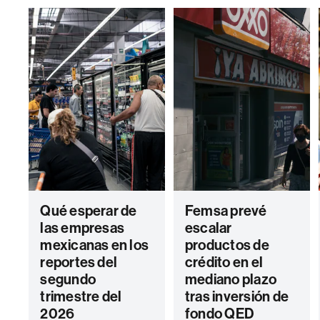
Qué esperar de
Femsa prevé
las empresas
escalar
mexicanas en los
productos de
reportes del
crédito en el
segundo
mediano plazo
trimestre del
tras inversión de
2026
fondo QED