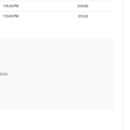
7:15:00 PM
209.89
7:10:00 PM
210.29
IDAD