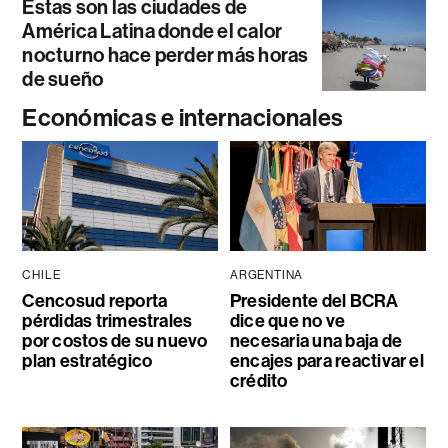
Estas son las ciudades de
América Latina donde el calor
nocturno hace perder más horas
de sueño
Económicas e internacionales
CHILE
ARGENTINA
Cencosud reporta
Presidente del BCRA
pérdidas trimestrales
dice que no ve
por costos de su nuevo
necesaria una baja de
plan estratégico
encajes para reactivar el
crédito