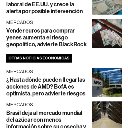
laboral de EE.UU. y crece la
alerta por posible intervención
MERCADOS
Vender euros para comprar
yenes aumenta el riesgo
geopolítico, advierte BlackRock
OTRAS NOTICIAS ECONÓMICAS
MERCADOS
¿Hasta dónde pueden llegar las
acciones de AMD? BofA es
optimista, pero advierte riesgos
MERCADOS
Brasil deja al mercado mundial
del azúcar con menos
información sobre su cosecha y