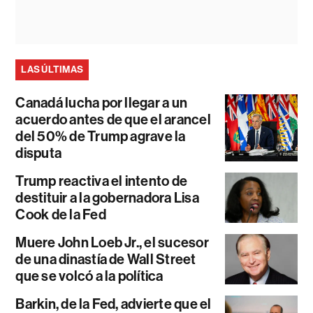
LAS ÚLTIMAS
Canadá lucha por llegar a un
acuerdo antes de que el arancel
del 50% de Trump agrave la
disputa
Trump reactiva el intento de
destituir a la gobernadora Lisa
Cook de la Fed
Muere John Loeb Jr., el sucesor
de una dinastía de Wall Street
que se volcó a la política
Barkin, de la Fed, advierte que el