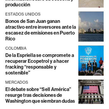
producción
ESTADOS UNIDOS
Bonos de San Juan ganan
atractivo entre inversores ante la
escasez de emisiones en Puerto
Rico
COLOMBIA
De la Espriella se compromete a
recuperar Ecopetrol y a hacer
fracking “responsable y
sostenible”
MERCADOS
El debate sobre “Sell América”
resurge tras decisiones de
Washington que siembran dudas