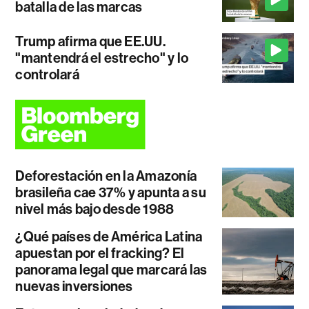
batalla de las marcas
Trump afirma que EE.UU.
"mantendrá el estrecho" y lo
controlará
Deforestación en la Amazonía
brasileña cae 37% y apunta a su
nivel más bajo desde 1988
¿Qué países de América Latina
apuestan por el fracking? El
panorama legal que marcará las
nuevas inversiones