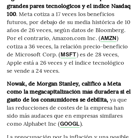
grandes pares tecnológicos y el índice Nasdaq
100
. Meta cotiza a 17 veces los beneficios
futuros, por debajo de su media histórica de 10
años de 26 veces, según datos de Bloomberg.
Por el contrario, Amazon.com Inc. (
)
AMZN
cotiza a 36 veces, la relación precio-beneficio
de Microsoft Corp. (
) es de 28 veces,
MSFT
Apple está a 26 veces y el índice tecnológico
se vende a 24 veces.
Nowak, de Morgan Stanley, calificó a Meta
como la megacapitalización más duradera si el
gasto de los consumidores se debilita,
ya que
las reducciones de costes de la empresa han
sido más audaces que en empresas similares
como Alphabet Inc (
).
GOOGL
La preocupación por la inflación y una posible