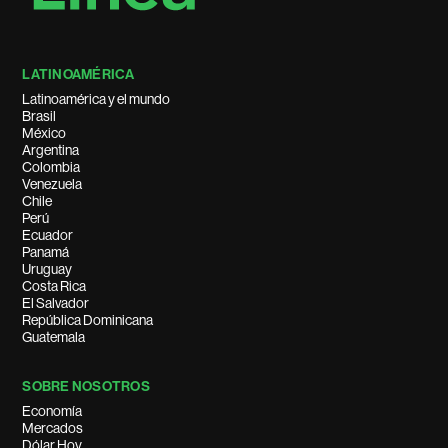
LATINOAMÉRICA
Latinoamérica y el mundo
Brasil
México
Argentina
Colombia
Venezuela
Chile
Perú
Ecuador
Panamá
Uruguay
Costa Rica
El Salvador
República Dominicana
Guatemala
SOBRE NOSOTROS
Economía
Mercados
Dólar Hoy