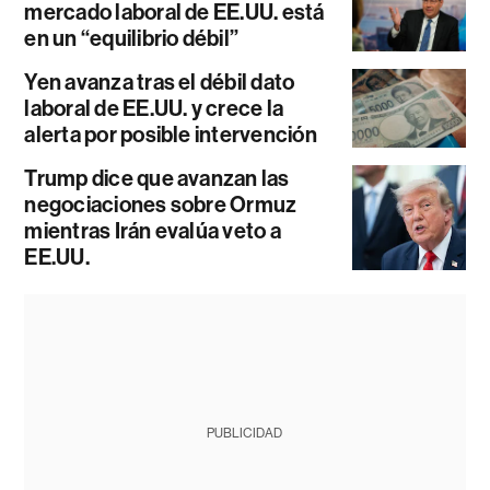
mercado laboral de EE.UU. está
en un “equilibrio débil”
Yen avanza tras el débil dato
laboral de EE.UU. y crece la
alerta por posible intervención
Trump dice que avanzan las
negociaciones sobre Ormuz
mientras Irán evalúa veto a
EE.UU.
PUBLICIDAD