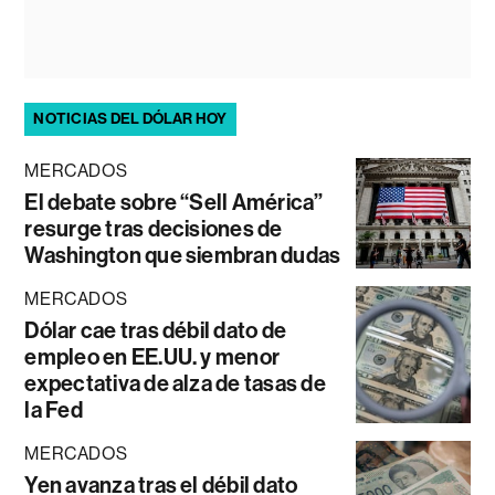
NOTICIAS DEL DÓLAR HOY
MERCADOS
El debate sobre “Sell América”
resurge tras decisiones de
Washington que siembran dudas
MERCADOS
Dólar cae tras débil dato de
empleo en EE.UU. y menor
expectativa de alza de tasas de
la Fed
MERCADOS
Yen avanza tras el débil dato