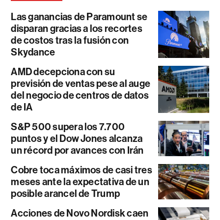
Las ganancias de Paramount se
disparan gracias a los recortes
de costos tras la fusión con
Skydance
AMD decepciona con su
previsión de ventas pese al auge
del negocio de centros de datos
de IA
S&P 500 supera los 7.700
puntos y el Dow Jones alcanza
un récord por avances con Irán
Cobre toca máximos de casi tres
meses ante la expectativa de un
posible arancel de Trump
Acciones de Novo Nordisk caen