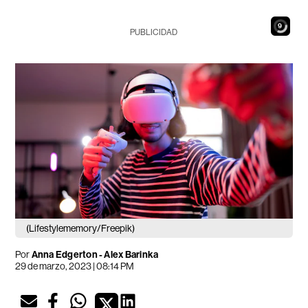
7
PUBLICIDAD
(Lifestylememory/Freepik)
Por
Anna Edgerton - Alex Barinka
29 de marzo, 2023 | 08:14 PM