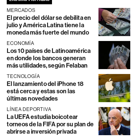
MERCADOS
El precio del dólar se debilita en
julio y América Latina tiene la
moneda más fuerte del mundo
ECONOMÍA
Los 10 países de Latinoamérica
en donde los bancos generan
más utilidades, según Felaban
TECNOLOGÍA
El lanzamiento del iPhone 18
está cerca y estas son las
últimas novedades
LÍNEA DEPORTIVA
La UEFA estudia boicotear
torneos de la FIFA por su plan de
abrirse a inversión privada