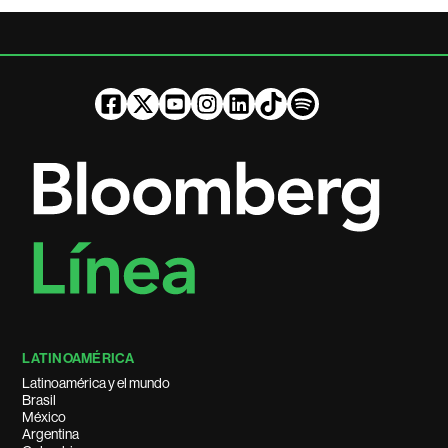
LATINOAMÉRICA
Latinoamérica y el mundo
Brasil
México
Argentina