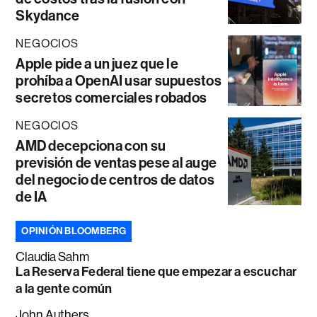
Skydance
NEGOCIOS
Apple pide a un juez que le
prohíba a OpenAI usar supuestos
secretos comerciales robados
NEGOCIOS
AMD decepciona con su
previsión de ventas pese al auge
del negocio de centros de datos
de IA
OPINIÓN BLOOMBERG
Claudia Sahm
La Reserva Federal tiene que empezar a escuchar
a la gente común
John Authers