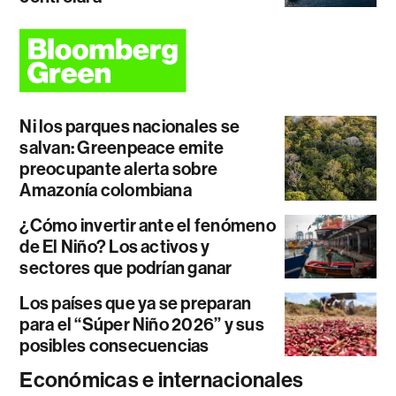
Ni los parques nacionales se
salvan: Greenpeace emite
preocupante alerta sobre
Amazonía colombiana
¿Cómo invertir ante el fenómeno
de El Niño? Los activos y
sectores que podrían ganar
Los países que ya se preparan
para el “Súper Niño 2026” y sus
posibles consecuencias
Económicas e internacionales