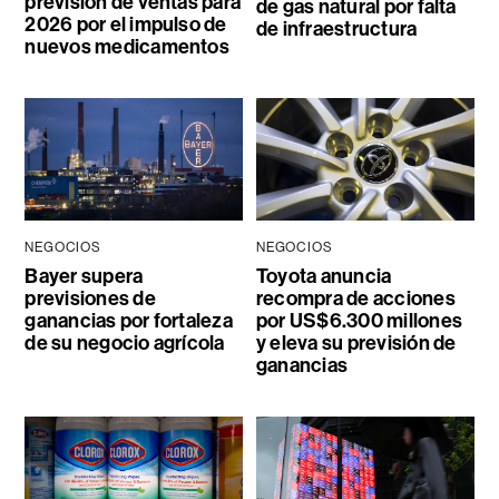
previsión de ventas para
de gas natural por falta
2026 por el impulso de
de infraestructura
nuevos medicamentos
NEGOCIOS
NEGOCIOS
Bayer supera
Toyota anuncia
previsiones de
recompra de acciones
ganancias por fortaleza
por US$6.300 millones
de su negocio agrícola
y eleva su previsión de
ganancias