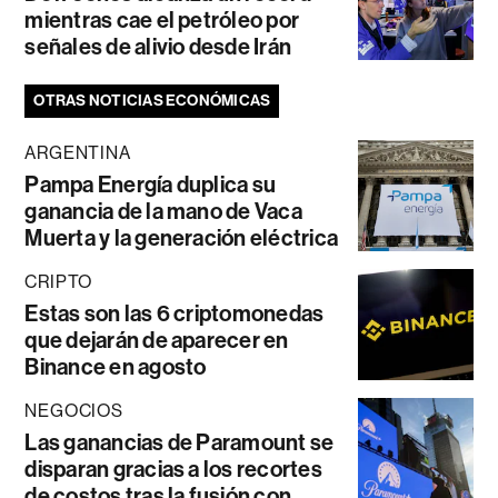
mientras cae el petróleo por
señales de alivio desde Irán
OTRAS NOTICIAS ECONÓMICAS
ARGENTINA
Pampa Energía duplica su
ganancia de la mano de Vaca
Muerta y la generación eléctrica
CRIPTO
Estas son las 6 criptomonedas
que dejarán de aparecer en
Binance en agosto
NEGOCIOS
Las ganancias de Paramount se
disparan gracias a los recortes
de costos tras la fusión con