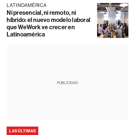
LATINOAMÉRICA
Ni presencial, ni remoto, ni
híbrido: el nuevo modelo laboral
que WeWork ve crecer en
Latinoamérica
PUBLICIDAD
LAS ÚLTIMAS