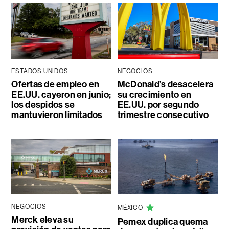
ESTADOS UNIDOS
NEGOCIOS
Ofertas de empleo en
McDonald’s desacelera
EE.UU. cayeron en junio;
su crecimiento en
los despidos se
EE.UU. por segundo
mantuvieron limitados
trimestre consecutivo
NEGOCIOS
MÉXICO
Merck eleva su
Pemex duplica quema