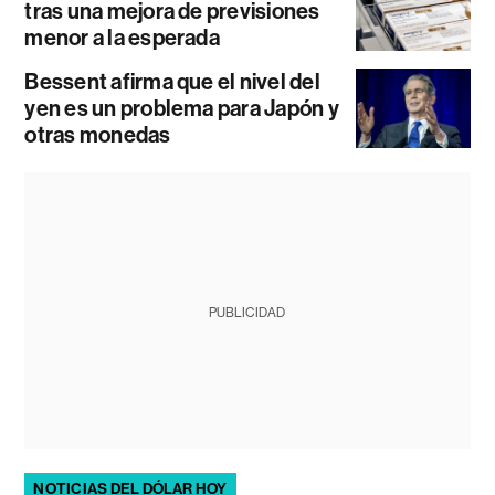
tras una mejora de previsiones
menor a la esperada
Bessent afirma que el nivel del
yen es un problema para Japón y
otras monedas
PUBLICIDAD
NOTICIAS DEL DÓLAR HOY