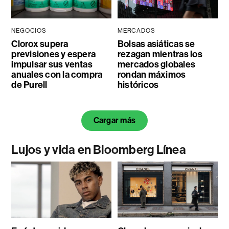
NEGOCIOS
MERCADOS
Clorox supera
Bolsas asiáticas se
previsiones y espera
rezagan mientras los
impulsar sus ventas
mercados globales
anuales con la compra
rondan máximos
de Purell
históricos
Cargar más
Lujos y vida en Bloomberg Línea