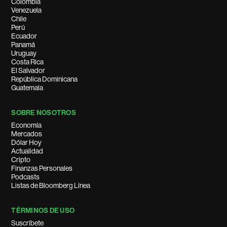
Colombia
Venezuela
Chile
Perú
Ecuador
Panamá
Uruguay
Costa Rica
El Salvador
República Dominicana
Guatemala
SOBRE NOSOTROS
Economía
Mercados
Dólar Hoy
Actualidad
Cripto
Finanzas Personales
Podcasts
Listas de Bloomberg Línea
TÉRMINOS DE USO
Suscríbete