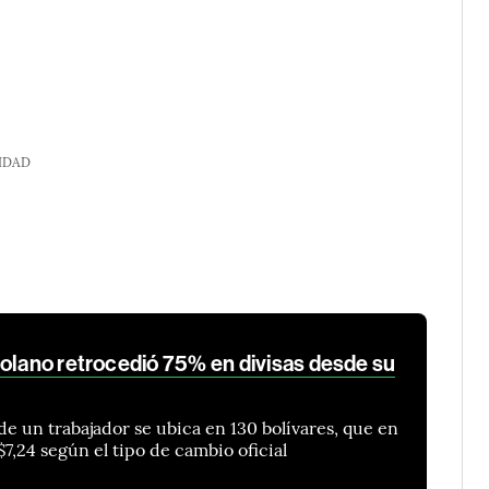
IDAD
zolano retrocedió 75% en divisas desde su
e un trabajador se ubica en 130 bolívares, que en
7,24 según el tipo de cambio oficial