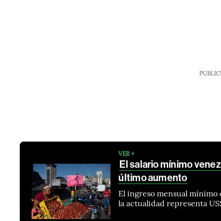
PUBLIC
VER +
El salario mínimo vene
último aumento
El ingreso mensual mínimo d
la actualidad representa US$