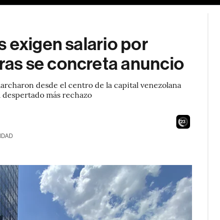
 exigen salario por
as se concreta anuncio
marcharon desde el centro de la capital venezolana
ha despertado más rechazo
21
IDAD