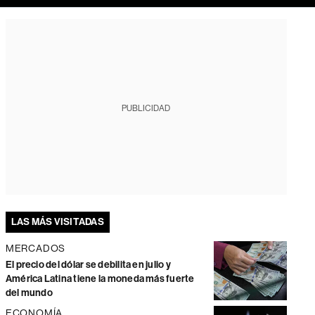
PUBLICIDAD
LAS MÁS VISITADAS
MERCADOS
El precio del dólar se debilita en julio y
América Latina tiene la moneda más fuerte
del mundo
ECONOMÍA