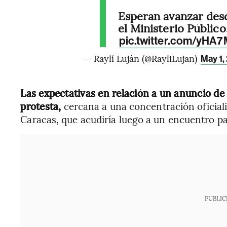
Esperan avanzar des
el Ministerio Público
pic.twitter.com/yHA
— Raylí Luján (@RayliLujan)
May 1,
Las expectativas en relación a un anuncio de 
protesta,
cercana a una concentración oficiali
Caracas, que acudiría luego a un encuentro pa
PUBLIC