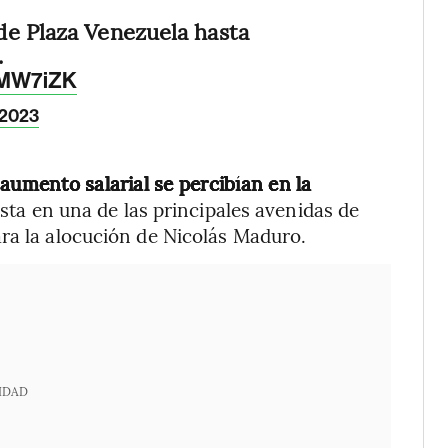
de Plaza Venezuela hasta
.
7MW7iZK
 2023
aumento salarial se percibían en la
sta en una de las principales avenidas de
ra la alocución de Nicolás Maduro.
IDAD