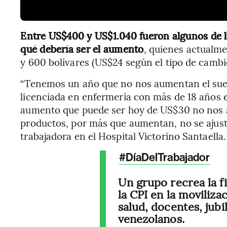
Entre US$400 y US$1.040 fueron algunos de l
qué debería ser el aumento
, quienes actualme
y 600 bolívares (US$24 según el tipo de cambio
“Tenemos un año que no nos aumentan el suel
licenciada en enfermería con más de 18 años e
aumento que puede ser hoy de US$30 no nos 
productos, por más que aumentan, no se ajusta 
trabajadora en el Hospital Victorino Santaella.
#DíaDelTrabajador
Un grupo recrea la f
la CPI en la moviliza
salud, docentes, jub
venezolanos.