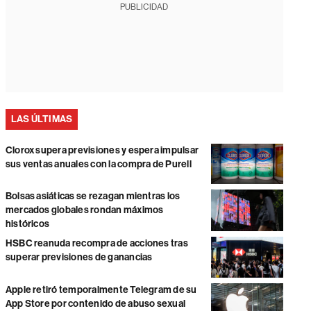
PUBLICIDAD
LAS ÚLTIMAS
Clorox supera previsiones y espera impulsar
sus ventas anuales con la compra de Purell
Bolsas asiáticas se rezagan mientras los
mercados globales rondan máximos
históricos
HSBC reanuda recompra de acciones tras
superar previsiones de ganancias
Apple retiró temporalmente Telegram de su
App Store por contenido de abuso sexual