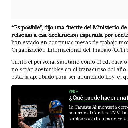
“Es posible”, dijo una fuente del Ministerio de
relación a esa declaración esperada por centra
han estado en continuas mesas de trabajo mon
Organización Internacional del Trabajo (OIT) 
Tanto el personal sanitario como el educativ
no serán sostenibles en el transcurso del año
estaría aprobado para ser anunciado hoy, el q
VER +
¿Qué puede hacer una 
La Canasta Alimentaria cer
acuerdo al Cendas-FMV. La c
públicos o artículos de ves