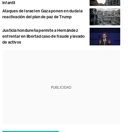
infantil
Ataques de Israel en Gaza ponen en duda la
reactivación del plan de paz de Trump
Justicia hondureña permite a Hernández
enfrentar en libertad caso de fraude y lavado
de activos
PUBLICIDAD