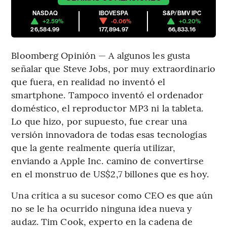
NASDAQ
IBOVESPA
S&P/BMV IPC
+2.59%
-0.06%
+0.20%
26,584.99
177,894.97
66,833.16
Bloomberg Opinión — A algunos les gusta
señalar que Steve Jobs, por muy extraordinario
que fuera, en realidad no inventó el
smartphone. Tampoco inventó el ordenador
doméstico, el reproductor MP3 ni la tableta.
Lo que hizo, por supuesto, fue crear una
versión innovadora de todas esas tecnologías
que la gente realmente quería utilizar,
enviando a Apple Inc. camino de convertirse
en el monstruo de US$2,7 billones que es hoy.
Una crítica a su sucesor como CEO es que aún
no se le ha ocurrido ninguna idea nueva y
audaz. Tim Cook, experto en la cadena de