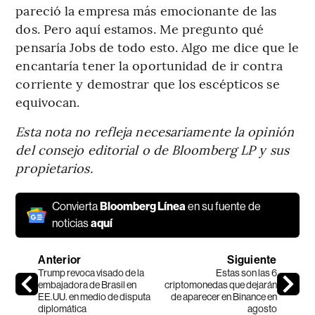
pareció la empresa más emocionante de las
dos. Pero aquí estamos. Me pregunto qué
pensaría Jobs de todo esto. Algo me dice que le
encantaría tener la oportunidad de ir contra
corriente y demostrar que los escépticos se
equivocan.
Esta nota no refleja necesariamente la opinión
del consejo editorial o de Bloomberg LP y sus
propietarios.
Convierta
Bloomberg Línea
en su fuente de
noticias
aquí
Anterior
Siguiente
Trump revoca visado de la
Estas son las 6
embajadora de Brasil en
criptomonedas que dejarán
EE.UU. en medio de disputa
de aparecer en Binance en
diplomática
agosto