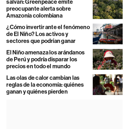
salvan: Greenpeace emite
preocupante alerta sobre
Amazonía colombiana
¿Cómo invertir ante el fenómeno
de El Niño? Los activos y
sectores que podrían ganar
El Niño amenaza los arándanos
de Perú y podría disparar los
precios en todo el mundo
Las olas de calor cambian las
reglas de la economía: quiénes
ganan y quiénes pierden