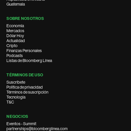
Guatemala
SOBRE NOSOTROS
Economía
Mercados
Dólar Hoy
Actualidad
Cripto
Finanzas Personales
Podcasts
Listas de Bloomberg Línea
TÉRMINOS DE USO
Suscríbete
Política de privacidad
Términos de suscripción
Tecnología
T&C
NEGOCIOS
Eventos - Summit
partnerships@bloomberglinea.com