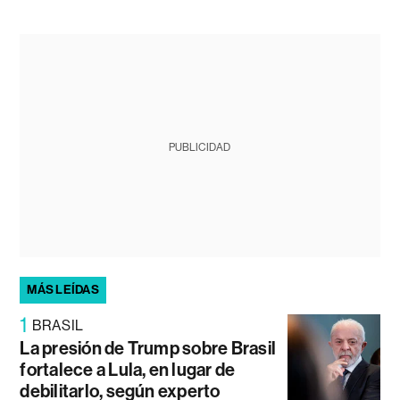
PUBLICIDAD
MÁS LEÍDAS
1
BRASIL
La presión de Trump sobre Brasil
fortalece a Lula, en lugar de
debilitarlo, según experto