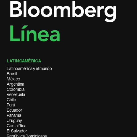
LATINOAMÉRICA
Latinoamérica y el mundo
Brasil
México
Argentina
Colombia
Venezuela
Chile
Perú
Ecuador
Panamá
Uruguay
Costa Rica
El Salvador
República Dominicana