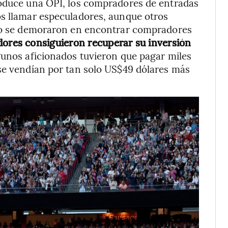
roduce una OPI, los compradores de entradas
os llamar especuladores, aunque otros
 no se demoraron en encontrar compradores
dores consiguieron recuperar su inversión
lgunos aficionados tuvieron que pagar miles
 se vendían por tan solo US$49 dólares más