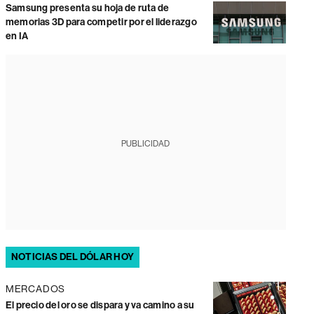
Samsung presenta su hoja de ruta de
memorias 3D para competir por el liderazgo
en IA
PUBLICIDAD
NOTICIAS DEL DÓLAR HOY
MERCADOS
El precio del oro se dispara y va camino a su