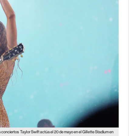
s conciertos
Taylor Swift actúa el 20 de mayo en el Gillette Stadium en