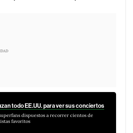
IDAD
uzan todo EE.UU. para ver sus conciertos
 superfans dispuestos a recorrer cientos de
istas favoritos