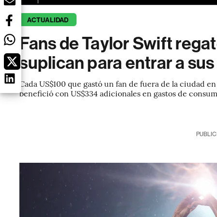
ACTUALIDAD
Fans de Taylor Swift rega
suplican para entrar a su
Cada US$100 que gastó un fan de fuera de la ciudad en
benefició con US$334 adicionales en gastos de consu
PUBLIC