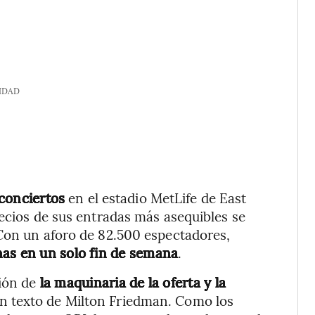
IDAD
 conciertos
en el estadio MetLife de East
recios de sus entradas más asequibles se
 Con un aforo de 82.500 espectadores,
nas en un solo fin de semana
.
ción de
la maquinaria de la oferta y la
n texto de Milton Friedman. Como los