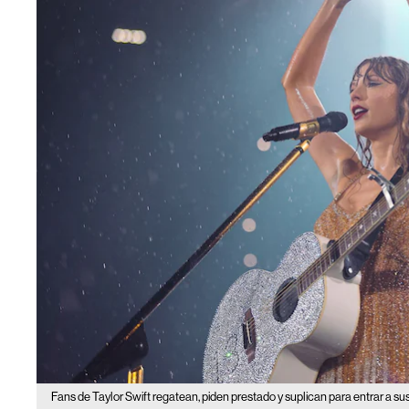
Fans de Taylor Swift regatean, piden prestado y suplican para entrar a su