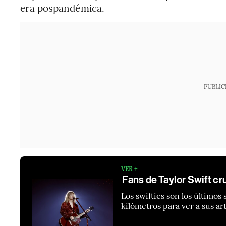
era pospandémica.
PUBLIC
VER +
Fans de Taylor Swift cr
Los swifties son los últimos
kilómetros para ver a sus art