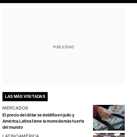
PUBLICIDAD
LAS MÁS VISITADAS
MERCADOS
El precio del dólar se debilita en julio y
América Latina tiene la moneda más fuerte
del mundo
LATINOAMÉRICA