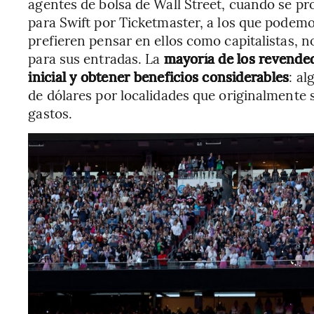
agentes de bolsa de Wall Street, cuando se p
para Swift por Ticketmaster, a los que podem
prefieren pensar en ellos como capitalistas,
para sus entradas. La
mayoría de los revende
inicial y obtener beneficios considerables
: a
de dólares por localidades que originalmente
gastos.