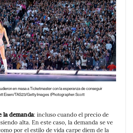
udieron en masa a Ticketmaster con la esperanza de conseguir
Scott Eisen/TAS23/Getty Images
(Photographer: Scott
de la demanda
: incluso cuando el precio de
siendo alta. En este caso, la demanda se ve
mo por el estilo de vida carpe diem de la