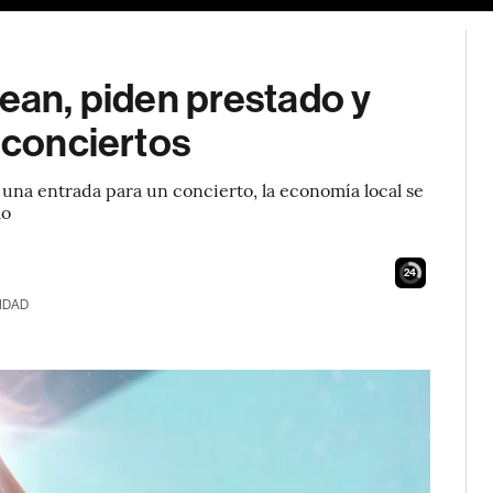
tean, piden prestado y
s conciertos
 una entrada para un concierto, la economía local se
mo
23
IDAD