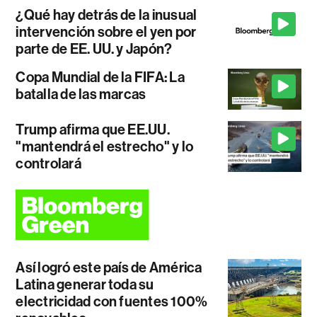
¿Qué hay detrás de la inusual
intervención sobre el yen por
parte de EE. UU. y Japón?
Copa Mundial de la FIFA: La
batalla de las marcas
Trump afirma que EE.UU.
"mantendrá el estrecho" y lo
controlará
Así logró este país de América
Latina generar toda su
electricidad con fuentes 100%