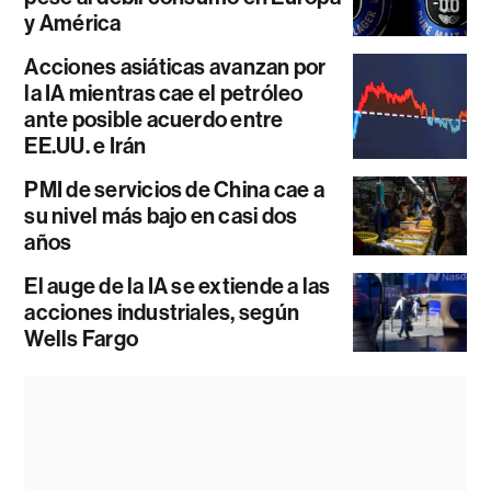
y América
Acciones asiáticas avanzan por
la IA mientras cae el petróleo
ante posible acuerdo entre
EE.UU. e Irán
PMI de servicios de China cae a
su nivel más bajo en casi dos
años
El auge de la IA se extiende a las
acciones industriales, según
Wells Fargo