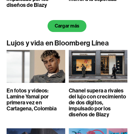
diseños de Blazy
Cargar más
Lujos y vida en Bloomberg Línea
En fotos y videos:
Chanel supera a rivales
Lamine Yamal por
del lujo con crecimiento
primera vez en
de dos dígitos,
Cartagena, Colombia
impulsado por los
diseños de Blazy