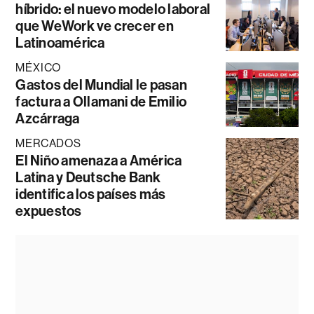
híbrido: el nuevo modelo laboral
que WeWork ve crecer en
Latinoamérica
MÉXICO
Gastos del Mundial le pasan
factura a Ollamani de Emilio
Azcárraga
MERCADOS
El Niño amenaza a América
Latina y Deutsche Bank
identifica los países más
expuestos