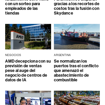
con un sorteo para
gracias a los recortes de
empleados de las
costos tras la fusión con
tiendas
Skydance
NEGOCIOS
ARGENTINA
AMD decepciona con su
Se normalizan los
previsión de ventas
puertos tras el conflicto
pese al auge del
que amenazó el
negocio de centros de
abastecimiento de
datos de IA
combustible