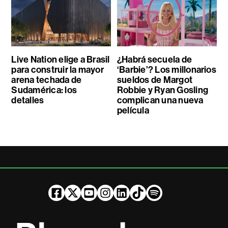
Live Nation elige a Brasil
¿Habrá secuela de
para construir la mayor
‘Barbie’? Los millonarios
arena techada de
sueldos de Margot
Sudamérica: los
Robbie y Ryan Gosling
detalles
complican una nueva
película