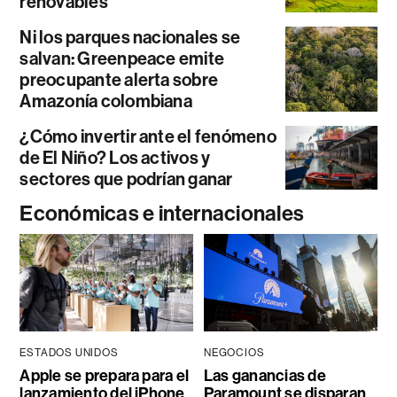
renovables
Ni los parques nacionales se
salvan: Greenpeace emite
preocupante alerta sobre
Amazonía colombiana
¿Cómo invertir ante el fenómeno
de El Niño? Los activos y
sectores que podrían ganar
Económicas e internacionales
ESTADOS UNIDOS
NEGOCIOS
Apple se prepara para el
Las ganancias de
lanzamiento del iPhone
Paramount se disparan