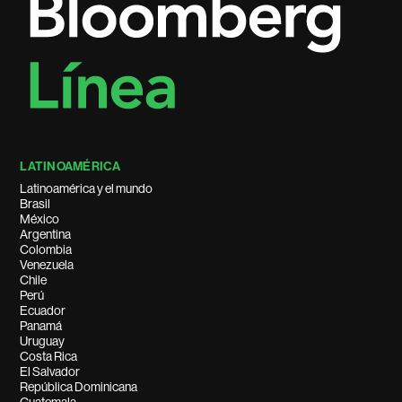
LATINOAMÉRICA
Latinoamérica y el mundo
Brasil
México
Argentina
Colombia
Venezuela
Chile
Perú
Ecuador
Panamá
Uruguay
Costa Rica
El Salvador
República Dominicana
Guatemala