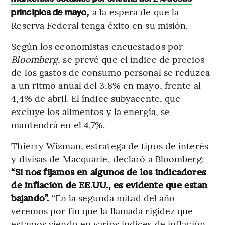
a la espera de que la
principios de mayo,
Reserva Federal tenga éxito en su misión.
Según los economistas encuestados por
Bloomberg
, se prevé que el índice de precios
de los gastos de consumo personal se reduzca
a un ritmo anual del 3,8% en mayo, frente al
4,4% de abril. El índice subyacente, que
excluye los alimentos y la energía, se
mantendrá en el 4,7%.
Thierry Wizman, estratega de tipos de interés
y divisas de Macquarie, declaró a Bloomberg:
“Si nos fijamos en algunos de los indicadores
de inflación de EE.UU., es evidente que están
bajando”.
“En la segunda mitad del año
veremos por fin que la llamada rigidez que
estamos viendo en varios índices de inflación