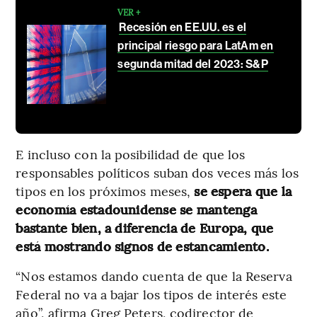
VER +
Recesión en EE.UU. es el
principal riesgo para LatAm en
segunda mitad del 2023: S&P
E incluso con la posibilidad de que los
responsables políticos suban dos veces más los
tipos en los próximos meses,
se espera que la
economía estadounidense se mantenga
bastante bien, a diferencia de Europa, que
está mostrando signos de estancamiento.
“Nos estamos dando cuenta de que la Reserva
Federal no va a bajar los tipos de interés este
año”, afirma Greg Peters, codirector de