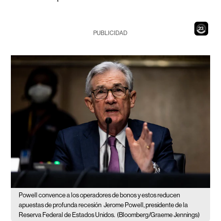
21
PUBLICIDAD
Powell convence a los operadores de bonos y estos reducen
apuestas de profunda recesión
Jerome Powell, presidente de la
Reserva Federal de Estados Unidos.
(Bloomberg/Graeme Jennings)