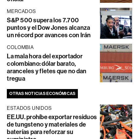
MERCADOS
S&P 500 supera los 7.700
puntos y el Dow Jones alcanza
un récord por avances con Irán
COLOMBIA
La mala hora del exportador
colombiano: dólar barato,
aranceles y fletes que no dan
tregua
OTRAS NOTICIAS ECONÓMICAS
ESTADOS UNIDOS
EE.UU. prohíbe exportar residuos
de tungsteno y materiales de
baterías para reforzar su