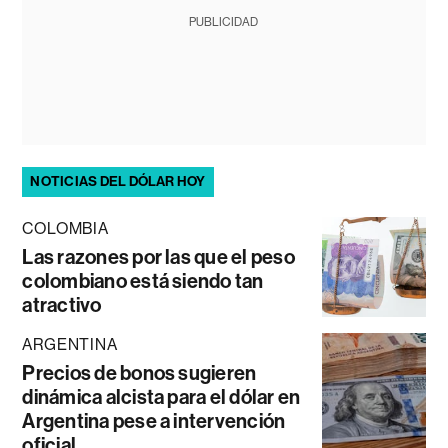
PUBLICIDAD
NOTICIAS DEL DÓLAR HOY
COLOMBIA
Las razones por las que el peso
colombiano está siendo tan
atractivo
ARGENTINA
Precios de bonos sugieren
dinámica alcista para el dólar en
Argentina pese a intervención
oficial