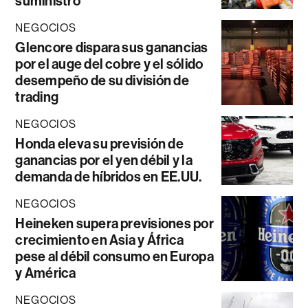
suministro
NEGOCIOS
Glencore dispara sus ganancias
por el auge del cobre y el sólido
desempeño de su división de
trading
NEGOCIOS
Honda eleva su previsión de
ganancias por el yen débil y la
demanda de híbridos en EE.UU.
NEGOCIOS
Heineken supera previsiones por
crecimiento en Asia y África
pese al débil consumo en Europa
y América
NEGOCIOS