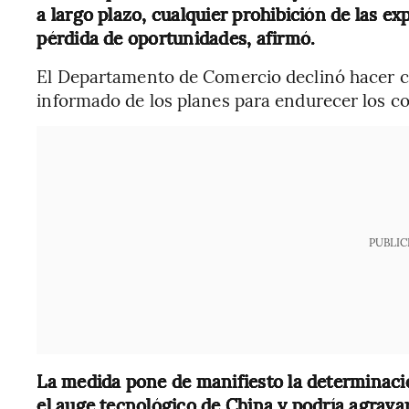
a largo plazo, cualquier prohibición de las e
pérdida de oportunidades, afirmó.
El Departamento de Comercio declinó hacer co
informado de los planes para endurecer los co
PUBLIC
La medida pone de manifiesto la determinaci
el auge tecnológico de China y podría agrava