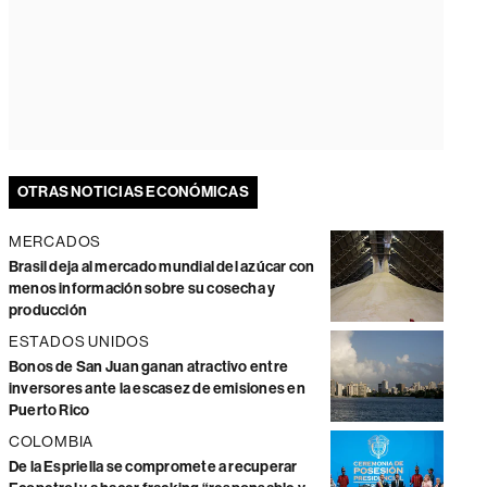
OTRAS NOTICIAS ECONÓMICAS
MERCADOS
Brasil deja al mercado mundial del azúcar con
menos información sobre su cosecha y
producción
ESTADOS UNIDOS
Bonos de San Juan ganan atractivo entre
inversores ante la escasez de emisiones en
Puerto Rico
COLOMBIA
De la Espriella se compromete a recuperar