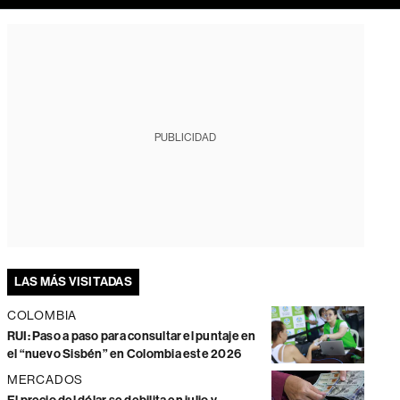
PUBLICIDAD
LAS MÁS VISITADAS
COLOMBIA
RUI: Paso a paso para consultar el puntaje en
el “nuevo Sisbén” en Colombia este 2026
MERCADOS