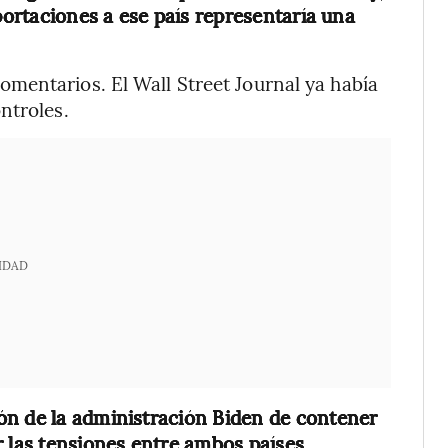
xportaciones a ese país representaría una
mentarios. El Wall Street Journal ya había
ntroles.
IDAD
ón de la administración Biden de contener
r las tensiones entre ambos países.