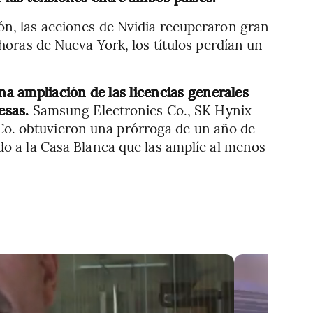
ón, las acciones de Nvidia recuperaron gran
 horas de Nueva York, los títulos perdían un
una ampliación de las licencias generales
esas.
Samsung Electronics Co., SK Hynix
o. obtuvieron una prórroga de un año de
do a la Casa Blanca que las amplíe al menos