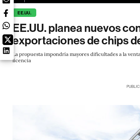
EE.UU.
EE.UU. planea nuevos con
exportaciones de chips de
La propuesta impondría mayores dificultades a la vent
licencia
PUBLIC