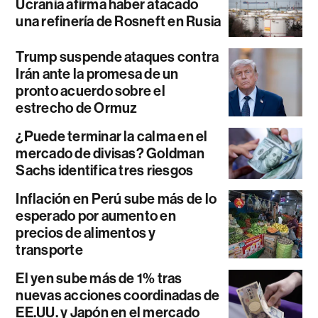
Ucrania afirma haber atacado
una refinería de Rosneft en Rusia
Trump suspende ataques contra
Irán ante la promesa de un
pronto acuerdo sobre el
estrecho de Ormuz
¿Puede terminar la calma en el
mercado de divisas? Goldman
Sachs identifica tres riesgos
Inflación en Perú sube más de lo
esperado por aumento en
precios de alimentos y
transporte
El yen sube más de 1% tras
nuevas acciones coordinadas de
EE.UU. y Japón en el mercado