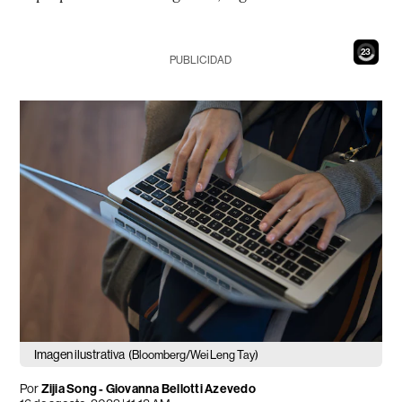
21
PUBLICIDAD
Imagen ilustrativa
(Bloomberg/Wei Leng Tay)
Por
Zijia Song - Giovanna Bellotti Azevedo