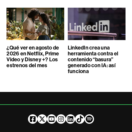
¿Qué ver en agosto de
LinkedIn crea una
2026 en Netflix, Prime
herramienta contra el
Video y Disney +? Los
contenido “basura”
estrenos del mes
generado con IA: así
funciona