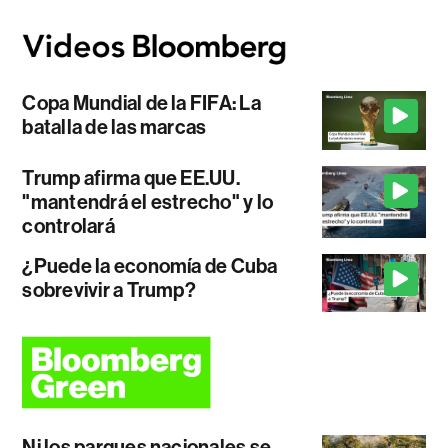
Copa Mundial de la FIFA: La
batalla de las marcas
Trump afirma que EE.UU.
"mantendrá el estrecho" y lo
controlará
¿Puede la economía de Cuba
sobrevivir a Trump?
Ni los parques nacionales se