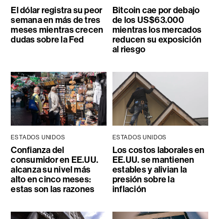
El dólar registra su peor
Bitcoin cae por debajo
semana en más de tres
de los US$63.000
meses mientras crecen
mientras los mercados
dudas sobre la Fed
reducen su exposición
al riesgo
ESTADOS UNIDOS
ESTADOS UNIDOS
Confianza del
Los costos laborales en
consumidor en EE.UU.
EE.UU. se mantienen
alcanza su nivel más
estables y alivian la
alto en cinco meses:
presión sobre la
estas son las razones
inflación