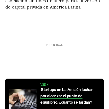
asociación sin fines de lucro para la inversión
de capital privada en América Latina.
PUBLICIDAD
VER +
Startups en LatAm aún luchan
por alcanzar el punto de
equilibrio, ¿cuánto se tardan?