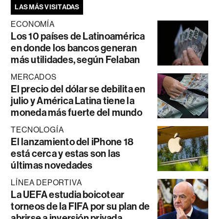
LAS MÁS VISITADAS
ECONOMÍA
Los 10 países de Latinoamérica
en donde los bancos generan
más utilidades, según Felaban
MERCADOS
El precio del dólar se debilita en
julio y América Latina tiene la
moneda más fuerte del mundo
TECNOLOGÍA
El lanzamiento del iPhone 18
está cerca y estas son las
últimas novedades
LÍNEA DEPORTIVA
La UEFA estudia boicotear
torneos de la FIFA por su plan de
abrirse a inversión privada