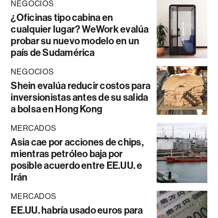
NEGOCIOS
¿Oficinas tipo cabina en
cualquier lugar? WeWork evalúa
probar su nuevo modelo en un
país de Sudamérica
NEGOCIOS
Shein evalúa reducir costos para
inversionistas antes de su salida
a bolsa en Hong Kong
MERCADOS
Asia cae por acciones de chips,
mientras petróleo baja por
posible acuerdo entre EE.UU. e
Irán
MERCADOS
EE.UU. habría usado euros para