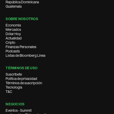
República Dominicana
Guatemala
SOBRE NOSOTROS
Economía
Mercados
Dólar Hoy
Actualidad
Cripto
Finanzas Personales
Podcasts
Listas de Bloomberg Línea
TÉRMINOS DE USO
Suscríbete
Política de privacidad
Términos de suscripción
Tecnología
T&C
NEGOCIOS
Eventos - Summit