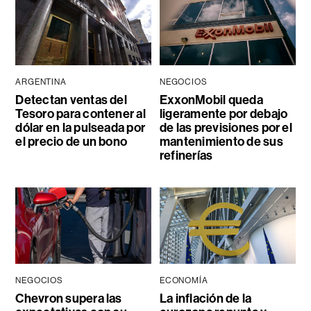
ARGENTINA
NEGOCIOS
Detectan ventas del
ExxonMobil queda
Tesoro para contener al
ligeramente por debajo
dólar en la pulseada por
de las previsiones por el
el precio de un bono
mantenimiento de sus
refinerías
NEGOCIOS
ECONOMÍA
Chevron supera las
La inflación de la