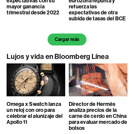
expectativas con su
eurozona repunta y
mayor ganancia
refuerza las
trimestral desde 2022
expectativas de otra
subida de tasas del BCE
Cargar más
Lujos y vida en Bloomberg Línea
Omega x Swatch lanza
Director de Hermès
un reloj con oro para
analiza precios de la
celebrar el alunizaje del
carne de cerdo en China
Apollo 11
para evaluar mercado de
bolsos