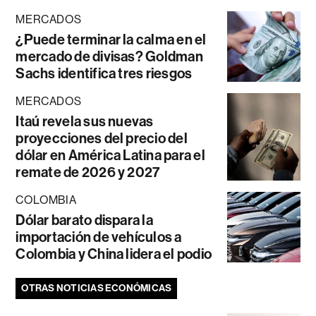
MERCADOS
¿Puede terminar la calma en el
mercado de divisas? Goldman
Sachs identifica tres riesgos
MERCADOS
Itaú revela sus nuevas
proyecciones del precio del
dólar en América Latina para el
remate de 2026 y 2027
COLOMBIA
Dólar barato dispara la
importación de vehículos a
Colombia y China lidera el podio
OTRAS NOTICIAS ECONÓMICAS