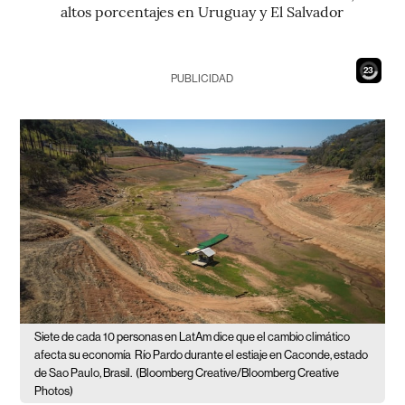
altos porcentajes en Uruguay y El Salvador
21
PUBLICIDAD
Siete de cada 10 personas en LatAm dice que el cambio climático
afecta su economía
Río Pardo durante el estiaje en Caconde, estado
de Sao Paulo, Brasil.
(Bloomberg Creative/Bloomberg Creative
Photos)