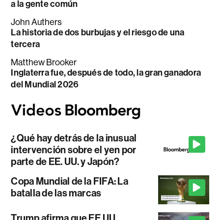
a la gente común
John Authers
La historia de dos burbujas y el riesgo de una
tercera
Matthew Brooker
Inglaterra fue, después de todo, la gran ganadora
del Mundial 2026
¿Qué hay detrás de la inusual
intervención sobre el yen por
parte de EE. UU. y Japón?
Copa Mundial de la FIFA: La
batalla de las marcas
Trump afirma que EE.UU.