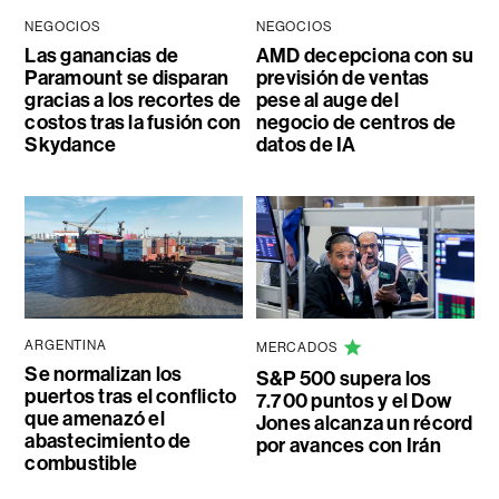
NEGOCIOS
NEGOCIOS
Las ganancias de
AMD decepciona con su
Paramount se disparan
previsión de ventas
gracias a los recortes de
pese al auge del
costos tras la fusión con
negocio de centros de
Skydance
datos de IA
ARGENTINA
MERCADOS
Se normalizan los
S&P 500 supera los
puertos tras el conflicto
7.700 puntos y el Dow
que amenazó el
Jones alcanza un récord
abastecimiento de
por avances con Irán
combustible