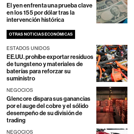
El yen enfrenta una prueba clave
en los 155 por dólar tras la
intervención histórica
OTRAS NOTICIAS ECONÓMICAS
ESTADOS UNIDOS
EE.UU. prohíbe exportar residuos
de tungsteno y materiales de
baterías para reforzar su
suministro
NEGOCIOS
Glencore dispara sus ganancias
por el auge del cobre y el sólido
desempeño de su división de
trading
NEGOCIOS