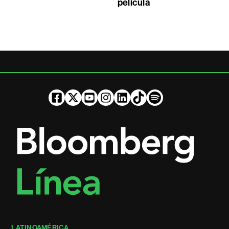
película
LATINOAMÉRICA