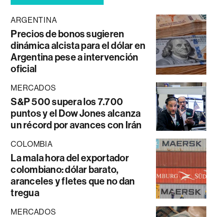
ARGENTINA
Precios de bonos sugieren
dinámica alcista para el dólar en
Argentina pese a intervención
oficial
MERCADOS
S&P 500 supera los 7.700
puntos y el Dow Jones alcanza
un récord por avances con Irán
COLOMBIA
La mala hora del exportador
colombiano: dólar barato,
aranceles y fletes que no dan
tregua
MERCADOS