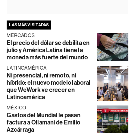
LAS MÁS VISITADAS
MERCADOS
El precio del dólar se debilita en
julio y América Latina tiene la
moneda más fuerte del mundo
LATINOAMÉRICA
Ni presencial, ni remoto, ni
híbrido: el nuevo modelo laboral
que WeWork ve crecer en
Latinoamérica
MÉXICO
Gastos del Mundial le pasan
factura a Ollamani de Emilio
Azcárraga