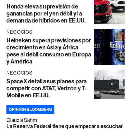
Honda eleva su previsión de
ganancias por el yen débil y la
demanda de híbridos en EE.UU.
NEGOCIOS
Heineken supera previsiones por
crecimiento en Asia y África
pese al débil consumo en Europa
y América
NEGOCIOS
SpaceX detalla sus planes para
competir con AT&T, Verizon y T-
Mobile en EE.UU.
OPINIÓN BLOOMBERG
Claudia Sahm
La Reserva Federal tiene que empezar a escuchar