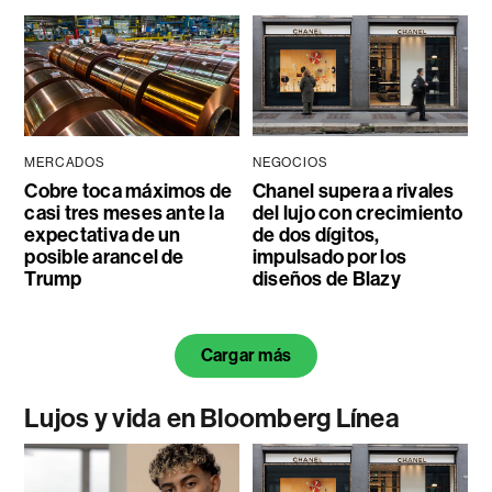
MERCADOS
NEGOCIOS
Cobre toca máximos de
Chanel supera a rivales
casi tres meses ante la
del lujo con crecimiento
expectativa de un
de dos dígitos,
posible arancel de
impulsado por los
Trump
diseños de Blazy
Cargar más
Lujos y vida en Bloomberg Línea