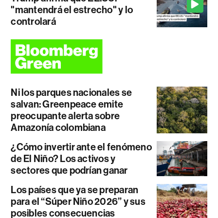
"mantendrá el estrecho" y lo
controlará
Ni los parques nacionales se
salvan: Greenpeace emite
preocupante alerta sobre
Amazonía colombiana
¿Cómo invertir ante el fenómeno
de El Niño? Los activos y
sectores que podrían ganar
Los países que ya se preparan
para el “Súper Niño 2026” y sus
posibles consecuencias