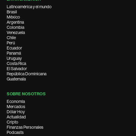
Latinoamérica y el mundo
Brasil
México
Argentina
Colombia
Venezuela
Chile
Perú
Ecuador
Panamá
Uruguay
Costa Rica
El Salvador
República Dominicana
Guatemala
SOBRE NOSOTROS
Economía
Mercados
Dólar Hoy
Actualidad
Cripto
Finanzas Personales
Podcasts