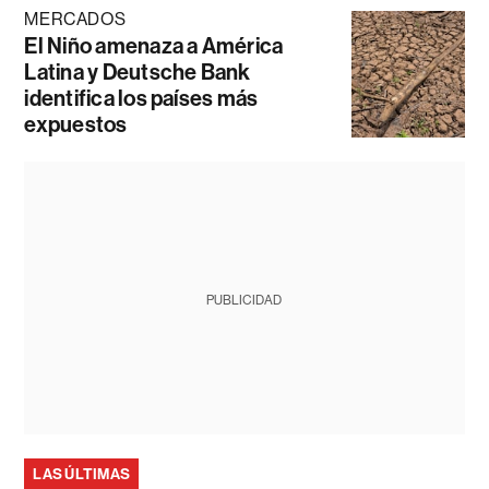
MERCADOS
El Niño amenaza a América
Latina y Deutsche Bank
identifica los países más
expuestos
PUBLICIDAD
LAS ÚLTIMAS