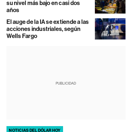
su nivel más bajo en casi dos
años
El auge de la IA se extiende a las
acciones industriales, según
Wells Fargo
PUBLICIDAD
NOTICIAS DEL DÓLAR HOY