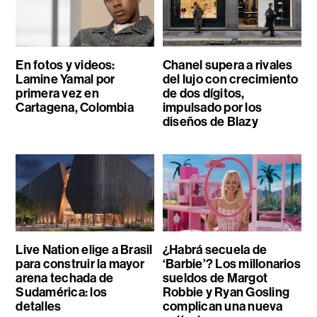
En fotos y videos:
Chanel supera a rivales
Lamine Yamal por
del lujo con crecimiento
primera vez en
de dos dígitos,
Cartagena, Colombia
impulsado por los
diseños de Blazy
Live Nation elige a Brasil
¿Habrá secuela de
para construir la mayor
‘Barbie’? Los millonarios
arena techada de
sueldos de Margot
Sudamérica: los
Robbie y Ryan Gosling
detalles
complican una nueva