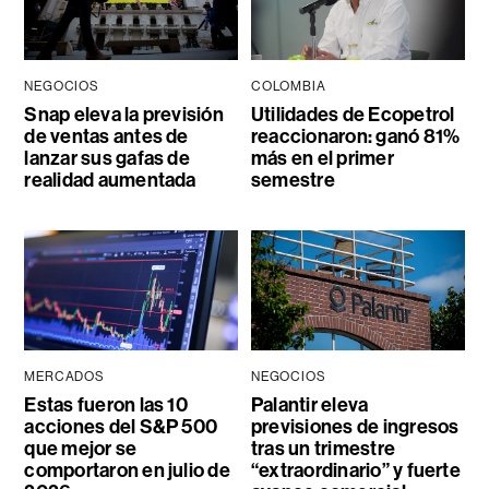
NEGOCIOS
COLOMBIA
Snap eleva la previsión
Utilidades de Ecopetrol
de ventas antes de
reaccionaron: ganó 81%
lanzar sus gafas de
más en el primer
realidad aumentada
semestre
MERCADOS
NEGOCIOS
Estas fueron las 10
Palantir eleva
acciones del S&P 500
previsiones de ingresos
que mejor se
tras un trimestre
comportaron en julio de
“extraordinario” y fuerte