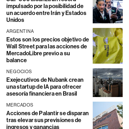
impulsado por la posibilidad de
un acuerdo entre Irán y Estados
Unidos
ARGENTINA
Estos son los precios objetivo de
Wall Street para las acciones de
MercadoLibre previo a su
balance
NEGOCIOS
Exejecutivos de Nubank crean
una startup de IA para ofrecer
asesoría financiera en Brasil
MERCADOS
Acciones de Palantir se disparan
tras elevar sus previsiones de
ingresos y ganancias