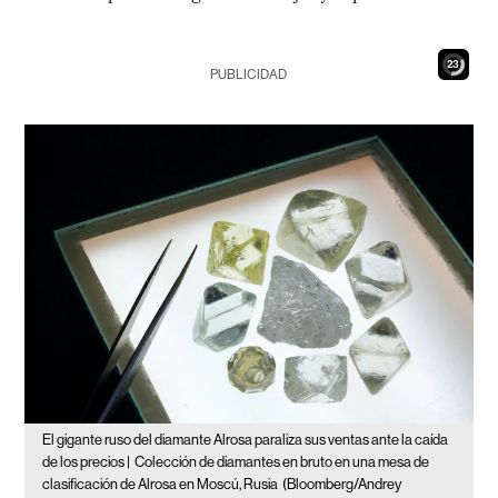
22
PUBLICIDAD
El gigante ruso del diamante Alrosa paraliza sus ventas ante la caída
de los precios |
Colección de diamantes en bruto en una mesa de
clasificación de Alrosa en Moscú, Rusia
(Bloomberg/Andrey