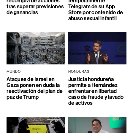
recompra de acciones
temporalmente
tras superar previsiones
Telegram de su App
de ganancias
Store por contenido de
abuso sexual infantil
MUNDO
HONDURAS
Ataques de Israel en
Justicia hondureña
Gaza ponen en duda la
permite a Hernández
reactivación del plan de
enfrentar en libertad
paz de Trump
caso de fraude y lavado
de activos