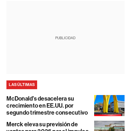
PUBLICIDAD
LAS ÚLTIMAS
McDonald’s desacelera su
crecimiento en EE.UU. por
segundo trimestre consecutivo
Merck eleva su previsión de