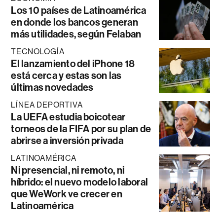
Los 10 países de Latinoamérica
en donde los bancos generan
más utilidades, según Felaban
TECNOLOGÍA
El lanzamiento del iPhone 18
está cerca y estas son las
últimas novedades
LÍNEA DEPORTIVA
La UEFA estudia boicotear
torneos de la FIFA por su plan de
abrirse a inversión privada
LATINOAMÉRICA
Ni presencial, ni remoto, ni
híbrido: el nuevo modelo laboral
que WeWork ve crecer en
Latinoamérica