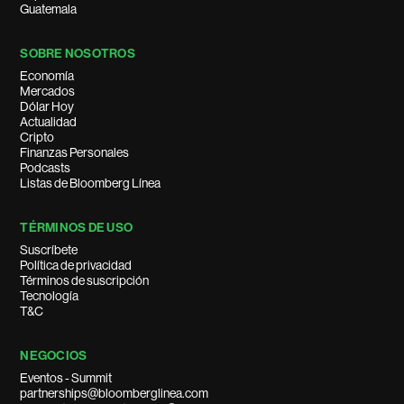
Guatemala
SOBRE NOSOTROS
Economía
Mercados
Dólar Hoy
Actualidad
Cripto
Finanzas Personales
Podcasts
Listas de Bloomberg Línea
TÉRMINOS DE USO
Suscríbete
Política de privacidad
Términos de suscripción
Tecnología
T&C
NEGOCIOS
Eventos - Summit
partnerships@bloomberglinea.com