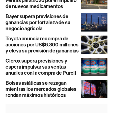
ventas para 2026 por el impulso
de nuevos medicamentos
Bayer supera previsiones de
ganancias por fortaleza de su
negocio agrícola
Toyota anuncia recompra de
acciones por US$6.300 millones
y eleva su previsión de ganancias
Clorox supera previsiones y
espera impulsar sus ventas
anuales con la compra de Purell
Bolsas asiáticas se rezagan
mientras los mercados globales
rondan máximos históricos