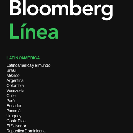
LATINOAMÉRICA
Latinoamérica y el mundo
Brasil
México
Argentina
Colombia
Venezuela
Chile
Perú
Ecuador
Panamá
Uruguay
Costa Rica
El Salvador
República Dominicana