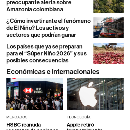
preocupante alerta sobre
Amazonía colombiana
¿Cómo invertir ante el fenómeno
de El Niño? Los activos y
sectores que podrían ganar
Los países que ya se preparan
para el “Súper Niño 2026” y sus
posibles consecuencias
Económicas e internacionales
MERCADOS
TECNOLOGÍA
HSBC reanuda
Apple retiró