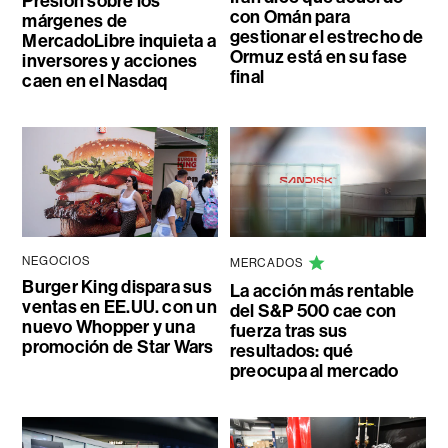
Presión sobre los
con Omán para
márgenes de
gestionar el estrecho de
MercadoLibre inquieta a
Ormuz está en su fase
inversores y acciones
final
caen en el Nasdaq
NEGOCIOS
MERCADOS
Burger King dispara sus
La acción más rentable
ventas en EE.UU. con un
del S&P 500 cae con
nuevo Whopper y una
fuerza tras sus
promoción de Star Wars
resultados: qué
preocupa al mercado