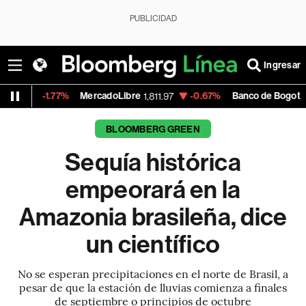
PUBLICIDAD
Ingresar
-1.77%
MercadoLibre
-0.67%
Banco de Bogota
1,811.97
38,900.0
BLOOMBERG GREEN
Sequía histórica
empeorará en la
Amazonia brasileña, dice
un científico
No se esperan precipitaciones en el norte de Brasil, a
pesar de que la estación de lluvias comienza a finales
de septiembre o principios de octubre