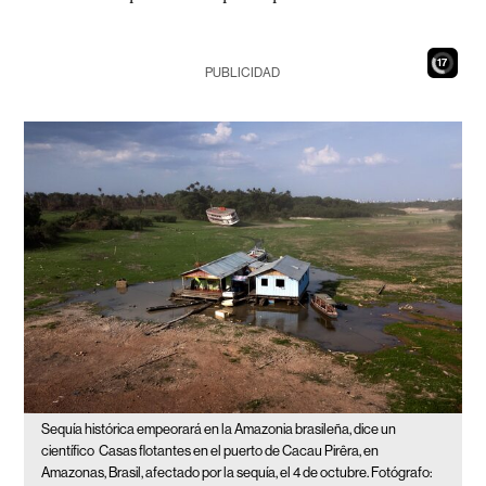
16
PUBLICIDAD
Sequía histórica empeorará en la Amazonia brasileña, dice un
científico
Casas flotantes en el puerto de Cacau Pirêra, en
Amazonas, Brasil, afectado por la sequía, el 4 de octubre. Fotógrafo: