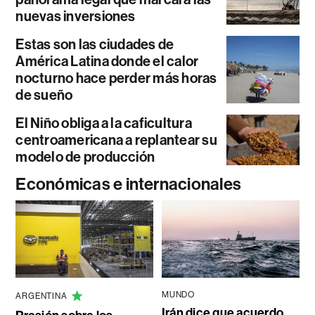
nuevas inversiones
Estas son las ciudades de
América Latina donde el calor
nocturno hace perder más horas
de sueño
El Niño obliga a la caficultura
centroamericana a replantear su
modelo de producción
Económicas e internacionales
MUNDO
ARGENTINA
Irán dice que acuerdo