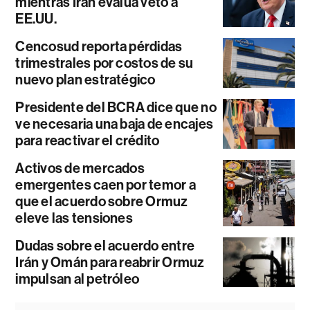
mientras Irán evalúa veto a
EE.UU.
Cencosud reporta pérdidas
trimestrales por costos de su
nuevo plan estratégico
Presidente del BCRA dice que no
ve necesaria una baja de encajes
para reactivar el crédito
Activos de mercados
emergentes caen por temor a
que el acuerdo sobre Ormuz
eleve las tensiones
Dudas sobre el acuerdo entre
Irán y Omán para reabrir Ormuz
impulsan al petróleo