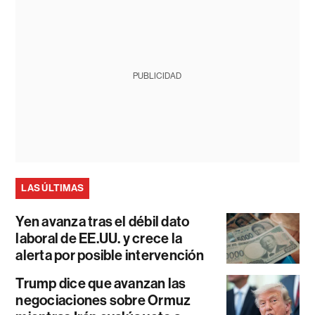
PUBLICIDAD
LAS ÚLTIMAS
Yen avanza tras el débil dato
laboral de EE.UU. y crece la
alerta por posible intervención
Trump dice que avanzan las
negociaciones sobre Ormuz