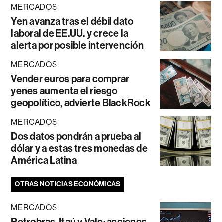
MERCADOS
Yen avanza tras el débil dato
laboral de EE.UU. y crece la
alerta por posible intervención
MERCADOS
Vender euros para comprar
yenes aumenta el riesgo
geopolítico, advierte BlackRock
MERCADOS
Dos datos pondrán a prueba al
dólar y a estas tres monedas de
América Latina
OTRAS NOTICIAS ECONÓMICAS
MERCADOS
Petrobras, Itaú y Vale: acciones