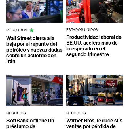
ESTADOS UNIDOS
MERCADOS
Productividad laboral de
Wall Street cierra a la
EE.UU. acelera más de
baja por el repunte del
lo esperado en el
petróleo y nuevas dudas
segundo trimestre
sobre un acuerdo con
Irán
NEGOCIOS
NEGOCIOS
SoftBank obtiene un
Warner Bros. reduce sus
préstamo de
ventas por pérdida de