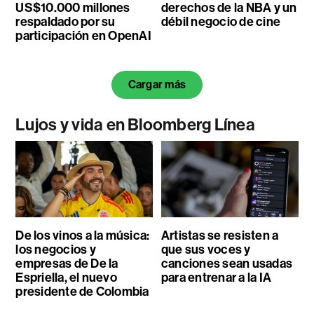
US$10.000 millones
derechos de la NBA y un
respaldado por su
débil negocio de cine
participación en OpenAI
Cargar más
Lujos y vida en Bloomberg Línea
De los vinos a la música:
Artistas se resisten a
los negocios y
que sus voces y
empresas de De la
canciones sean usadas
Espriella, el nuevo
para entrenar a la IA
presidente de Colombia