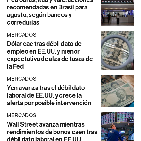
recomendadas en Brasil para
agosto, según bancos y
corredurías
MERCADOS
Dólar cae tras débil dato de
empleo en EE.UU. y menor
expectativa de alza de tasas de
la Fed
MERCADOS
Yen avanza tras el débil dato
laboral de EE.UU. y crece la
alerta por posible intervención
MERCADOS
Wall Street avanza mientras
rendimientos de bonos caen tras
débil dato laboral en EE.UU.