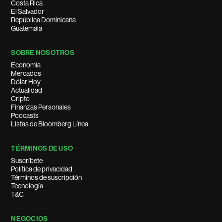
Costa Rica
El Salvador
República Dominicana
Guatemala
SOBRE NOSOTROS
Economía
Mercados
Dólar Hoy
Actualidad
Cripto
Finanzas Personales
Podcasts
Listas de Bloomberg Línea
TÉRMINOS DE USO
Suscríbete
Política de privacidad
Términos de suscripción
Tecnología
T&C
NEGOCIOS