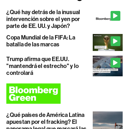
¿Qué hay detrás de la inusual
intervención sobre el yen por
parte de EE. UU. y Japón?
Copa Mundial de la FIFA: La
batalla de las marcas
Trump afirma que EE.UU.
"mantendrá el estrecho" y lo
controlará
¿Qué países de América Latina
apuestan por el fracking? El
panorama legal que marcará las