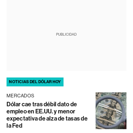
PUBLICIDAD
NOTICIAS DEL DÓLAR HOY
MERCADOS
Dólar cae tras débil dato de
empleo en EE.UU. y menor
expectativa de alza de tasas de
la Fed