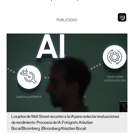
21
PUBLICIDAD
Los jefes de Wall Street recurren a la IA para redactar evaluaciones
de rendimiento
Procesos de IA. Fotógrafo: Krisztian
Bocsi/Bloomberg
(Bloomberg/Krisztian Bocsi)