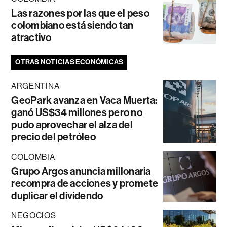
Las razones por las que el peso
colombiano está siendo tan
atractivo
OTRAS NOTICIAS ECONÓMICAS
ARGENTINA
GeoPark avanza en Vaca Muerta:
ganó US$34 millones pero no
pudo aprovechar el alza del
precio del petróleo
COLOMBIA
Grupo Argos anuncia millonaria
recompra de acciones y promete
duplicar el dividendo
NEGOCIOS