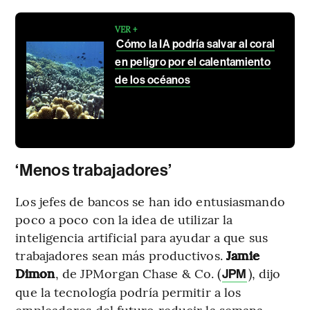
VER +
Cómo la IA podría salvar al coral
en peligro por el calentamiento
de los océanos
‘Menos trabajadores’
Los jefes de bancos se han ido entusiasmando
poco a poco con la idea de utilizar la
inteligencia artificial para ayudar a que sus
trabajadores sean más productivos.
Jamie
Dimon
, de JPMorgan Chase & Co. (
), dijo
JPM
que la tecnología podría permitir a los
empleadores del futuro reducir la semana