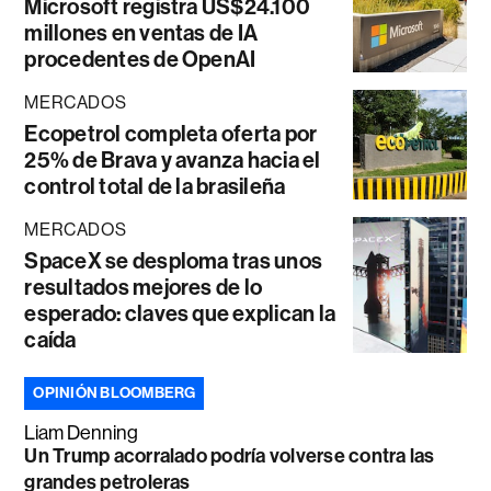
Microsoft registra US$24.100
millones en ventas de IA
procedentes de OpenAI
MERCADOS
Ecopetrol completa oferta por
25% de Brava y avanza hacia el
control total de la brasileña
MERCADOS
SpaceX se desploma tras unos
resultados mejores de lo
esperado: claves que explican la
caída
OPINIÓN BLOOMBERG
Liam Denning
Un Trump acorralado podría volverse contra las
grandes petroleras