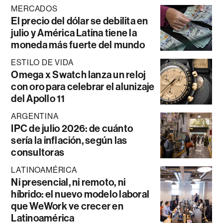
MERCADOS
El precio del dólar se debilita en
julio y América Latina tiene la
moneda más fuerte del mundo
ESTILO DE VIDA
Omega x Swatch lanza un reloj
con oro para celebrar el alunizaje
del Apollo 11
ARGENTINA
IPC de julio 2026: de cuánto
sería la inflación, según las
consultoras
LATINOAMÉRICA
Ni presencial, ni remoto, ni
híbrido: el nuevo modelo laboral
que WeWork ve crecer en
Latinoamérica