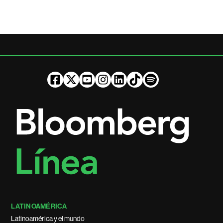
LATINOAMÉRICA
Latinoamérica y el mundo