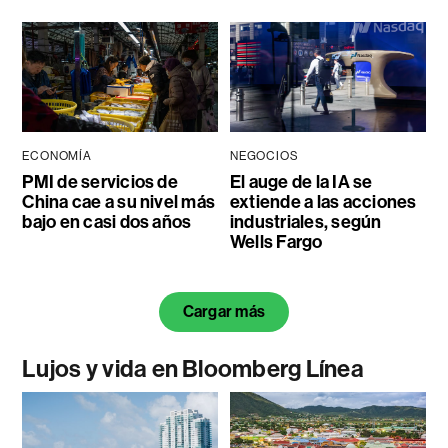
ECONOMÍA
NEGOCIOS
PMI de servicios de
El auge de la IA se
China cae a su nivel más
extiende a las acciones
bajo en casi dos años
industriales, según
Wells Fargo
Cargar más
Lujos y vida en Bloomberg Línea