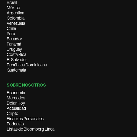
Brasil
México
Argentina
Colombia
Venezuela
Chile
Perú
Ecuador
Panamá
Uruguay
Costa Rica
El Salvador
República Dominicana
Guatemala
SOBRE NOSOTROS
Economía
Mercados
Dólar Hoy
Actualidad
Cripto
Finanzas Personales
Podcasts
Listas de Bloomberg Línea