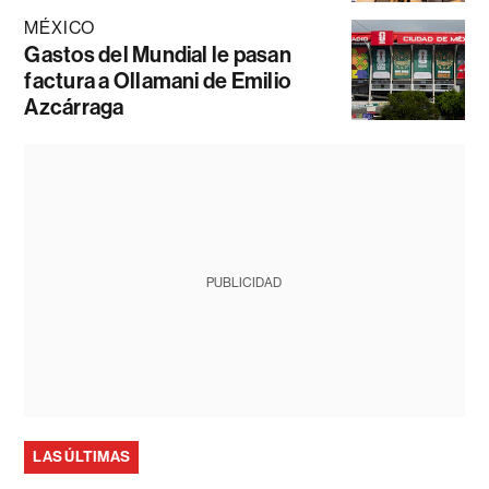
MÉXICO
Gastos del Mundial le pasan
factura a Ollamani de Emilio
Azcárraga
PUBLICIDAD
LAS ÚLTIMAS