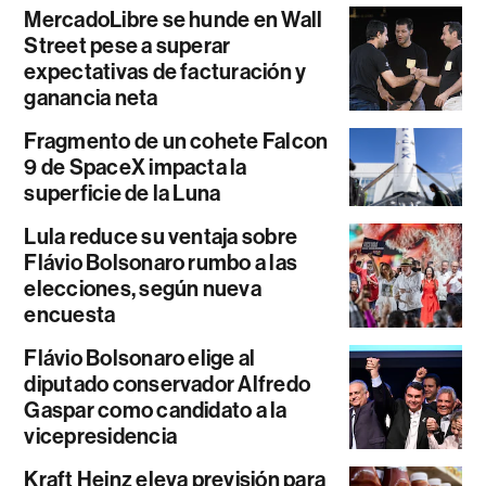
MercadoLibre se hunde en Wall
Street pese a superar
expectativas de facturación y
ganancia neta
Fragmento de un cohete Falcon
9 de SpaceX impacta la
superficie de la Luna
Lula reduce su ventaja sobre
Flávio Bolsonaro rumbo a las
elecciones, según nueva
encuesta
Flávio Bolsonaro elige al
diputado conservador Alfredo
Gaspar como candidato a la
vicepresidencia
Kraft Heinz eleva previsión para