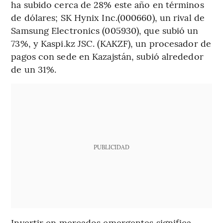
ha subido cerca de 28% este año en términos
de dólares; SK Hynix Inc.(000660), un rival de
Samsung Electronics (005930), que subió un
73%, y Kaspi.kz JSC. (KAKZF), un procesador de
pagos con sede en Kazajstán, subió alrededor
de un 31%.
PUBLICIDAD
Invertir en mercados emergentes significa