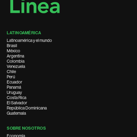
LATINOAMÉRICA
Latinoamérica y el mundo
Brasil
México
Argentina
Colombia
Venezuela
Chile
Perú
Ecuador
Panamá
Uruguay
Costa Rica
El Salvador
República Dominicana
Guatemala
SOBRE NOSOTROS
Economía