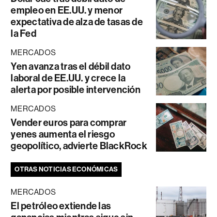
empleo en EE.UU. y menor
expectativa de alza de tasas de
la Fed
MERCADOS
Yen avanza tras el débil dato
laboral de EE.UU. y crece la
alerta por posible intervención
MERCADOS
Vender euros para comprar
yenes aumenta el riesgo
geopolítico, advierte BlackRock
OTRAS NOTICIAS ECONÓMICAS
MERCADOS
El petróleo extiende las