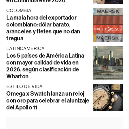
en Colombia este 2026
COLOMBIA
La mala hora del exportador
colombiano: dólar barato,
aranceles y fletes que no dan
tregua
LATINOAMÉRICA
Los 5 países de América Latina
con mayor calidad de vida en
2026, según clasificación de
Wharton
ESTILO DE VIDA
Omega x Swatch lanza un reloj
con oro para celebrar el alunizaje
del Apollo 11