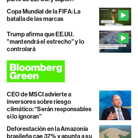
Copa Mundial de la FIFA: La
batalla de las marcas
Trump afirma que EE.UU.
"mantendrá el estrecho" y lo
controlará
CEO de MSCI advierte a
inversores sobre riesgo
climático: “Serán responsables
si lo ignoran”
Deforestación en la Amazonía
brasileña cae 37% y apunta a su