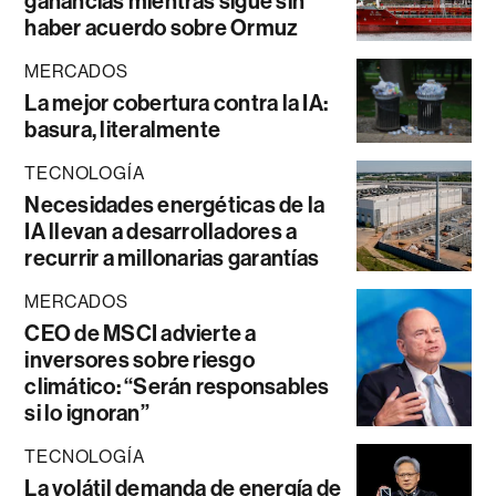
ganancias mientras sigue sin
haber acuerdo sobre Ormuz
MERCADOS
La mejor cobertura contra la IA:
basura, literalmente
TECNOLOGÍA
Necesidades energéticas de la
IA llevan a desarrolladores a
recurrir a millonarias garantías
MERCADOS
CEO de MSCI advierte a
inversores sobre riesgo
climático: “Serán responsables
si lo ignoran”
TECNOLOGÍA
La volátil demanda de energía de