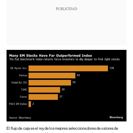
PUBLICIDAD
El flujo de caja es el rey de los mejores seleccionadores de valores de