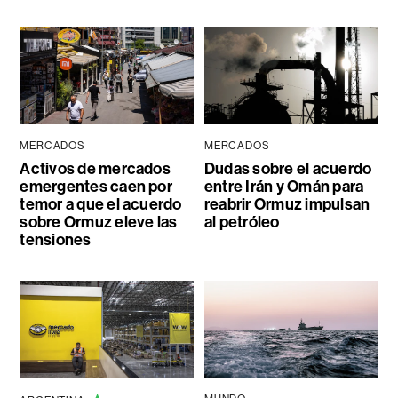
MERCADOS
MERCADOS
Activos de mercados
Dudas sobre el acuerdo
emergentes caen por
entre Irán y Omán para
temor a que el acuerdo
reabrir Ormuz impulsan
sobre Ormuz eleve las
al petróleo
tensiones