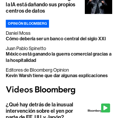
la IA está dañando sus propios
centros de datos
OPINIÓN BLOOMBERG
Daniel Moss
Cómo debería ser un banco central del siglo XXI
Juan Pablo Spinetto
México está ganando la guerra comercial gracias a
la hospitalidad
Editores de Bloomberg Opinion
Kevin Warsh tiene que dar algunas explicaciones
¿Qué hay detrás de la inusual
intervención sobre el yen por
parte de EE. UU. y Japón?