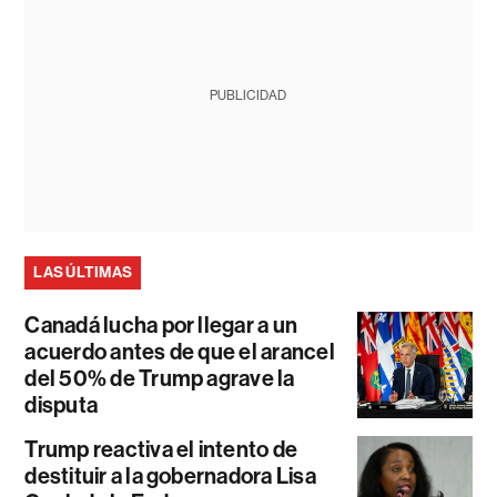
PUBLICIDAD
LAS ÚLTIMAS
Canadá lucha por llegar a un
acuerdo antes de que el arancel
del 50% de Trump agrave la
disputa
Trump reactiva el intento de
destituir a la gobernadora Lisa