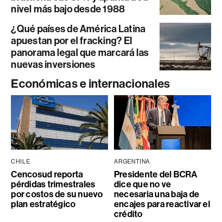
nivel más bajo desde 1988
¿Qué países de América Latina
apuestan por el fracking? El
panorama legal que marcará las
nuevas inversiones
Económicas e internacionales
CHILE
ARGENTINA
Cencosud reporta
Presidente del BCRA
pérdidas trimestrales
dice que no ve
por costos de su nuevo
necesaria una baja de
plan estratégico
encajes para reactivar el
crédito