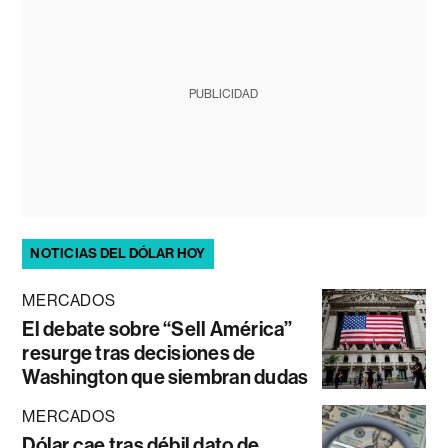
PUBLICIDAD
NOTICIAS DEL DÓLAR HOY
MERCADOS
El debate sobre “Sell América”
resurge tras decisiones de
Washington que siembran dudas
MERCADOS
Dólar cae tras débil dato de