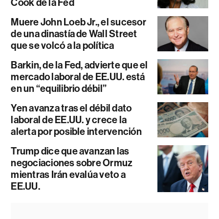
Cook de la Fed
Muere John Loeb Jr., el sucesor
de una dinastía de Wall Street
que se volcó a la política
Barkin, de la Fed, advierte que el
mercado laboral de EE.UU. está
en un “equilibrio débil”
Yen avanza tras el débil dato
laboral de EE.UU. y crece la
alerta por posible intervención
Trump dice que avanzan las
negociaciones sobre Ormuz
mientras Irán evalúa veto a
EE.UU.