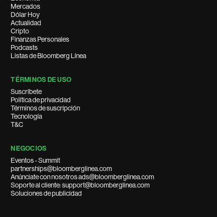
Mercados
Dólar Hoy
Actualidad
Cripto
Finanzas Personales
Podcasts
Listas de Bloomberg Línea
TÉRMINOS DE USO
Suscríbete
Política de privacidad
Términos de suscripción
Tecnología
T&C
NEGOCIOS
Eventos - Summit
partnerships@bloomberglinea.com
Anúnciate con nosotros ads@bloomberglinea.com
Soporte al cliente: support@bloomberglinea.com
Soluciones de publicidad