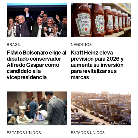
BRASIL
NEGOCIOS
Flávio Bolsonaro elige al
Kraft Heinz eleva
diputado conservador
previsión para 2026 y
Alfredo Gaspar como
aumenta su inversión
candidato a la
para revitalizar sus
vicepresidencia
marcas
ESTADOS UNIDOS
ESTADOS UNIDOS