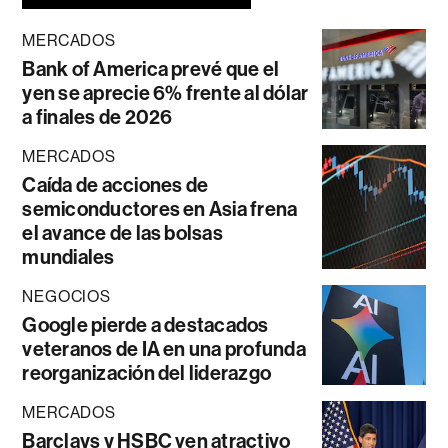
MERCADOS
Bank of America prevé que el
yen se aprecie 6% frente al dólar
a finales de 2026
MERCADOS
Caída de acciones de
semiconductores en Asia frena
el avance de las bolsas
mundiales
NEGOCIOS
Google pierde a destacados
veteranos de IA en una profunda
reorganización del liderazgo
MERCADOS
Barclays y HSBC ven atractivo