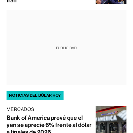
Irán
PUBLICIDAD
NOTICIAS DEL DÓLAR HOY
MERCADOS
Bank of America prevé que el
yen se aprecie 6% frente al dólar
a finales de 2026