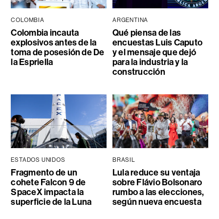
COLOMBIA
ARGENTINA
Colombia incauta
Qué piensa de las
explosivos antes de la
encuestas Luis Caputo
toma de posesión de De
y el mensaje que dejó
la Espriella
para la industria y la
construcción
ESTADOS UNIDOS
BRASIL
Fragmento de un
Lula reduce su ventaja
cohete Falcon 9 de
sobre Flávio Bolsonaro
SpaceX impacta la
rumbo a las elecciones,
superficie de la Luna
según nueva encuesta