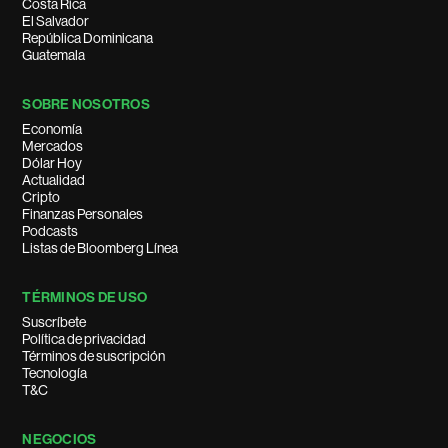
Costa Rica
El Salvador
República Dominicana
Guatemala
SOBRE NOSOTROS
Economía
Mercados
Dólar Hoy
Actualidad
Cripto
Finanzas Personales
Podcasts
Listas de Bloomberg Línea
TÉRMINOS DE USO
Suscríbete
Política de privacidad
Términos de suscripción
Tecnología
T&C
NEGOCIOS