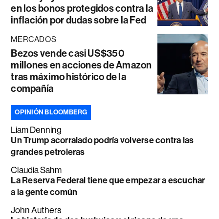
en los bonos protegidos contra la
inflación por dudas sobre la Fed
MERCADOS
Bezos vende casi US$350
millones en acciones de Amazon
tras máximo histórico de la
compañía
OPINIÓN BLOOMBERG
Liam Denning
Un Trump acorralado podría volverse contra las
grandes petroleras
Claudia Sahm
La Reserva Federal tiene que empezar a escuchar
a la gente común
John Authers