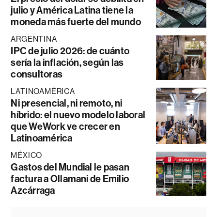
julio y América Latina tiene la
moneda más fuerte del mundo
ARGENTINA
IPC de julio 2026: de cuánto
sería la inflación, según las
consultoras
LATINOAMÉRICA
Ni presencial, ni remoto, ni
híbrido: el nuevo modelo laboral
que WeWork ve crecer en
Latinoamérica
MÉXICO
Gastos del Mundial le pasan
factura a Ollamani de Emilio
Azcárraga