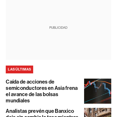
PUBLICIDAD
LAS ÚLTIMAS
Caída de acciones de
semiconductores en Asia frena
el avance de las bolsas
mundiales
Analistas prevén que Banxico