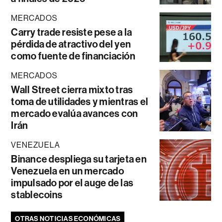
MERCADOS
Carry trade resiste pese a la
pérdida de atractivo del yen
como fuente de financiación
MERCADOS
Wall Street cierra mixto tras
toma de utilidades y mientras el
mercado evalúa avances con
Irán
VENEZUELA
Binance despliega su tarjeta en
Venezuela en un mercado
impulsado por el auge de las
stablecoins
OTRAS NOTICIAS ECONÓMICAS