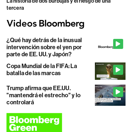
La historia de dos burbujas y el riesgo de una
tercera
¿Qué hay detrás de la inusual
intervención sobre el yen por
parte de EE. UU. y Japón?
Copa Mundial de la FIFA: La
batalla de las marcas
Trump afirma que EE.UU.
"mantendrá el estrecho" y lo
controlará