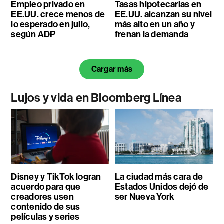
Empleo privado en
Tasas hipotecarias en
EE.UU. crece menos de
EE.UU. alcanzan su nivel
lo esperado en julio,
más alto en un año y
según ADP
frenan la demanda
Cargar más
Lujos y vida en Bloomberg Línea
Disney y TikTok logran
La ciudad más cara de
acuerdo para que
Estados Unidos dejó de
creadores usen
ser Nueva York
contenido de sus
películas y series