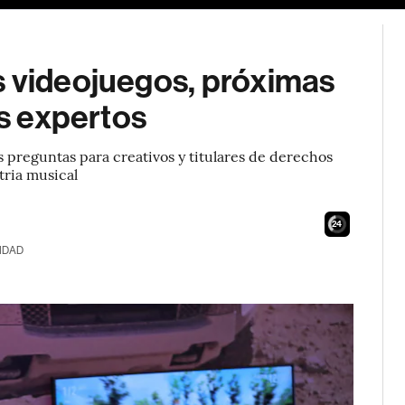
s videojuegos, próximas
os expertos
preguntas para creativos y titulares de derechos
tria musical
23
IDAD