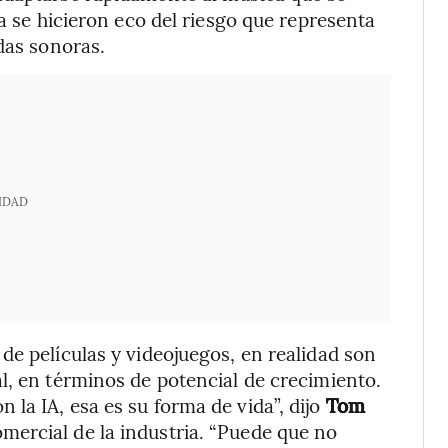
ia se hicieron eco del riesgo que representa
das sonoras.
IDAD
de películas y videojuegos, en realidad son
l, en términos de potencial de crecimiento.
la IA, esa es su forma de vida”, dijo
Tom
ercial de la industria. “Puede que no