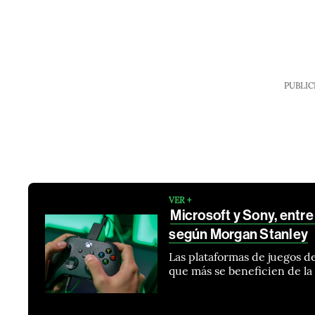
PUBLIC
VER +
Microsoft y Sony, entre
según Morgan Stanley
Las plataformas de juegos de
que más se beneficien de la