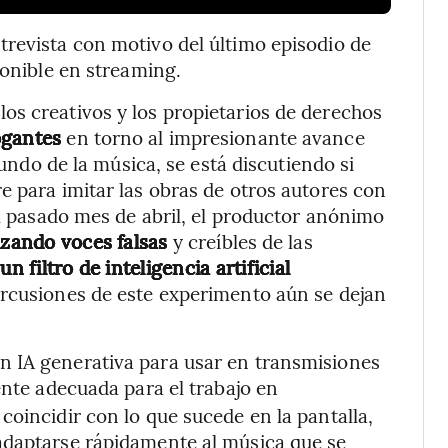
revista con motivo del último episodio de
ponible en streaming.
os creativos y los propietarios de derechos
ogantes
en torno al impresionante avance
mundo de la música, se está discutiendo si
e para imitar las obras de otros autores con
El pasado mes de abril, el productor anónimo
lizando voces falsas
y creíbles de las
a
un filtro de inteligencia artificial
ercusiones de este experimento aún se dejan
 IA generativa para usar en transmisiones
nte adecuada para el trabajo en
coincidir con lo que sucede en la pantalla,
adaptarse rápidamente al música que se