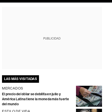
PUBLICIDAD
LAS MÁS VISITADAS
MERCADOS
El precio del dólar se debilita en julio y
América Latina tiene la moneda más fuerte
del mundo
ESTILO DE VIDA