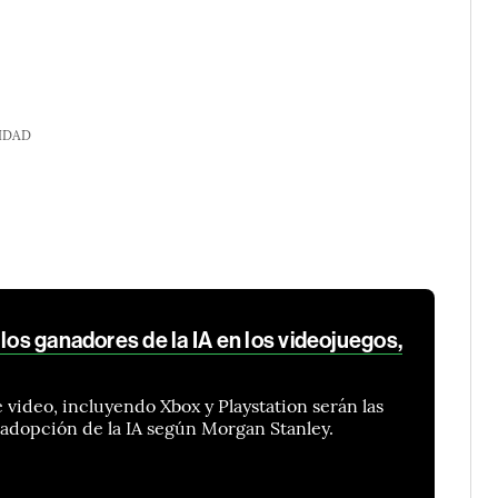
IDAD
 los ganadores de la IA en los videojuegos,
 video, incluyendo Xbox y Playstation serán las
 adopción de la IA según Morgan Stanley.