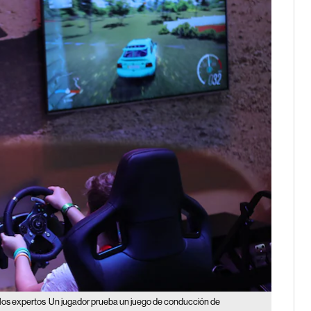
 los expertos
Un jugador prueba un juego de conducción de