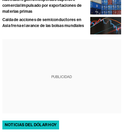
comercial impulsado por exportaciones de
materias primas
Caída de acciones de semiconductores en
Asia frena el avance de las bolsas mundiales
PUBLICIDAD
NOTICIAS DEL DÓLAR HOY