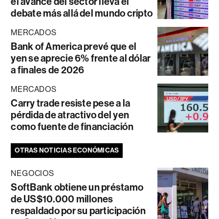
el avance del sector lleva el
debate más allá del mundo cripto
MERCADOS
Bank of America prevé que el
yen se aprecie 6% frente al dólar
a finales de 2026
MERCADOS
Carry trade resiste pese a la
pérdida de atractivo del yen
como fuente de financiación
OTRAS NOTICIAS ECONÓMICAS
NEGOCIOS
SoftBank obtiene un préstamo
de US$10.000 millones
respaldado por su participación