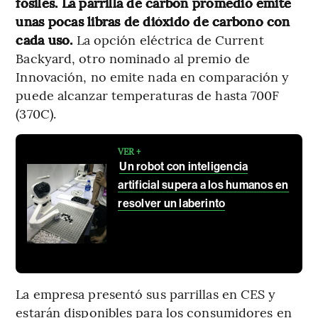
fósiles. La parrilla de carbón promedio emite
unas pocas libras de dióxido de carbono con
cada uso.
La opción eléctrica de Current
Backyard, otro nominado al premio de
Innovación, no emite nada en comparación y
puede alcanzar temperaturas de hasta 700F
(370C).
VER +
Un robot con inteligencia
artificial supera a los humanos en
resolver un laberinto
La empresa presentó sus parrillas en CES y
estarán disponibles para los consumidores en