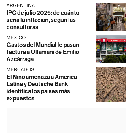
ARGENTINA
IPC de julio 2026: de cuánto
sería la inflación, según las
consultoras
MÉXICO
Gastos del Mundial le pasan
factura a Ollamani de Emilio
Azcárraga
MERCADOS
El Niño amenaza a América
Latina y Deutsche Bank
identifica los países más
expuestos