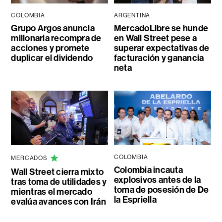
COLOMBIA
ARGENTINA
Grupo Argos anuncia
MercadoLibre se hunde
millonaria recompra de
en Wall Street pese a
acciones y promete
superar expectativas de
duplicar el dividendo
facturación y ganancia
neta
COLOMBIA
MERCADOS
Colombia incauta
Wall Street cierra mixto
explosivos antes de la
tras toma de utilidades y
toma de posesión de De
mientras el mercado
la Espriella
evalúa avances con Irán