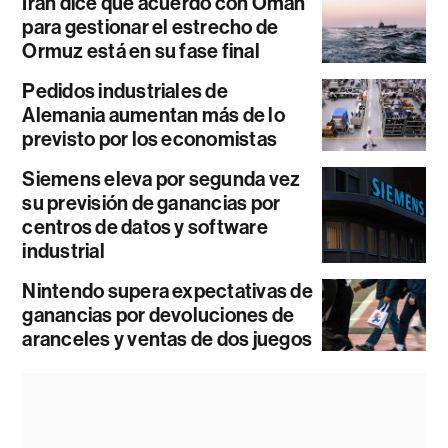
Irán dice que acuerdo con Omán
para gestionar el estrecho de
Ormuz está en su fase final
Pedidos industriales de
Alemania aumentan más de lo
previsto por los economistas
Siemens eleva por segunda vez
su previsión de ganancias por
centros de datos y software
industrial
Nintendo supera expectativas de
ganancias por devoluciones de
aranceles y ventas de dos juegos