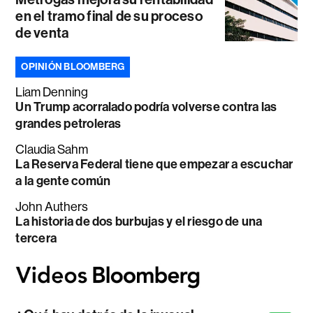
en el tramo final de su proceso
de venta
OPINIÓN BLOOMBERG
Liam Denning
Un Trump acorralado podría volverse contra las
grandes petroleras
Claudia Sahm
La Reserva Federal tiene que empezar a escuchar
a la gente común
John Authers
La historia de dos burbujas y el riesgo de una
tercera