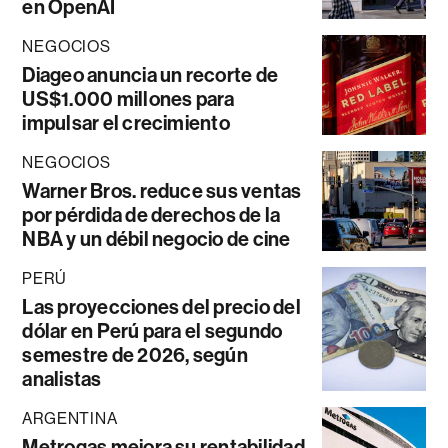
en OpenAI
NEGOCIOS
Diageo anuncia un recorte de
US$1.000 millones para
impulsar el crecimiento
NEGOCIOS
Warner Bros. reduce sus ventas
por pérdida de derechos de la
NBA y un débil negocio de cine
PERÚ
Las proyecciones del precio del
dólar en Perú para el segundo
semestre de 2026, según
analistas
ARGENTINA
Metrogas mejora su rentabilidad