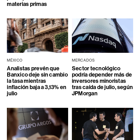
materias primas
MÉXICO
MERCADOS
Analistas prevén que
Sector tecnológico
Banxico deje sin cambio
podría depender más de
la tasa mientras
inversores minoristas
inflación baja a 3,13% en
tras caída de julio, según
julio
JPMorgan