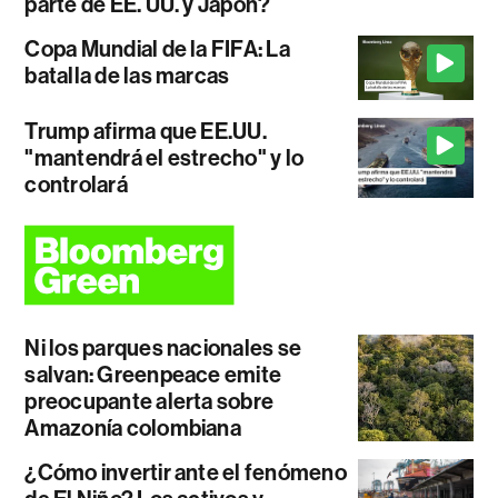
parte de EE. UU. y Japón?
Copa Mundial de la FIFA: La
batalla de las marcas
Trump afirma que EE.UU.
"mantendrá el estrecho" y lo
controlará
Ni los parques nacionales se
salvan: Greenpeace emite
preocupante alerta sobre
Amazonía colombiana
¿Cómo invertir ante el fenómeno