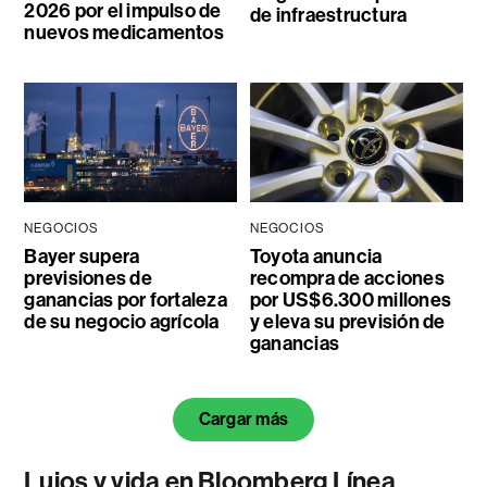
2026 por el impulso de
de infraestructura
nuevos medicamentos
NEGOCIOS
NEGOCIOS
Bayer supera
Toyota anuncia
previsiones de
recompra de acciones
ganancias por fortaleza
por US$6.300 millones
de su negocio agrícola
y eleva su previsión de
ganancias
Cargar más
Lujos y vida en Bloomberg Línea