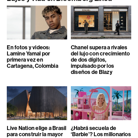
En fotos y videos:
Chanel supera a rivales
Lamine Yamal por
del lujo con crecimiento
primera vez en
de dos dígitos,
Cartagena, Colombia
impulsado por los
diseños de Blazy
Live Nation elige a Brasil
¿Habrá secuela de
para construir la mayor
‘Barbie’? Los millonarios