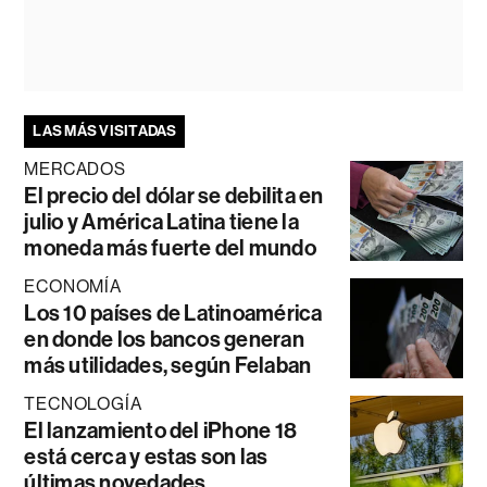
LAS MÁS VISITADAS
MERCADOS
El precio del dólar se debilita en
julio y América Latina tiene la
moneda más fuerte del mundo
ECONOMÍA
Los 10 países de Latinoamérica
en donde los bancos generan
más utilidades, según Felaban
TECNOLOGÍA
El lanzamiento del iPhone 18
está cerca y estas son las
últimas novedades