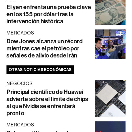
El yen enfrenta una prueba clave
en los 155 por dólar tras la
intervención histórica
MERCADOS
Dow Jones alcanza un récord
mientras cae el petróleo por
señales de alivio desde Irán
OTRAS NOTICIAS ECONÓMICAS
NEGOCIOS
Principal científico de Huawei
advierte sobre el límite de chips
al que Nvidia se enfrentará
pronto
MERCADOS