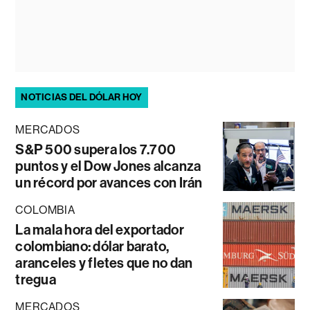
NOTICIAS DEL DÓLAR HOY
MERCADOS
S&P 500 supera los 7.700
puntos y el Dow Jones alcanza
un récord por avances con Irán
COLOMBIA
La mala hora del exportador
colombiano: dólar barato,
aranceles y fletes que no dan
tregua
MERCADOS