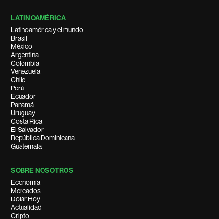
LATINOAMÉRICA
Latinoamérica y el mundo
Brasil
México
Argentina
Colombia
Venezuela
Chile
Perú
Ecuador
Panamá
Uruguay
Costa Rica
El Salvador
República Dominicana
Guatemala
SOBRE NOSOTROS
Economía
Mercados
Dólar Hoy
Actualidad
Cripto