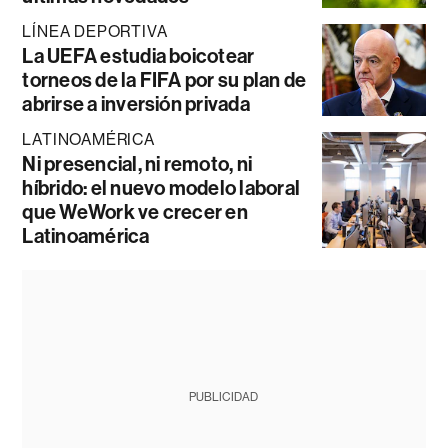
LÍNEA DEPORTIVA
La UEFA estudia boicotear
torneos de la FIFA por su plan de
abrirse a inversión privada
LATINOAMÉRICA
Ni presencial, ni remoto, ni
híbrido: el nuevo modelo laboral
que WeWork ve crecer en
Latinoamérica
PUBLICIDAD