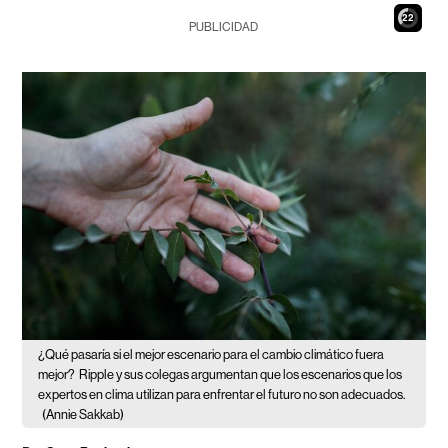
21
PUBLICIDAD
¿Qué pasaría si el mejor escenario para el cambio climático fuera
mejor?
Ripple y sus colegas argumentan que los escenarios que los
expertos en clima utilizan para enfrentar el futuro no son adecuados.
(Annie Sakkab)