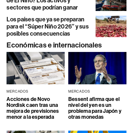
de El Niño? Los activos y
sectores que podrían ganar
Los países que ya se preparan
para el “Súper Niño 2026” y sus
posibles consecuencias
Económicas e internacionales
MERCADOS
MERCADOS
Acciones de Novo
Bessent afirma que el
Nordisk caen tras una
nivel del yen es un
mejora de previsiones
problema para Japón y
menor a la esperada
otras monedas