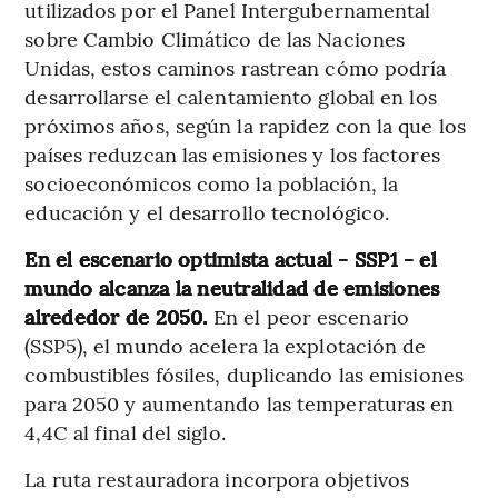
utilizados por el Panel Intergubernamental
sobre Cambio Climático de las Naciones
Unidas, estos caminos rastrean cómo podría
desarrollarse el calentamiento global en los
próximos años, según la rapidez con la que los
países reduzcan las emisiones y los factores
socioeconómicos como la población, la
educación y el desarrollo tecnológico.
En el escenario optimista actual - SSP1 - el
mundo alcanza la neutralidad de emisiones
alrededor de 2050.
En el peor escenario
(SSP5), el mundo acelera la explotación de
combustibles fósiles, duplicando las emisiones
para 2050 y aumentando las temperaturas en
4,4C al final del siglo.
La ruta restauradora incorpora objetivos