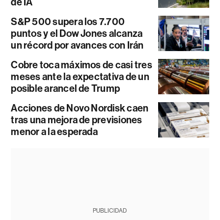
de IA
S&P 500 supera los 7.700
puntos y el Dow Jones alcanza
un récord por avances con Irán
Cobre toca máximos de casi tres
meses ante la expectativa de un
posible arancel de Trump
Acciones de Novo Nordisk caen
tras una mejora de previsiones
menor a la esperada
PUBLICIDAD