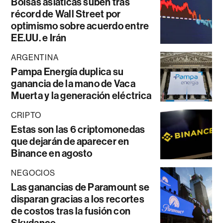
Bolsas asiáticas suben tras
récord de Wall Street por
optimismo sobre acuerdo entre
EE.UU. e Irán
ARGENTINA
Pampa Energía duplica su
ganancia de la mano de Vaca
Muerta y la generación eléctrica
CRIPTO
Estas son las 6 criptomonedas
que dejarán de aparecer en
Binance en agosto
NEGOCIOS
Las ganancias de Paramount se
disparan gracias a los recortes
de costos tras la fusión con