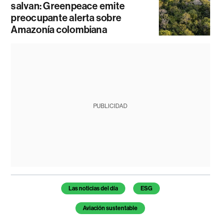
salvan: Greenpeace emite
preocupante alerta sobre
Amazonía colombiana
PUBLICIDAD
Temas de este artículo
Las noticias del día
ESG
Aviación sustentable