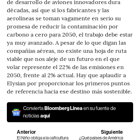
de desarrollo de aviones innovadores dura
décadas, así que si los fabricantes y las
aerolíneas se toman vagamente en serio su
promesa de reducir la contaminación por
carbono a cero para 2050, el trabajo debe estar
ya muy avanzado. A pesar de lo que digan las
compañías aéreas, no existe una hoja de ruta
viable que nos aleje de un futuro en el que
volar represente el 22% de las emisiones en
2050, frente al 2% actual. Hay que aplaudir a
Elysian por proporcionar los primeros puntos
de referencia hacia ese destino más sostenible.
Convierta
Bloomberg Línea
en su fuente de
noticias
aquí
Anterior
Siguiente
El Niño obliga a la caficultura
¿Qué países de América