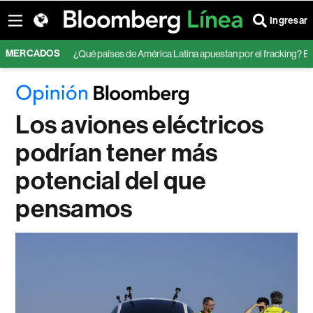
Ingresar
MERCADOS
Japón
¿Qué países de América Latina apuestan por el fracking? El panora
Los aviones eléctricos
podrían tener más
potencial del que
pensamos