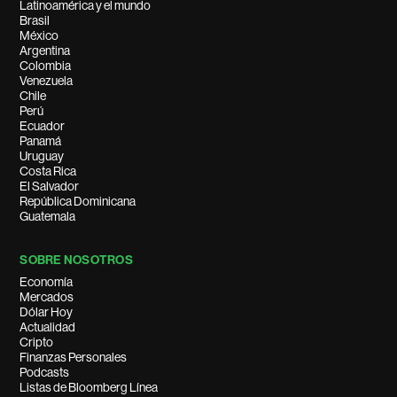
Latinoamérica y el mundo
Brasil
México
Argentina
Colombia
Venezuela
Chile
Perú
Ecuador
Panamá
Uruguay
Costa Rica
El Salvador
República Dominicana
Guatemala
SOBRE NOSOTROS
Economía
Mercados
Dólar Hoy
Actualidad
Cripto
Finanzas Personales
Podcasts
Listas de Bloomberg Línea