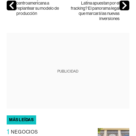
centroamericana a
Latina apuestan por el
replantear su modelo de
fracking? El panorama legal
producción
que marcará las nuevas
inversiones
PUBLICIDAD
MÁS LEÍDAS
1
NEGOCIOS