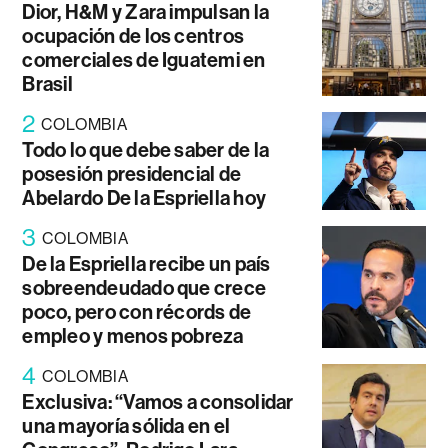
Dior, H&M y Zara impulsan la
ocupación de los centros
comerciales de Iguatemi en
Brasil
2
COLOMBIA
Todo lo que debe saber de la
posesión presidencial de
Abelardo De la Espriella hoy
3
COLOMBIA
De la Espriella recibe un país
sobreendeudado que crece
poco, pero con récords de
empleo y menos pobreza
4
COLOMBIA
Exclusiva: “Vamos a consolidar
una mayoría sólida en el