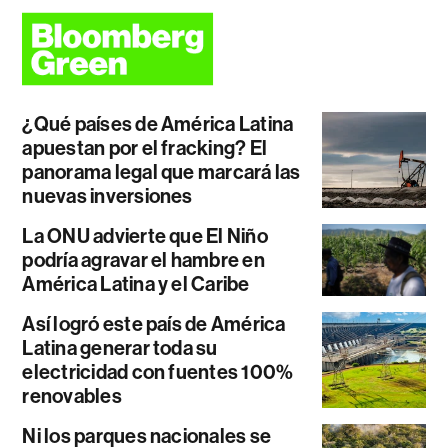
¿Qué países de América Latina
apuestan por el fracking? El
panorama legal que marcará las
nuevas inversiones
La ONU advierte que El Niño
podría agravar el hambre en
América Latina y el Caribe
Así logró este país de América
Latina generar toda su
electricidad con fuentes 100%
renovables
Ni los parques nacionales se