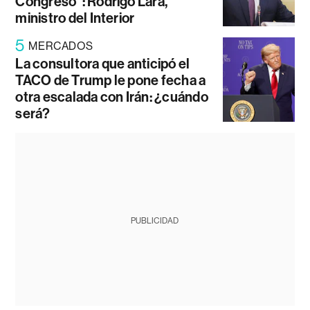
Congreso”: Rodrigo Lara,
ministro del Interior
5
MERCADOS
La consultora que anticipó el
TACO de Trump le pone fecha a
otra escalada con Irán: ¿cuándo
será?
PUBLICIDAD