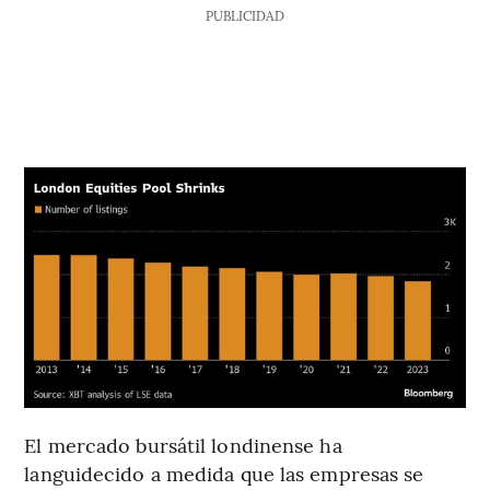
PUBLICIDAD
El mercado bursátil londinense ha
languidecido a medida que las empresas se