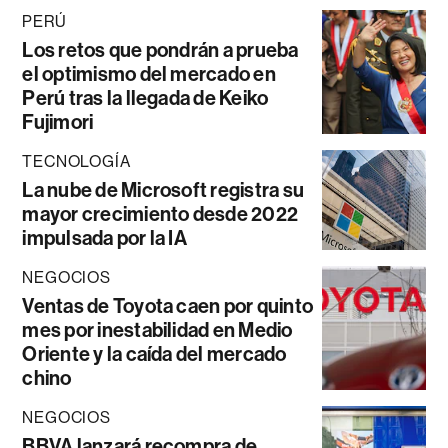
PERÚ
Los retos que pondrán a prueba
el optimismo del mercado en
Perú tras la llegada de Keiko
Fujimori
TECNOLOGÍA
La nube de Microsoft registra su
mayor crecimiento desde 2022
impulsada por la IA
NEGOCIOS
Ventas de Toyota caen por quinto
mes por inestabilidad en Medio
Oriente y la caída del mercado
chino
NEGOCIOS
BBVA lanzará recompra de