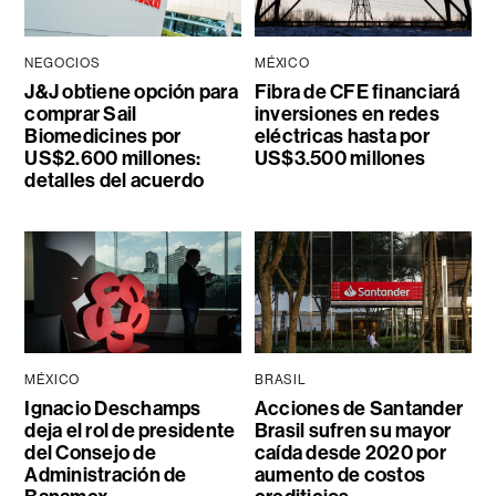
NEGOCIOS
MÉXICO
J&J obtiene opción para
Fibra de CFE financiará
comprar Sail
inversiones en redes
Biomedicines por
eléctricas hasta por
US$2.600 millones:
US$3.500 millones
detalles del acuerdo
MÉXICO
BRASIL
Ignacio Deschamps
Acciones de Santander
deja el rol de presidente
Brasil sufren su mayor
del Consejo de
caída desde 2020 por
Administración de
aumento de costos