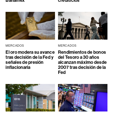
Banamex
crediticios
MERCADOS
MERCADOS
El oro modera su avance
Rendimientos de bonos
tras decisión de la Fed y
del Tesoro a 30 años
señales de presión
alcanzan máximo desde
inflacionaria
2007 tras decisión de la
Fed