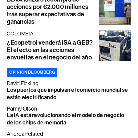
acciones por €2.000 millones
tras superar expectativas de
ganancias
COLOMBIA
¿Ecopetrol venderá ISA a GEB?
El efecto en las acciones
envueltas en el negocio del año
OPINIÓN BLOOMBERG
David Fickling
Los puertos que impulsan el comercio mundial se
están electrificando
Parmy Olson
La IA está revolucionando el modelo de negocio
de los chips de memoria
Andrea Felsted