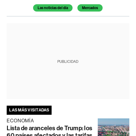
Temas de este artículo
Las noticias del día
Mercados
PUBLICIDAD
LAS MÁS VISITADAS
ECONOMÍA
Lista de aranceles de Trump: los
60 países afectados y las tarifas