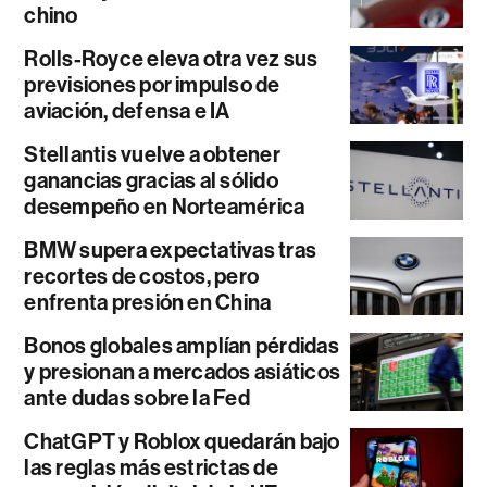
chino
Rolls-Royce eleva otra vez sus
previsiones por impulso de
aviación, defensa e IA
Stellantis vuelve a obtener
ganancias gracias al sólido
desempeño en Norteamérica
BMW supera expectativas tras
recortes de costos, pero
enfrenta presión en China
Bonos globales amplían pérdidas
y presionan a mercados asiáticos
ante dudas sobre la Fed
ChatGPT y Roblox quedarán bajo
las reglas más estrictas de