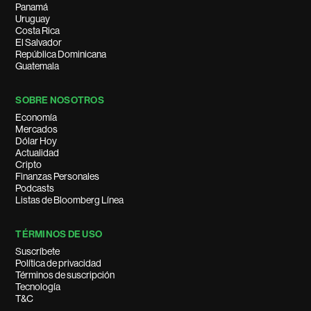
Panamá
Uruguay
Costa Rica
El Salvador
República Dominicana
Guatemala
SOBRE NOSOTROS
Economía
Mercados
Dólar Hoy
Actualidad
Cripto
Finanzas Personales
Podcasts
Listas de Bloomberg Línea
TÉRMINOS DE USO
Suscríbete
Política de privacidad
Términos de suscripción
Tecnología
T&C