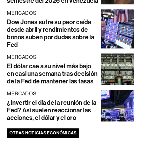
semestre del 2026 en Venezuela
MERCADOS
Dow Jones sufre su peor caída
desde abril y rendimientos de
bonos suben por dudas sobre la
Fed
MERCADOS
El dólar cae a su nivel más bajo
en casi una semana tras decisión
de la Fed de mantener las tasas
MERCADOS
¿Invertir el día de la reunión de la
Fed? Así suelen reaccionar las
acciones, el dólar y el oro
OTRAS NOTICIAS ECONÓMICAS