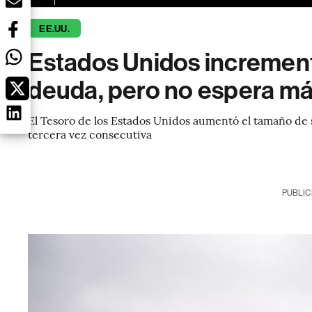
EE.UU.
Estados Unidos increment
deuda, pero no espera m
El Tesoro de los Estados Unidos aumentó el tamaño de 
tercera vez consecutiva
PUBLIC