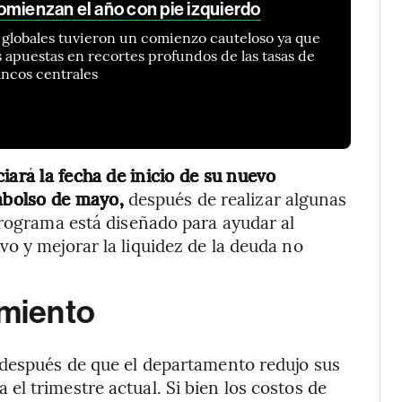
omienzan el año con pie izquierdo
globales tuvieron un comienzo cauteloso ya que
s apuestas en recortes profundos de las tasas de
ancos centrales
iará la fecha de inicio de su nuevo
mbolso de mayo,
después de realizar algunas
programa está diseñado para ayudar al
o y mejorar la liquidez de la deuda no
miento
 después de que el departamento redujo sus
l trimestre actual. Si bien los costos de