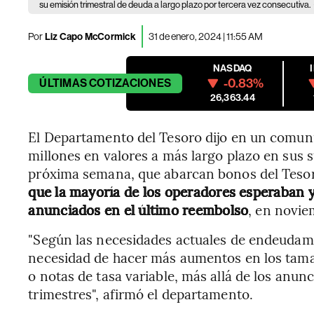
su emisión trimestral de deuda a largo plazo por tercera vez consecutiva.
Por
Liz Capo McCormick
31 de enero, 2024 | 11:55 AM
NASDAQ
-0.83%
ÚLTIMAS
COTIZACIONES
26,363.44
El Departamento del Tesoro dijo en un comun
millones en valores a más largo plazo en sus 
próxima semana, que abarcan bonos del Tesor
que la mayoría de los operadores esperaban y 
anunciados en el último reembolso
, en novie
"Según las necesidades actuales de endeudami
necesidad de hacer más aumentos en los tama
o notas de tasa variable, más allá de los anun
trimestres", afirmó el departamento.