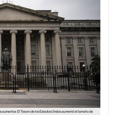
más aumentos
El Tesoro de los Estados Unidos aumentó el tamaño de