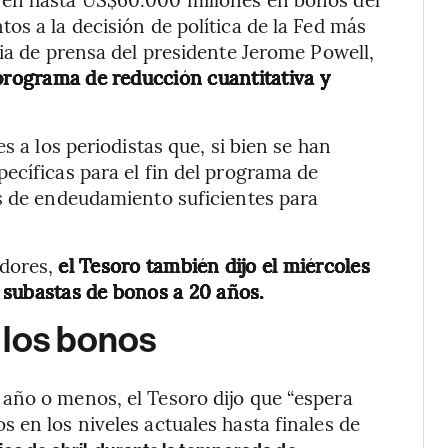
os a la decisión de política de la Fed más
cia de prensa del presidente Jerome Powell,
 programa de reducción cuantitativa y
s a los periodistas que, si bien se han
ecíficas para el fin del programa de
es de endeudamiento suficientes para
adores,
el Tesoro también dijo el miércoles
 subastas de bonos a 20 años.
 los bonos
año o menos, el Tesoro dijo que “espera
 en los niveles actuales hasta finales de