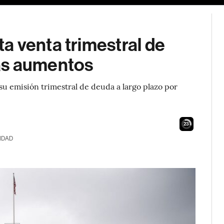
a venta trimestral de
ás aumentos
su emisión trimestral de deuda a largo plazo por
22
IDAD