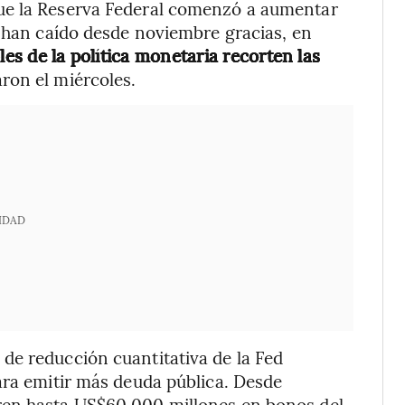
ue la Reserva Federal comenzó a aumentar
s han caído desde noviembre gracias, en
les de la política monetaria recorten las
ron el miércoles.
IDAD
de reducción cuantitativa de la Fed
ara emitir más deuda pública. Desde
ren hasta US$60.000 millones en bonos del