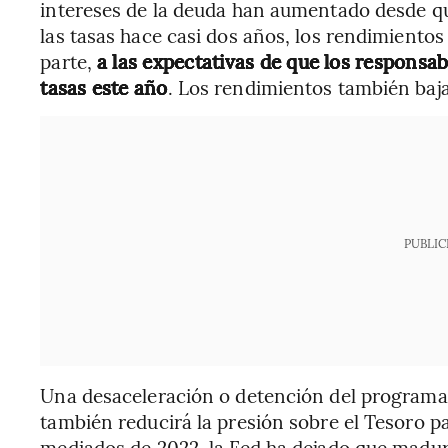
intereses de la deuda han aumentado desde q
las tasas hace casi dos años, los rendimiento
parte,
a las expectativas de que los responsab
tasas este año
. Los rendimientos también baja
PUBLIC
Una desaceleración o detención del programa 
también reducirá la presión sobre el Tesoro p
mediados de 2022, la Fed ha dejado que madu