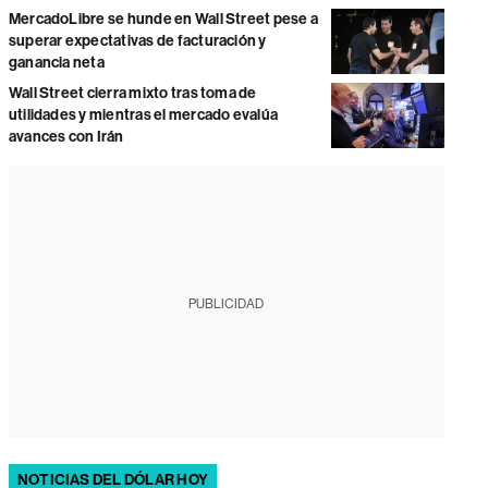
MercadoLibre se hunde en Wall Street pese a
superar expectativas de facturación y
ganancia neta
Wall Street cierra mixto tras toma de
utilidades y mientras el mercado evalúa
avances con Irán
PUBLICIDAD
NOTICIAS DEL DÓLAR HOY