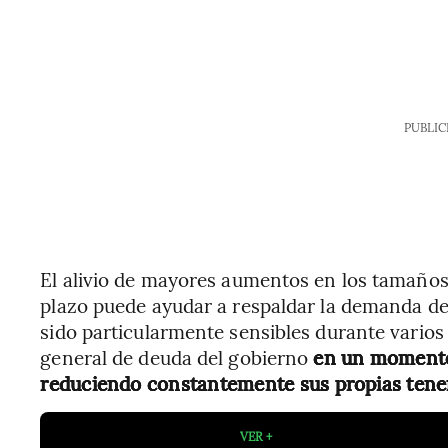
PUBLIC
El alivio de mayores aumentos en los tamaños 
plazo puede ayudar a respaldar la demanda de
sido particularmente sensibles durante varios 
general de deuda del gobierno
en un momento 
reduciendo constantemente sus propias ten
VER +