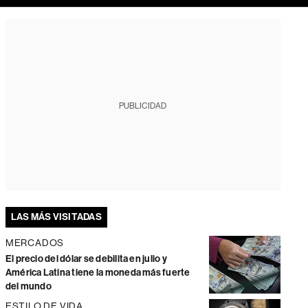
PUBLICIDAD
LAS MÁS VISITADAS
MERCADOS
El precio del dólar se debilita en julio y
América Latina tiene la moneda más fuerte
del mundo
ESTILO DE VIDA