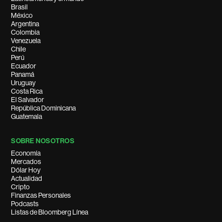
Brasil
México
Argentina
Colombia
Venezuela
Chile
Perú
Ecuador
Panamá
Uruguay
Costa Rica
El Salvador
República Dominicana
Guatemala
SOBRE NOSOTROS
Economía
Mercados
Dólar Hoy
Actualidad
Cripto
Finanzas Personales
Podcasts
Listas de Bloomberg Línea