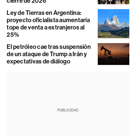
cierre de 2026
Ley de Tierras en Argentina:
proyecto oficialista aumentaría
tope de venta a extranjeros al
25%
El petróleo cae tras suspensión
de un ataque de Trump a Irán y
expectativas de diálogo
PUBLICIDAD