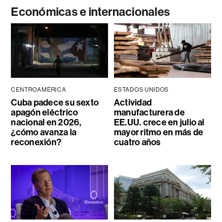
Económicas e internacionales
CENTROAMÉRICA
ESTADOS UNIDOS
Cuba padece su sexto
Actividad
apagón eléctrico
manufacturera de
nacional en 2026,
EE.UU. crece en julio al
¿cómo avanza la
mayor ritmo en más de
reconexión?
cuatro años