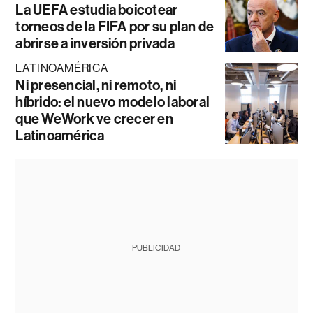
La UEFA estudia boicotear
torneos de la FIFA por su plan de
abrirse a inversión privada
LATINOAMÉRICA
Ni presencial, ni remoto, ni
híbrido: el nuevo modelo laboral
que WeWork ve crecer en
Latinoamérica
PUBLICIDAD