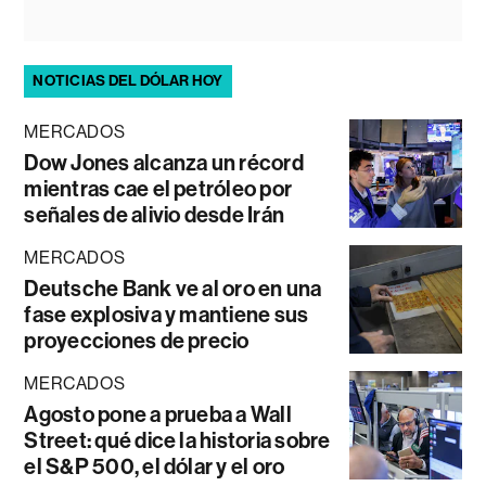
NOTICIAS DEL DÓLAR HOY
MERCADOS
Dow Jones alcanza un récord
mientras cae el petróleo por
señales de alivio desde Irán
MERCADOS
Deutsche Bank ve al oro en una
fase explosiva y mantiene sus
proyecciones de precio
MERCADOS
Agosto pone a prueba a Wall
Street: qué dice la historia sobre
el S&P 500, el dólar y el oro