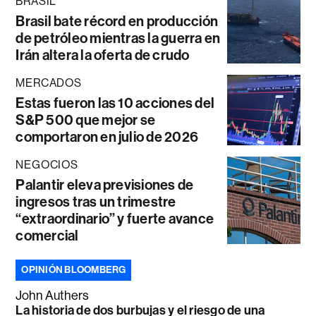
BRASIL
Brasil bate récord en producción
de petróleo mientras la guerra en
Irán altera la oferta de crudo
MERCADOS
Estas fueron las 10 acciones del
S&P 500 que mejor se
comportaron en julio de 2026
NEGOCIOS
Palantir eleva previsiones de
ingresos tras un trimestre
“extraordinario” y fuerte avance
comercial
OPINIÓN BLOOMBERG
John Authers
La historia de dos burbujas y el riesgo de una