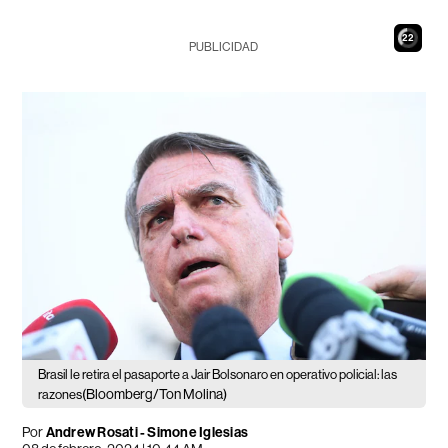
21
PUBLICIDAD
Brasil le retira el pasaporte a Jair Bolsonaro en operativo policial: las
(Bloomberg/Ton Molina)
razones
Por
Andrew Rosati - Simone Iglesias