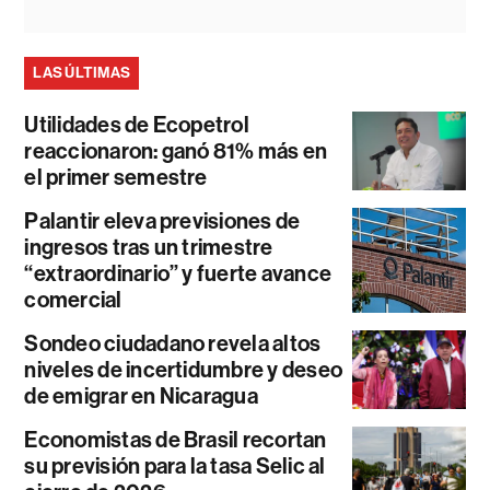
LAS ÚLTIMAS
Utilidades de Ecopetrol
reaccionaron: ganó 81% más en
el primer semestre
Palantir eleva previsiones de
ingresos tras un trimestre
“extraordinario” y fuerte avance
comercial
Sondeo ciudadano revela altos
niveles de incertidumbre y deseo
de emigrar en Nicaragua
Economistas de Brasil recortan
su previsión para la tasa Selic al