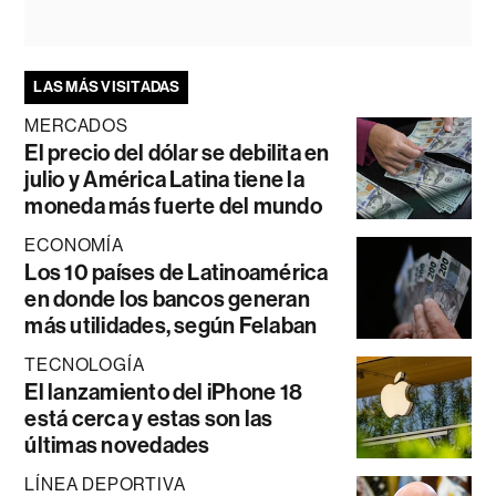
LAS MÁS VISITADAS
MERCADOS
El precio del dólar se debilita en
julio y América Latina tiene la
moneda más fuerte del mundo
ECONOMÍA
Los 10 países de Latinoamérica
en donde los bancos generan
más utilidades, según Felaban
TECNOLOGÍA
El lanzamiento del iPhone 18
está cerca y estas son las
últimas novedades
LÍNEA DEPORTIVA