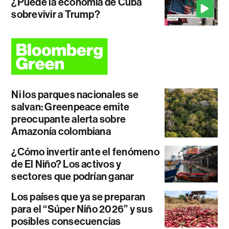
¿Puede la economía de Cuba
sobrevivir a Trump?
Ni los parques nacionales se
salvan: Greenpeace emite
preocupante alerta sobre
Amazonía colombiana
¿Cómo invertir ante el fenómeno
de El Niño? Los activos y
sectores que podrían ganar
Los países que ya se preparan
para el “Súper Niño 2026” y sus
posibles consecuencias