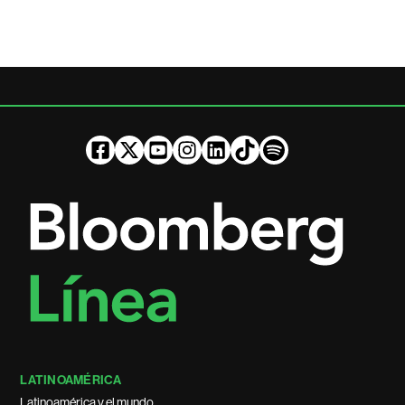
LATINOAMÉRICA
Latinoamérica y el mundo