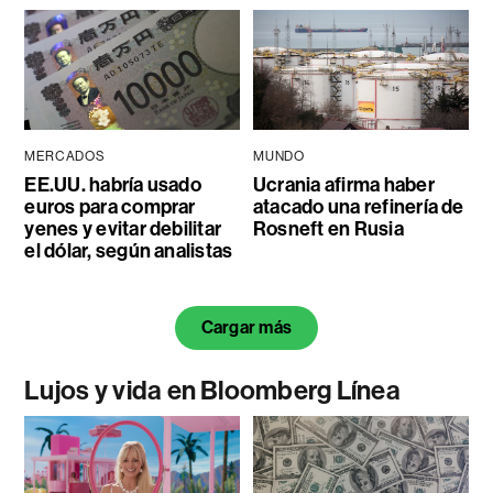
MERCADOS
MUNDO
EE.UU. habría usado
Ucrania afirma haber
euros para comprar
atacado una refinería de
yenes y evitar debilitar
Rosneft en Rusia
el dólar, según analistas
Cargar más
Lujos y vida en Bloomberg Línea