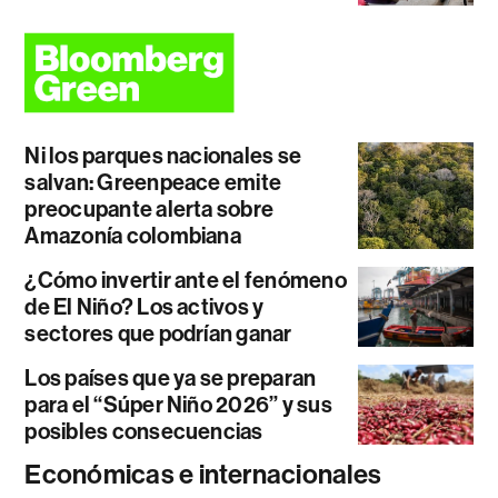
Ni los parques nacionales se
salvan: Greenpeace emite
preocupante alerta sobre
Amazonía colombiana
¿Cómo invertir ante el fenómeno
de El Niño? Los activos y
sectores que podrían ganar
Los países que ya se preparan
para el “Súper Niño 2026” y sus
posibles consecuencias
Económicas e internacionales