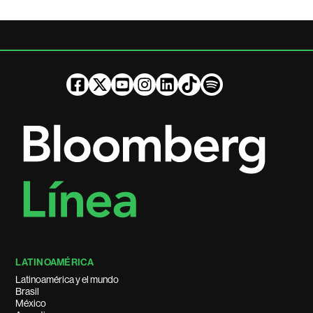
LATINOAMÉRICA
Latinoamérica y el mundo
Brasil
México