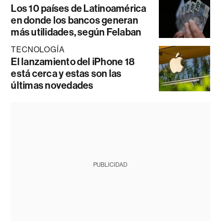
Los 10 países de Latinoamérica
en donde los bancos generan
más utilidades, según Felaban
TECNOLOGÍA
El lanzamiento del iPhone 18
está cerca y estas son las
últimas novedades
PUBLICIDAD