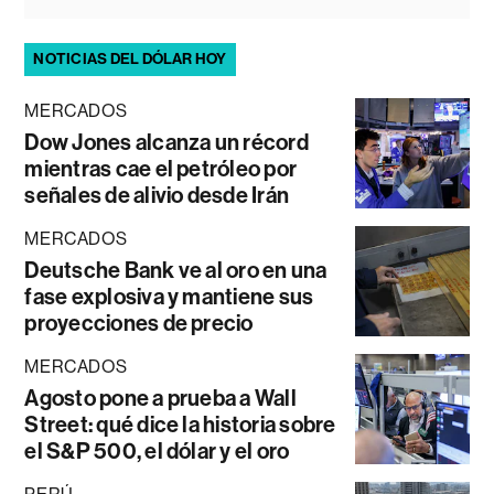
NOTICIAS DEL DÓLAR HOY
MERCADOS
Dow Jones alcanza un récord
mientras cae el petróleo por
señales de alivio desde Irán
MERCADOS
Deutsche Bank ve al oro en una
fase explosiva y mantiene sus
proyecciones de precio
MERCADOS
Agosto pone a prueba a Wall
Street: qué dice la historia sobre
el S&P 500, el dólar y el oro