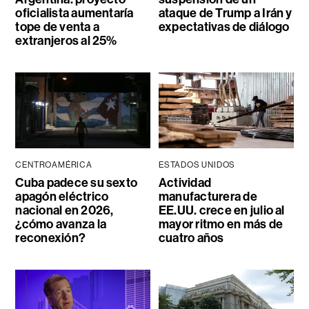
oficialista aumentaría
ataque de Trump a Irán y
tope de venta a
expectativas de diálogo
extranjeros al 25%
CENTROAMÉRICA
ESTADOS UNIDOS
Cuba padece su sexto
Actividad
apagón eléctrico
manufacturera de
nacional en 2026,
EE.UU. crece en julio al
¿cómo avanza la
mayor ritmo en más de
reconexión?
cuatro años