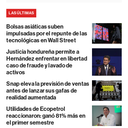
LAS ÚLTIMAS
Bolsas asiáticas suben
impulsadas por el repunte de las
tecnológicas en Wall Street
Justicia hondureña permite a
Hernández enfrentar en libertad
caso de fraude y lavado de
activos
Snap eleva la previsión de ventas
antes de lanzar sus gafas de
realidad aumentada
Utilidades de Ecopetrol
reaccionaron: ganó 81% más en
el primer semestre