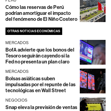
PERÚ
Cómo las reservas de Perú
podrían amortiguar el impacto
del fenómeno de El Niño Costero
OTRAS NOTICIAS ECONÓMICAS
MERCADOS
BofA advierte que los bonos del
Tesoro seguirán cayendo si la
Fed no presenta un plan claro
MERCADOS
Bolsas asiáticas suben
impulsadas por el repunte de las
tecnológicas en Wall Street
NEGOCIOS
Snap eleva la previsión de ventas