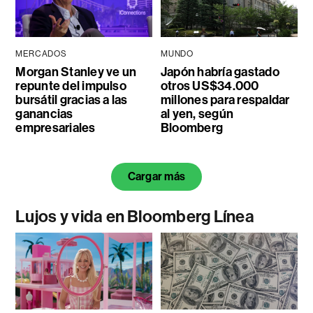
MERCADOS
MUNDO
Morgan Stanley ve un
Japón habría gastado
repunte del impulso
otros US$34.000
bursátil gracias a las
millones para respaldar
ganancias
al yen, según
empresariales
Bloomberg
Cargar más
Lujos y vida en Bloomberg Línea