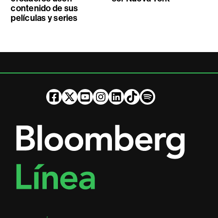
contenido de sus
películas y series