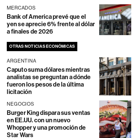
MERCADOS
Bank of America prevé que el
yen se aprecie 6% frente al dólar
a finales de 2026
OTRAS NOTICIAS ECONÓMICAS
ARGENTINA
Caputo suma dólares mientras
analistas se preguntan a dónde
fueron los pesos de la última
licitación
NEGOCIOS
Burger King dispara sus ventas
en EE.UU. con un nuevo
Whopper y una promoción de
Star Wars