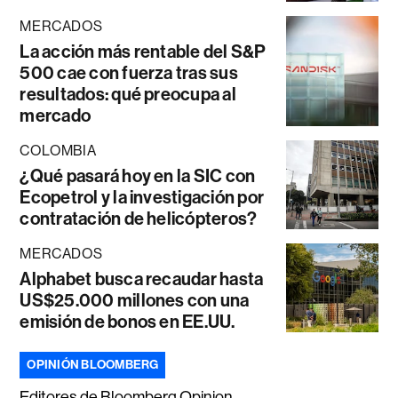
MERCADOS
La acción más rentable del S&P
500 cae con fuerza tras sus
resultados: qué preocupa al
mercado
COLOMBIA
¿Qué pasará hoy en la SIC con
Ecopetrol y la investigación por
contratación de helicópteros?
MERCADOS
Alphabet busca recaudar hasta
US$25.000 millones con una
emisión de bonos en EE.UU.
OPINIÓN BLOOMBERG
Editores de Bloomberg Opinion