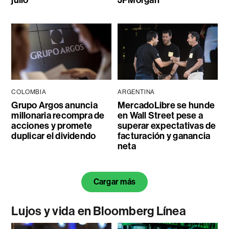
COLOMBIA
ARGENTINA
Grupo Argos anuncia
MercadoLibre se hunde
millonaria recompra de
en Wall Street pese a
acciones y promete
superar expectativas de
duplicar el dividendo
facturación y ganancia
neta
Cargar más
Lujos y vida en Bloomberg Línea