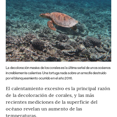
La decoloración masiva de los corales es la última señal de unos océanos
increíblemente calientes
Una tortuga nada sobre un arrecife destruido
por el blanqueamiento ocurrido en el año 2016.
El calentamiento excesivo es la principal razón
de la decoloración de corales, y las más
recientes mediciones de la superficie del
océano revelan un aumento de las
temperaturas.