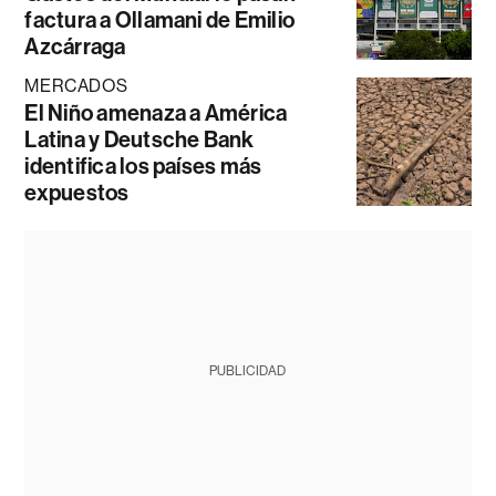
factura a Ollamani de Emilio
Azcárraga
MERCADOS
El Niño amenaza a América
Latina y Deutsche Bank
identifica los países más
expuestos
PUBLICIDAD