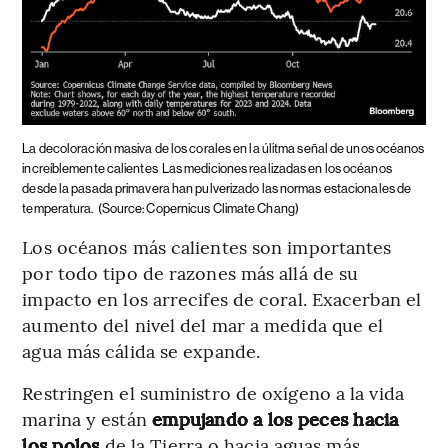
La decoloración masiva de los corales en la úlitma señal de unos océanos
increíblemente calientes
Las mediciones realizadas en los océanos
desde la pasada primavera han pulverizado las normas estacionales de
temperatura.
(Source: Copernicus Climate Chang)
Los océanos más calientes son importantes
por todo tipo de razones más allá de su
impacto en los arrecifes de coral. Exacerban el
aumento del nivel del mar a medida que el
agua más cálida se expande.
Restringen el suministro de oxígeno a la vida
marina y están
empujando a los peces hacia
los polos
de la Tierra o hacia aguas más