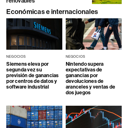
renovables
Económicas e internacionales
NEGOCIOS
NEGOCIOS
Siemens eleva por
Nintendo supera
segunda vez su
expectativas de
previsión de ganancias
ganancias por
por centros de datos y
devoluciones de
software industrial
aranceles y ventas de
dos juegos