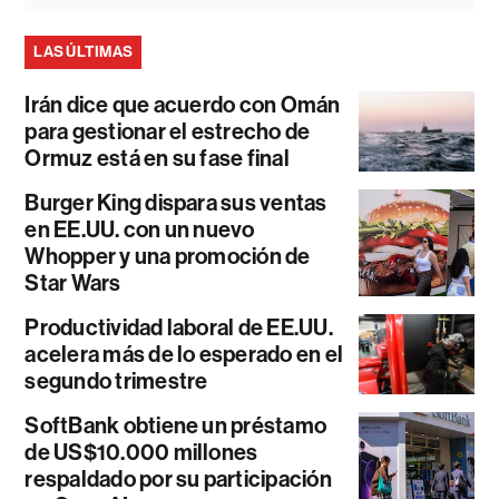
LAS ÚLTIMAS
Irán dice que acuerdo con Omán
para gestionar el estrecho de
Ormuz está en su fase final
Burger King dispara sus ventas
en EE.UU. con un nuevo
Whopper y una promoción de
Star Wars
Productividad laboral de EE.UU.
acelera más de lo esperado en el
segundo trimestre
SoftBank obtiene un préstamo
de US$10.000 millones
respaldado por su participación