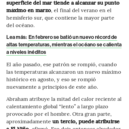
superficie del mar tiende a alcanzar su punto
máximo en marzo
, el final del verano en el
hemisferio sur, que contiene la mayor parte
del océano.
Lea más:
En febrero se batió un nuevo récord de
altas temperaturas, mientras el océano se calienta
a niveles inéditos
El año pasado, ese patrón se rompió, cuando
las temperaturas alcanzaron un nuevo máximo
histórico en agosto, y eso se rompió
nuevamente a principios de este año.
Abraham atribuye la mitad del calor reciente al
calentamiento global “lento” a largo plazo
provocado por el hombre. Otra gran parte,
aproximadamente
un tercio, puede atribuirse
a El Niño,
afirmó. Eso deja entonces alrededor