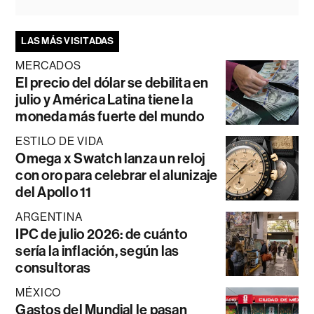
LAS MÁS VISITADAS
MERCADOS
El precio del dólar se debilita en
julio y América Latina tiene la
moneda más fuerte del mundo
ESTILO DE VIDA
Omega x Swatch lanza un reloj
con oro para celebrar el alunizaje
del Apollo 11
ARGENTINA
IPC de julio 2026: de cuánto
sería la inflación, según las
consultoras
MÉXICO
Gastos del Mundial le pasan