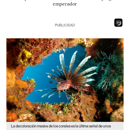
emperador
21
PUBLICIDAD
La decoloración masiva de los corales es la última señal de unos