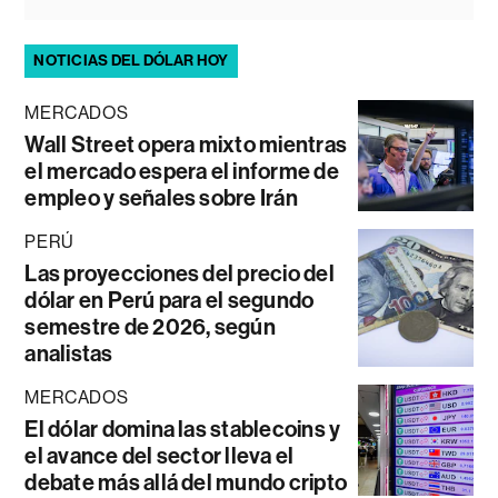
NOTICIAS DEL DÓLAR HOY
MERCADOS
Wall Street opera mixto mientras
el mercado espera el informe de
empleo y señales sobre Irán
PERÚ
Las proyecciones del precio del
dólar en Perú para el segundo
semestre de 2026, según
analistas
MERCADOS
El dólar domina las stablecoins y
el avance del sector lleva el
debate más allá del mundo cripto