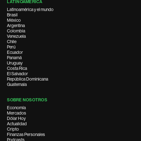
LATINOAMÉRICA
Latinoamérica y el mundo
Brasil
México
Argentina
Colombia
Venezuela
Chile
Perú
Ecuador
Panamá
Uruguay
Costa Rica
El Salvador
República Dominicana
Guatemala
SOBRE NOSOTROS
Economía
Mercados
Dólar Hoy
Actualidad
Cripto
Finanzas Personales
Podcasts