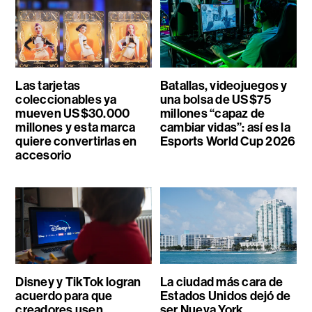
Las tarjetas
Batallas, videojuegos y
coleccionables ya
una bolsa de US$75
mueven US$30.000
millones “capaz de
millones y esta marca
cambiar vidas”: así es la
quiere convertirlas en
Esports World Cup 2026
accesorio
Disney y TikTok logran
La ciudad más cara de
acuerdo para que
Estados Unidos dejó de
creadores usen
ser Nueva York