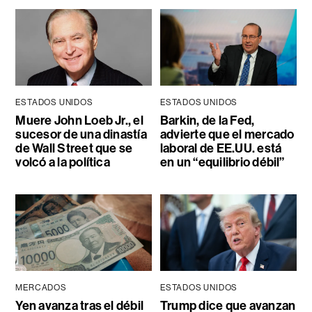
ESTADOS UNIDOS
ESTADOS UNIDOS
Muere John Loeb Jr., el
Barkin, de la Fed,
sucesor de una dinastía
advierte que el mercado
de Wall Street que se
laboral de EE.UU. está
volcó a la política
en un “equilibrio débil”
MERCADOS
ESTADOS UNIDOS
Yen avanza tras el débil
Trump dice que avanzan