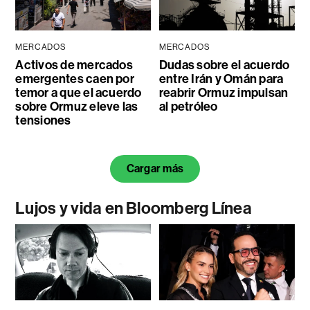
MERCADOS
MERCADOS
Activos de mercados
Dudas sobre el acuerdo
emergentes caen por
entre Irán y Omán para
temor a que el acuerdo
reabrir Ormuz impulsan
sobre Ormuz eleve las
al petróleo
tensiones
Cargar más
Lujos y vida en Bloomberg Línea