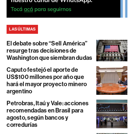
LAS ÚLTIMAS
El debate sobre “Sell América”
resurge tras decisiones de
Washington que siembran dudas
Caputo festejó el aporte de
US$100 millones por año que
hará el mayor proyecto minero
argentino
Petrobras, Itaú y Vale: acciones
recomendadas en Brasil para
agosto, según bancos y
corredurías