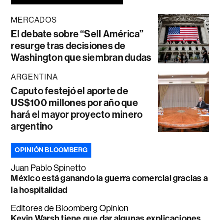
MERCADOS
El debate sobre “Sell América”
resurge tras decisiones de
Washington que siembran dudas
ARGENTINA
Caputo festejó el aporte de
US$100 millones por año que
hará el mayor proyecto minero
argentino
OPINIÓN BLOOMBERG
Juan Pablo Spinetto
México está ganando la guerra comercial gracias a
la hospitalidad
Editores de Bloomberg Opinion
Kevin Warsh tiene que dar algunas explicaciones