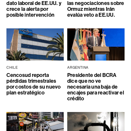
dato laboral de EE.UU. y
las negociaciones sobre
crece la alerta por
Ormuz mientras Irán
posible intervención
evalúa veto a EE.UU.
CHILE
ARGENTINA
Cencosud reporta
Presidente del BCRA
pérdidas trimestrales
dice que no ve
por costos de su nuevo
necesaria una baja de
plan estratégico
encajes para reactivar el
crédito