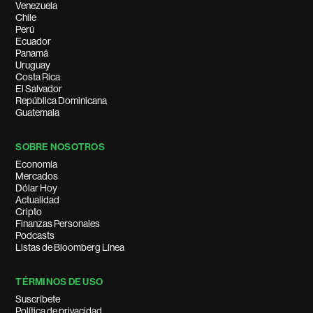
Venezuela
Chile
Perú
Ecuador
Panamá
Uruguay
Costa Rica
El Salvador
República Dominicana
Guatemala
SOBRE NOSOTROS
Economía
Mercados
Dólar Hoy
Actualidad
Cripto
Finanzas Personales
Podcasts
Listas de Bloomberg Línea
TÉRMINOS DE USO
Suscríbete
Política de privacidad