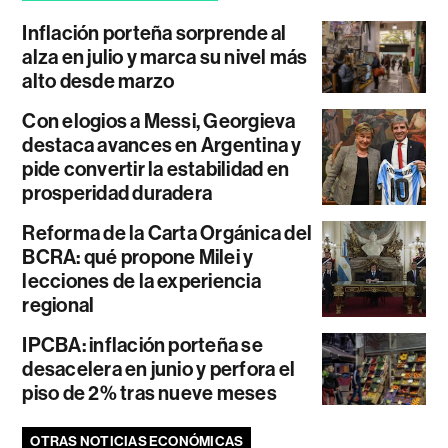
Inflación porteña sorprende al
alza en julio y marca su nivel más
alto desde marzo
Con elogios a Messi, Georgieva
destaca avances en Argentina y
pide convertir la estabilidad en
prosperidad duradera
Reforma de la Carta Orgánica del
BCRA: qué propone Milei y
lecciones de la experiencia
regional
IPCBA: inflación porteña se
desacelera en junio y perfora el
piso de 2% tras nueve meses
OTRAS NOTICIAS ECONÓMICAS