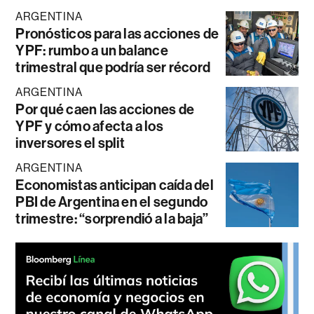
ARGENTINA
Pronósticos para las acciones de
YPF: rumbo a un balance
trimestral que podría ser récord
ARGENTINA
Por qué caen las acciones de
YPF y cómo afecta a los
inversores el split
ARGENTINA
Economistas anticipan caída del
PBI de Argentina en el segundo
trimestre: “sorprendió a la baja”