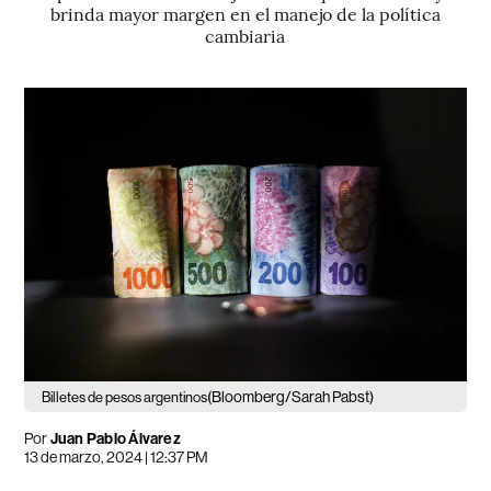
brinda mayor margen en el manejo de la política
cambiaria
(Bloomberg/Sarah Pabst)
Billetes de pesos argentinos
Por
Juan Pablo Álvarez
13 de marzo, 2024 | 12:37 PM