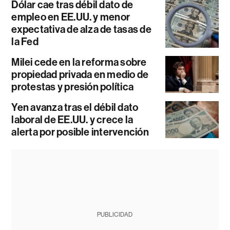
Dólar cae tras débil dato de
empleo en EE.UU. y menor
expectativa de alza de tasas de
la Fed
Milei cede en la reforma sobre
propiedad privada en medio de
protestas y presión política
Yen avanza tras el débil dato
laboral de EE.UU. y crece la
alerta por posible intervención
PUBLICIDAD