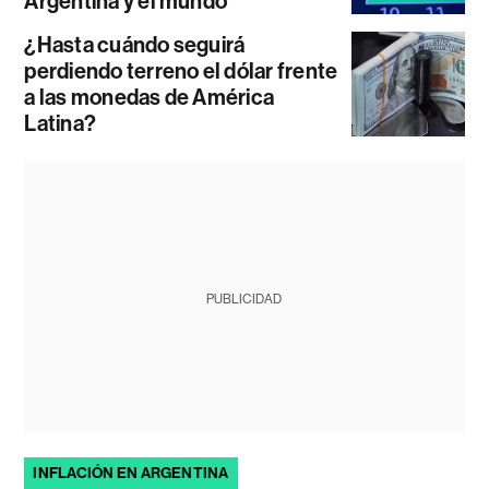
Argentina y el mundo
¿Hasta cuándo seguirá
perdiendo terreno el dólar frente
a las monedas de América
Latina?
PUBLICIDAD
INFLACIÓN EN ARGENTINA