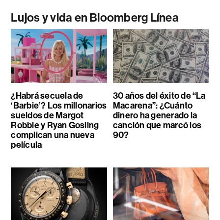
Lujos y vida en Bloomberg Línea
¿Habrá secuela de
30 años del éxito de “La
‘Barbie’? Los millonarios
Macarena”: ¿Cuánto
sueldos de Margot
dinero ha generado la
Robbie y Ryan Gosling
canción que marcó los
complican una nueva
90?
película