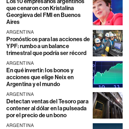
Los 10 empresarios argentinos
que cenaron con Kristalina
Georgieva del FMI en Buenos
Aires
ARGENTINA
Pronósticos para las acciones de
YPF: rumbo a un balance
trimestral que podría ser récord
ARGENTINA
En qué invertir: los bonos y
acciones que elige Neix en
Argentina y el mundo
ARGENTINA
Detectan ventas del Tesoro para
contener al dólar en la pulseada
por el precio de un bono
ARGENTINA