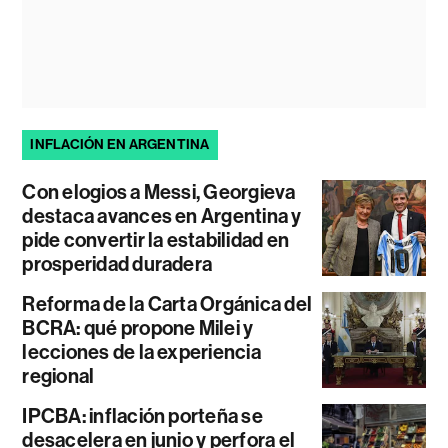
INFLACIÓN EN ARGENTINA
Con elogios a Messi, Georgieva
destaca avances en Argentina y
pide convertir la estabilidad en
prosperidad duradera
Reforma de la Carta Orgánica del
BCRA: qué propone Milei y
lecciones de la experiencia
regional
IPCBA: inflación porteña se
desacelera en junio y perfora el