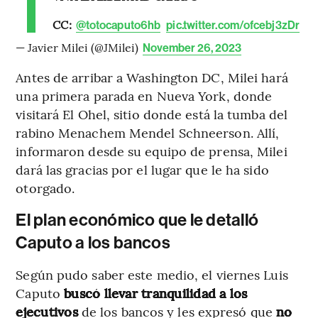
CC:
@totocaputo6hb
pic.twitter.com/ofcebj3zDr
— Javier Milei (@JMilei)
November 26, 2023
Antes de arribar a Washington DC, Milei hará
una primera parada en Nueva York, donde
visitará El Ohel, sitio donde está la tumba del
rabino Menachem Mendel Schneerson. Allí,
informaron desde su equipo de prensa, Milei
dará las gracias por el lugar que le ha sido
otorgado.
El plan económico que le detalló
Caputo a los bancos
Según pudo saber este medio, el viernes Luis
Caputo
buscó llevar tranquilidad a los
ejecutivos
de los bancos y les expresó que
no