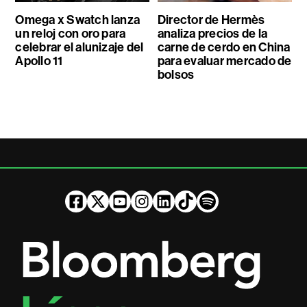
Omega x Swatch lanza
Director de Hermès
un reloj con oro para
analiza precios de la
celebrar el alunizaje del
carne de cerdo en China
Apollo 11
para evaluar mercado de
bolsos