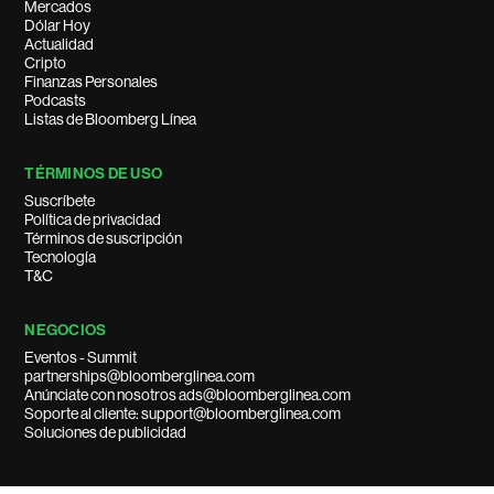
Mercados
Dólar Hoy
Actualidad
Cripto
Finanzas Personales
Podcasts
Listas de Bloomberg Línea
TÉRMINOS DE USO
Suscríbete
Política de privacidad
Términos de suscripción
Tecnología
T&C
NEGOCIOS
Eventos - Summit
partnerships@bloomberglinea.com
Anúnciate con nosotros ads@bloomberglinea.com
Soporte al cliente: support@bloomberglinea.com
Soluciones de publicidad