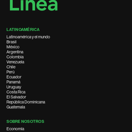
LATINOAMÉRICA
Latinoamérica y el mundo
Brasil
México
Argentina
Colombia
Venezuela
Chile
Perú
Ecuador
Panamá
Uruguay
Costa Rica
El Salvador
República Dominicana
Guatemala
SOBRE NOSOTROS
Economía