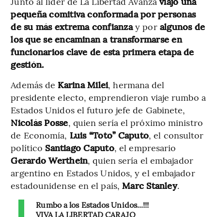
Junto al líder de La Libertad Avanza
viajó una
pequeña comitiva conformada por personas
de su más extrema confianza
y por
algunos de
los que se encaminan a transformarse en
funcionarios clave de esta primera etapa de
gestión.
Además de
Karina Milei
, hermana del
presidente electo, emprendieron viaje rumbo a
Estados Unidos el futuro jefe de Gabinete,
Nicolás Posse
, quien sería el próximo ministro
de Economía,
Luis “Toto” Caputo
, el consultor
político
Santiago Caputo
, el empresario
Gerardo Werthein
, quien sería el embajador
argentino en Estados Unidos, y el embajador
estadounidense en el país,
Marc Stanley
.
Rumbo a los Estados Unidos...!!!
VIVA LA LIBERTAD CARAJO