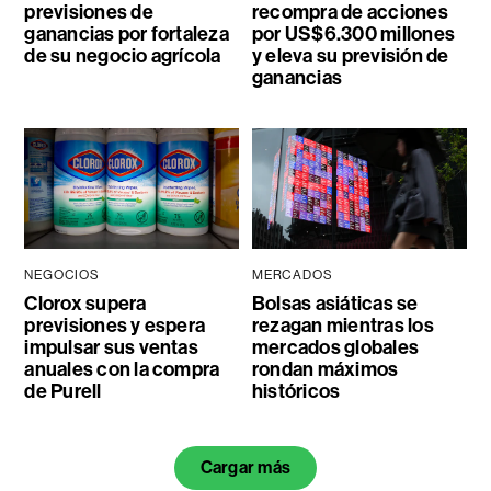
previsiones de
recompra de acciones
ganancias por fortaleza
por US$6.300 millones
de su negocio agrícola
y eleva su previsión de
ganancias
NEGOCIOS
MERCADOS
Clorox supera
Bolsas asiáticas se
previsiones y espera
rezagan mientras los
impulsar sus ventas
mercados globales
anuales con la compra
rondan máximos
de Purell
históricos
Cargar más