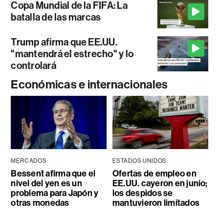
Copa Mundial de la FIFA: La
batalla de las marcas
Trump afirma que EE.UU.
"mantendrá el estrecho" y lo
controlará
Económicas e internacionales
MERCADOS
ESTADOS UNIDOS
Bessent afirma que el
Ofertas de empleo en
nivel del yen es un
EE.UU. cayeron en junio;
problema para Japón y
los despidos se
otras monedas
mantuvieron limitados