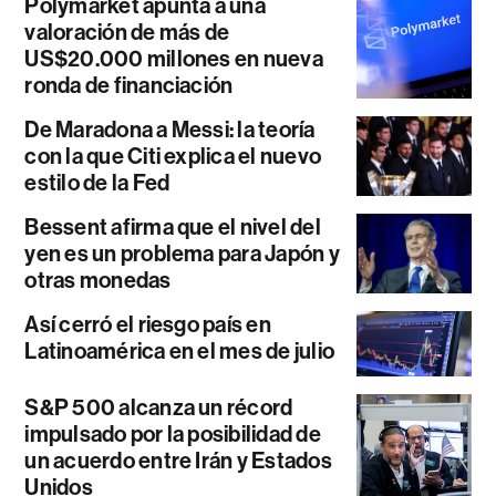
Polymarket apunta a una
valoración de más de
US$20.000 millones en nueva
ronda de financiación
De Maradona a Messi: la teoría
con la que Citi explica el nuevo
estilo de la Fed
Bessent afirma que el nivel del
yen es un problema para Japón y
otras monedas
Así cerró el riesgo país en
Latinoamérica en el mes de julio
S&P 500 alcanza un récord
impulsado por la posibilidad de
un acuerdo entre Irán y Estados
Unidos