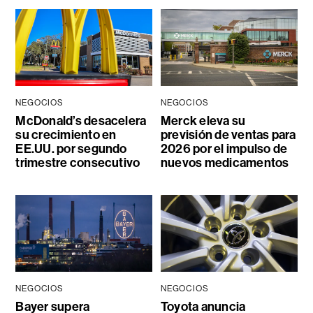
NEGOCIOS
NEGOCIOS
McDonald’s desacelera
Merck eleva su
su crecimiento en
previsión de ventas para
EE.UU. por segundo
2026 por el impulso de
trimestre consecutivo
nuevos medicamentos
NEGOCIOS
NEGOCIOS
Bayer supera
Toyota anuncia