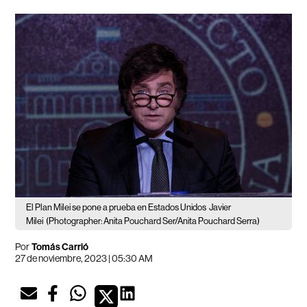
El Plan Milei se pone a prueba en Estados Unidos
Javier
Milei
(Photographer: Anita Pouchard Ser/Anita Pouchard Serra)
Por
Tomás Carrió
27 de noviembre, 2023 | 05:30 AM