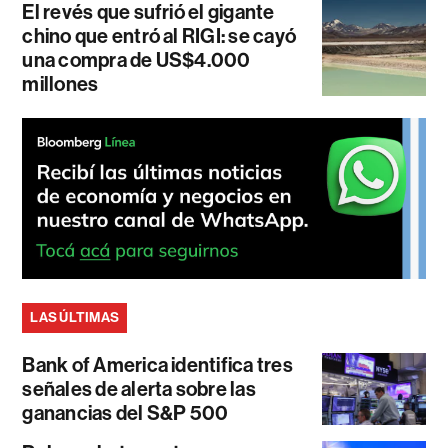
El revés que sufrió el gigante
chino que entró al RIGI: se cayó
una compra de US$4.000
millones
LAS ÚLTIMAS
Bank of America identifica tres
señales de alerta sobre las
ganancias del S&P 500