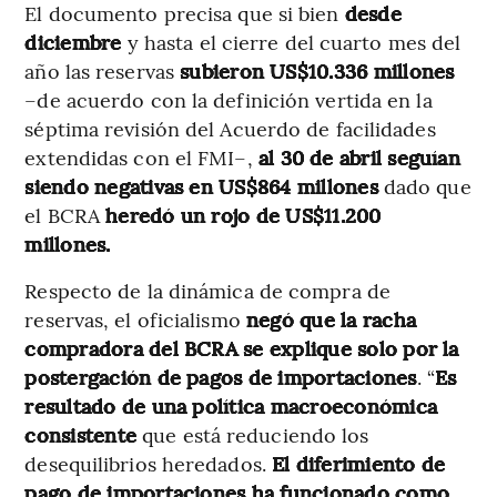
El documento precisa que si bien
desde
diciembre
y hasta el cierre del cuarto mes del
año las reservas
subieron US$10.336 millones
–de acuerdo con la definición vertida en la
séptima revisión del Acuerdo de facilidades
extendidas con el FMI–,
al 30 de abril
seguían
siendo negativas en US$864 millones
dado que
el BCRA
heredó
un rojo de US$11.200
millones.
Respecto de la dinámica de compra de
reservas, el oficialismo
negó que la racha
compradora del BCRA se explique solo por la
postergación de pagos de importaciones
. “
Es
resultado de una política macroeconómica
consistente
que está reduciendo los
desequilibrios heredados.
El diferimiento de
pago de importaciones ha funcionado como