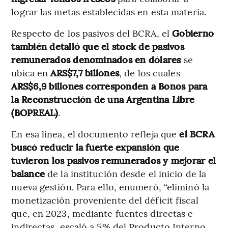
lograr las metas establecidas en esta materia.
Respecto de los pasivos del BCRA, el
Gobierno
también detalló que el stock de pasivos
remunerados denominados en dólares
se
ubica en
ARS$7,7 billones
, de los cuales
ARS$6,9 billones corresponden a Bonos para
la Reconstrucción de una Argentina Libre
(BOPREAL)
.
En esa línea, el documento refleja que
el BCRA
buscó reducir la fuerte expansión que
tuvieron los pasivos remunerados
y mejorar el
balance
de la institución desde el inicio de la
nueva gestión. Para ello, enumeró, “eliminó la
monetización proveniente del déficit fiscal
que, en 2023, mediante fuentes directas e
indirectas, escaló a 5% del Producto Interno