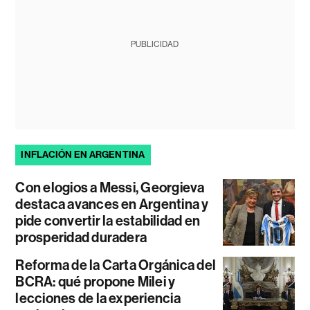
PUBLICIDAD
INFLACIÓN EN ARGENTINA
Con elogios a Messi, Georgieva
destaca avances en Argentina y
pide convertir la estabilidad en
prosperidad duradera
Reforma de la Carta Orgánica del
BCRA: qué propone Milei y
lecciones de la experiencia