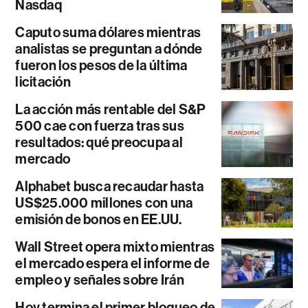
Nasdaq
Caputo suma dólares mientras
analistas se preguntan a dónde
fueron los pesos de la última
licitación
La acción más rentable del S&P
500 cae con fuerza tras sus
resultados: qué preocupa al
mercado
Alphabet busca recaudar hasta
US$25.000 millones con una
emisión de bonos en EE.UU.
Wall Street opera mixto mientras
el mercado espera el informe de
empleo y señales sobre Irán
Hoy termina el primer bloqueo de