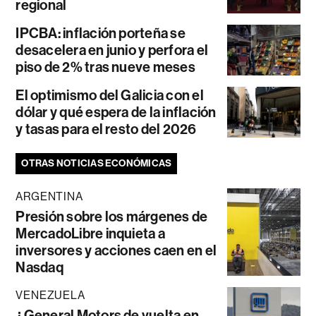
regional
IPCBA: inflación porteña se
desacelera en junio y perfora el
piso de 2% tras nueve meses
El optimismo del Galicia con el
dólar y qué espera de la inflación
y tasas para el resto del 2026
OTRAS NOTICIAS ECONÓMICAS
ARGENTINA
Presión sobre los márgenes de
MercadoLibre inquieta a
inversores y acciones caen en el
Nasdaq
VENEZUELA
¿General Motors de vuelta en