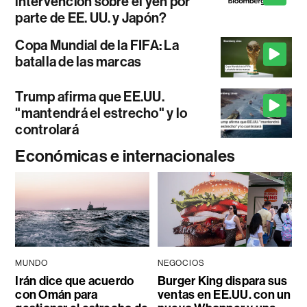
intervención sobre el yen por
parte de EE. UU. y Japón?
Copa Mundial de la FIFA: La
batalla de las marcas
Trump afirma que EE.UU.
"mantendrá el estrecho" y lo
controlará
Económicas e internacionales
MUNDO
NEGOCIOS
Irán dice que acuerdo
Burger King dispara sus
con Omán para
ventas en EE.UU. con un