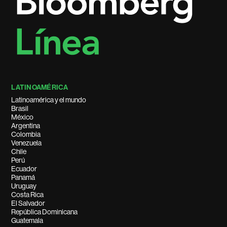
LATINOAMÉRICA
Latinoamérica y el mundo
Brasil
México
Argentina
Colombia
Venezuela
Chile
Perú
Ecuador
Panamá
Uruguay
Costa Rica
El Salvador
República Dominicana
Guatemala