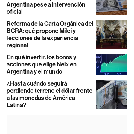
Argentina pese a intervención
oficial
Reforma de la Carta Orgánica del
BCRA: qué propone Milei y
lecciones de la experiencia
regional
En qué invertir: los bonos y
acciones que elige Neix en
Argentina y el mundo
¿Hasta cuándo seguirá
perdiendo terreno el dólar frente
a las monedas de América
Latina?