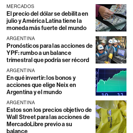
MERCADOS
El precio del dólar se debilita en
julio y América Latina tiene la
moneda más fuerte del mundo
ARGENTINA
Pronósticos para las acciones de
YPF: rumbo a un balance
trimestral que podría ser récord
ARGENTINA
En qué invertir: los bonos y
acciones que elige Neix en
Argentina y el mundo
ARGENTINA
Estos son los precios objetivo de
Wall Street para las acciones de
MercadoLibre previo a su
balance