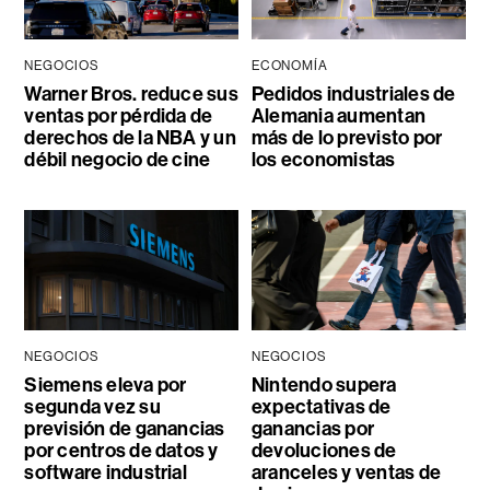
NEGOCIOS
ECONOMÍA
Warner Bros. reduce sus
Pedidos industriales de
ventas por pérdida de
Alemania aumentan
derechos de la NBA y un
más de lo previsto por
débil negocio de cine
los economistas
NEGOCIOS
NEGOCIOS
Siemens eleva por
Nintendo supera
segunda vez su
expectativas de
previsión de ganancias
ganancias por
por centros de datos y
devoluciones de
software industrial
aranceles y ventas de