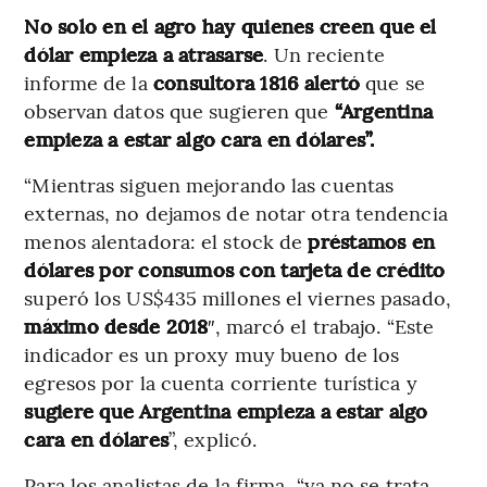
No solo en el agro hay quienes creen que el
dólar empieza a atrasarse
. Un reciente
informe de la
consultora 1816 alertó
que se
observan datos que sugieren que
“Argentina
empieza a estar algo cara en dólares”.
“Mientras siguen mejorando las cuentas
externas, no dejamos de notar otra tendencia
menos alentadora: el stock de
préstamos en
dólares por consumos con tarjeta de crédito
superó los US$435 millones el viernes pasado,
máximo desde 2018
″, marcó el trabajo. “Este
indicador es un proxy muy bueno de los
egresos por la cuenta corriente turística y
sugiere que Argentina empieza a estar algo
cara en dólares
”, explicó.
Para los analistas de la firma, “ya no se trata