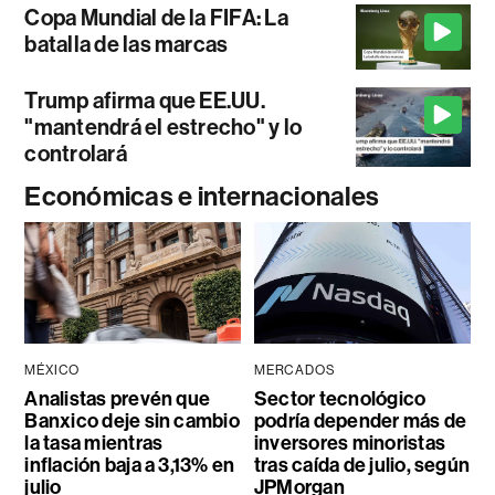
Copa Mundial de la FIFA: La
batalla de las marcas
Trump afirma que EE.UU.
"mantendrá el estrecho" y lo
controlará
Económicas e internacionales
MÉXICO
MERCADOS
Analistas prevén que
Sector tecnológico
Banxico deje sin cambio
podría depender más de
la tasa mientras
inversores minoristas
inflación baja a 3,13% en
tras caída de julio, según
julio
JPMorgan