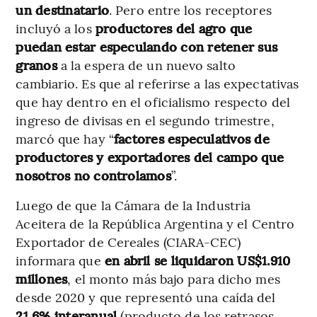
un destinatario
. Pero entre los receptores
incluyó a los
productores del agro que
puedan estar especulando con retener sus
granos
a la espera de un nuevo salto
cambiario. Es que al referirse a las expectativas
que hay dentro en el oficialismo respecto del
ingreso de divisas en el segundo trimestre,
marcó que hay “
factores especulativos de
productores y exportadores del campo que
nosotros no controlamos
”.
Luego de que la Cámara de la Industria
Aceitera de la República Argentina y el
Centro
Exportador de Cereales (CIARA-CEC)
informara que
en abril se liquidaron US$1.910
millones
, el monto más bajo para dicho mes
desde 2020 y que representó una caída del
21,6% interanual
(producto de los retrasos