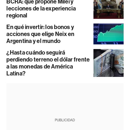
BCRA: qué propone Milei y
lecciones de la experiencia
regional
En qué invertir: los bonos y
acciones que elige Neix en
Argentina y el mundo
¿Hasta cuándo seguirá
perdiendo terreno el dólar frente
a las monedas de América
Latina?
PUBLICIDAD