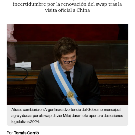
incertidumbre por la renovación del swap tras la
visita oficial a China
Atraso cambiario en Argentina: advertencia del Gobierno, mensaje al
agro y dudas por el swap
Javier Milei, durante la apertura de sesiones
legislativas 2024.
Por
Tomás Carrió