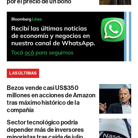
por el precio de un bono
LAS ÚLTIMAS
Bezos vende casi US$350
millones en acciones de Amazon
tras máximo histórico de la
compañía
Sector tecnológico podría
depender más de inversores
minoristas tras caída de julio,