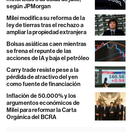
según JPMorgan
Milei modifica su reforma de la
ley de tierras tras el rechazo a
ampliar la propiedad extranjera
Bolsas asiáticas caen mientras
se frena el repunte de las
acciones de IA y baja el petróleo
Carry trade resiste pese a la
pérdida de atractivo del yen
como fuente de financiación
Inflación de 50.000% y los
argumentos económicos de
Milei para reformar la Carta
Orgánica del BCRA