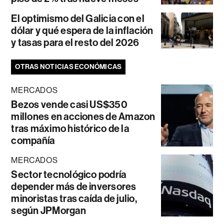
El optimismo del Galicia con el
dólar y qué espera de la inflación
y tasas para el resto del 2026
OTRAS NOTICIAS ECONÓMICAS
MERCADOS
Bezos vende casi US$350
millones en acciones de Amazon
tras máximo histórico de la
compañía
MERCADOS
Sector tecnológico podría
depender más de inversores
minoristas tras caída de julio,
según JPMorgan