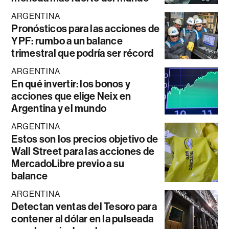
ARGENTINA
Pronósticos para las acciones de
YPF: rumbo a un balance
trimestral que podría ser récord
ARGENTINA
En qué invertir: los bonos y
acciones que elige Neix en
Argentina y el mundo
ARGENTINA
Estos son los precios objetivo de
Wall Street para las acciones de
MercadoLibre previo a su
balance
ARGENTINA
Detectan ventas del Tesoro para
contener al dólar en la pulseada