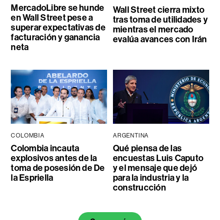
MercadoLibre se hunde
Wall Street cierra mixto
en Wall Street pese a
tras toma de utilidades y
superar expectativas de
mientras el mercado
facturación y ganancia
evalúa avances con Irán
neta
COLOMBIA
ARGENTINA
Colombia incauta
Qué piensa de las
explosivos antes de la
encuestas Luis Caputo
toma de posesión de De
y el mensaje que dejó
la Espriella
para la industria y la
construcción