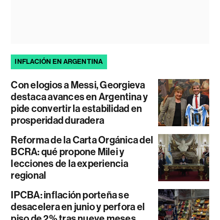
INFLACIÓN EN ARGENTINA
Con elogios a Messi, Georgieva
destaca avances en Argentina y
pide convertir la estabilidad en
prosperidad duradera
Reforma de la Carta Orgánica del
BCRA: qué propone Milei y
lecciones de la experiencia
regional
IPCBA: inflación porteña se
desacelera en junio y perfora el
piso de 2% tras nueve meses