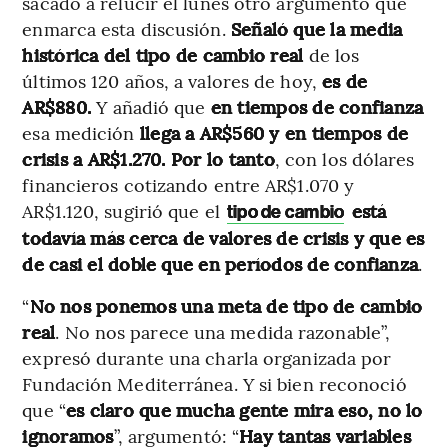
sacado a relucir el lunes otro argumento que
enmarca esta discusión.
Señaló que la media
histórica del tipo de cambio real
de los
últimos 120 años, a valores de hoy,
es de
AR$880.
Y añadió que
en tiempos de confianza
esa medición
llega a AR$560 y en tiempos de
crisis a AR$1.270. Por lo tanto
, con los dólares
financieros cotizando entre AR$1.070 y
AR$1.120, sugirió que el
está
tipo de cambio
todavía más cerca de valores de crisis y que es
de casi el doble que en períodos de confianza
.
“
No nos ponemos una meta de tipo de cambio
real
. No nos parece una medida razonable”,
expresó durante una charla organizada por
Fundación Mediterránea. Y si bien reconoció
que “
es claro que mucha gente mira eso, no lo
ignoramos
”, argumentó: “
Hay tantas variables